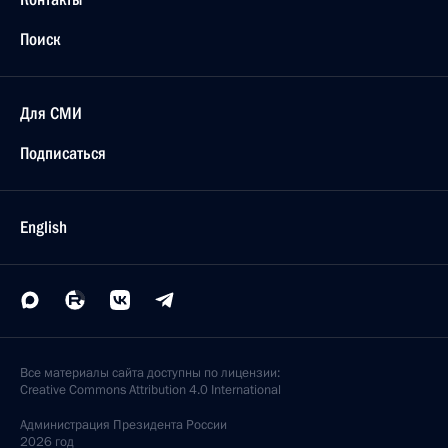
Поиск
Для СМИ
Подписаться
English
Все материалы сайта доступны по лицензии:
Creative Commons Attribution 4.0 International
Администрация
Президента России
2026 год