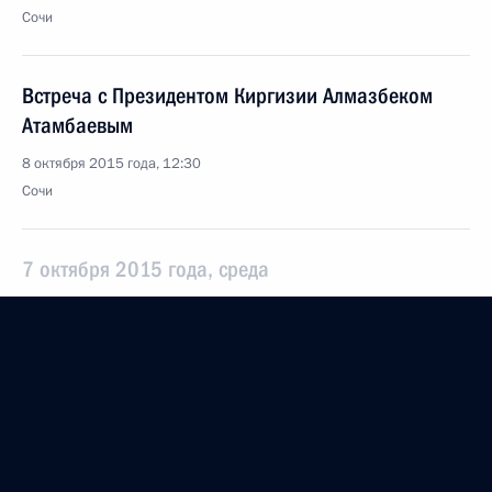
Сочи
Встреча с Президентом Киргизии Алмазбеком
Атамбаевым
8 октября 2015 года, 12:30
Сочи
7 октября 2015 года, среда
Открытие пятого сезона Ночной хоккейной лиги
7 октября 2015 года, 17:00
Сочи
Встреча с главой Минобороны Сергеем Шойгу