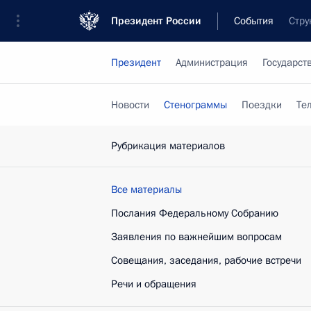
Президент России
События
Стру
Президент
Администрация
Государст
Новости
Стенограммы
Поездки
Те
Рубрикация материалов
Все материалы
Послания Федеральному Собранию
Заявления по важнейшим вопросам
Совещания, заседания, рабочие встречи
Речи и обращения