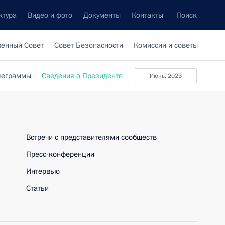
ктура
Видео и фото
Документы
Контакты
Поиск
венный Совет
Совет Безопасности
Комиссии и советы
леграммы
Сведения о Президенте
июнь, 2023
Встречи с представителями сообществ
Пресс-конференции
Интервью
Статьи