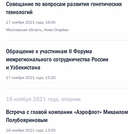
Совещание по вопросам развития генетических
технологий
17 ноября 2021 года, 16:00
Московская область, Ново-Огарёво
Обращение к участникам II Форума
межрегионального сотрудничества России
и Узбекистана
17 ноября 2021 года, 15:20
16 ноября 2021 года, вторник
Встреча с главой компании «Аэрофлот» Михаилом
Полубояриновым
16 ноября 2021 года, 13:05