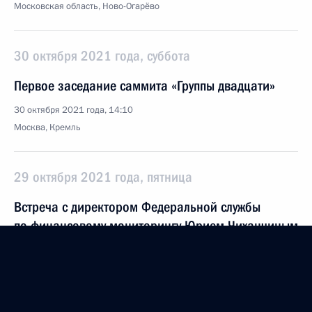
Московская область, Ново-Огарёво
30 октября 2021 года, суббота
Первое заседание саммита «Группы двадцати»
30 октября 2021 года, 14:10
Москва, Кремль
29 октября 2021 года, пятница
Встреча с директором Федеральной службы
по финансовому мониторингу Юрием Чиханчиным
29 октября 2021 года, 19:30
Москва, Кремль