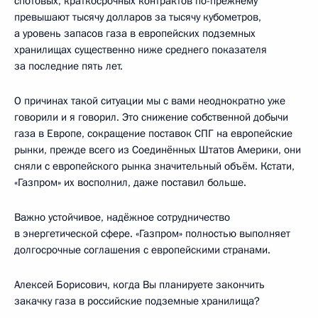
спотовых, краткосрочных контрактов по-прежнему
превышают тысячу долларов за тысячу кубометров,
а уровень запасов газа в европейских подземных
хранилищах существенно ниже среднего показателя
за последние пять лет.
О причинах такой ситуации мы с вами неоднократно уже
говорили и я говорил. Это снижение собственной добычи
газа в Европе, сокращение поставок СПГ на европейские
рынки, прежде всего из Соединённых Штатов Америки, они
сняли с европейского рынка значительный объём. Кстати,
«Газпром» их восполнил, даже поставил больше.
Важно устойчивое, надёжное сотрудничество
в энергетической сфере. «Газпром» полностью выполняет
долгосрочные соглашения с европейскими странами.
Алексей Борисович, когда Вы планируете закончить
закачку газа в российские подземные хранилища?