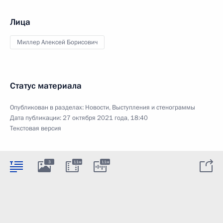
Лица
Миллер Алексей Борисович
Статус материала
Опубликован в разделах:
Новости
,
Выступления и стенограммы
Дата публикации:
27 октября 2021 года, 18:40
Текстовая версия
3
11м
11м