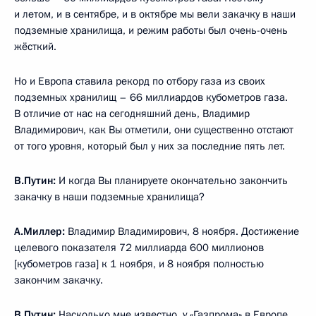
и летом, и в сентябре, и в октябре мы вели закачку в наши
подземные хранилища, и режим работы был очень-очень
жёсткий.
Но и Европа ставила рекорд по отбору газа из своих
подземных хранилищ – 66 миллиардов кубометров газа.
В отличие от нас на сегодняшний день, Владимир
Владимирович, как Вы отметили, они существенно отстают
от того уровня, который был у них за последние пять лет.
В.Путин:
И когда Вы планируете окончательно закончить
закачку в наши подземные хранилища?
А.Миллер:
Владимир Владимирович, 8 ноября. Достижение
целевого показателя 72 миллиарда 600 миллионов
[кубометров газа] к 1 ноября, и 8 ноября полностью
закончим закачку.
В.Путин:
Насколько мне известно, у «Газпрома» в Европе