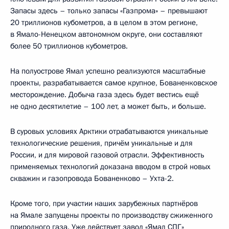
Запасы здесь – только запасы «Газпрома» – превышают
20 триллионов кубометров, а в целом в этом регионе,
в Ямало-Ненецком автономном округе, они составляют
более 50 триллионов кубометров.
На полуострове Ямал успешно реализуются масштабные
проекты, разрабатывается самое крупное, Бованенковское
месторождение. Добыча газа здесь будет вестись ещё
не одно десятилетие – 100 лет, а может быть, и больше.
В суровых условиях Арктики отрабатываются уникальные
технологические решения, причём уникальные и для
России, и для мировой газовой отрасли. Эффективность
применяемых технологий доказана вводом в строй новых
скважин и газопровода Бованенково – Ухта-2.
Кроме того, при участии наших зарубежных партнёров
на Ямале запущены проекты по производству сжиженного
природного газа. Уже действует завод «Ямал СПГ»