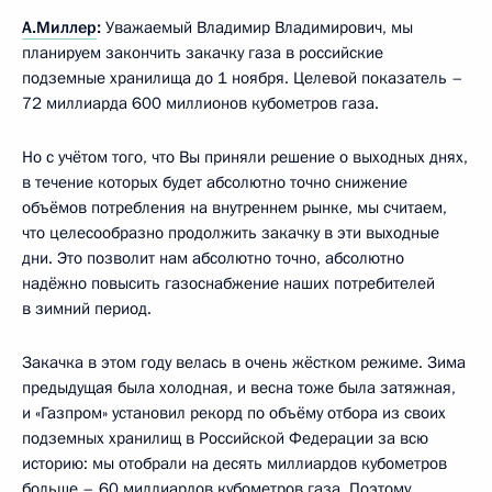
А.Миллер
:
Уважаемый Владимир Владимирович, мы
планируем закончить закачку газа в российские
подземные хранилища до 1 ноября. Целевой показатель –
72 миллиарда 600 миллионов кубометров газа.
Но с учётом того, что Вы приняли решение о выходных днях,
в течение которых будет абсолютно точно снижение
объёмов потребления на внутреннем рынке, мы считаем,
что целесообразно продолжить закачку в эти выходные
дни. Это позволит нам абсолютно точно, абсолютно
надёжно повысить газоснабжение наших потребителей
в зимний период.
Закачка в этом году велась в очень жёстком режиме. Зима
предыдущая была холодная, и весна тоже была затяжная,
и «Газпром» установил рекорд по объёму отбора из своих
подземных хранилищ в Российской Федерации за всю
историю: мы отобрали на десять миллиардов кубометров
больше – 60 миллиардов кубометров газа. Поэтому