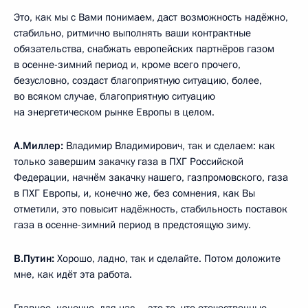
Это, как мы с Вами понимаем, даст возможность надёжно,
стабильно, ритмично выполнять ваши контрактные
обязательства, снабжать европейских партнёров газом
в осенне-зимний период и, кроме всего прочего,
безусловно, создаст благоприятную ситуацию, более,
во всяком случае, благоприятную ситуацию
на энергетическом рынке Европы в целом.
А.Миллер:
Владимир Владимирович, так и сделаем: как
только завершим закачку газа в ПХГ Российской
Федерации, начнём закачку нашего, газпромовского, газа
в ПХГ Европы, и, конечно же, без сомнения, как Вы
отметили, это повысит надёжность, стабильность поставок
газа в осенне-зимний период в предстоящую зиму.
В.Путин:
Хорошо, ладно, так и сделайте. Потом доложите
мне, как идёт эта работа.
Главное, конечно, для нас – это то, что отечественные