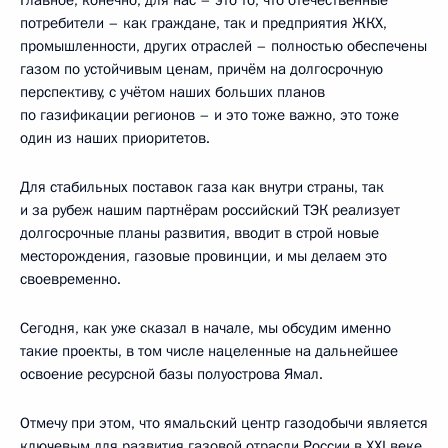
потребители – как граждане, так и предприятия ЖКХ,
промышленности, других отраслей – полностью обеспечены
газом по устойчивым ценам, причём на долгосрочную
перспективу, с учётом наших больших планов
по газификации регионов – и это тоже важно, это тоже
один из наших приоритетов.
Для стабильных поставок газа как внутри страны, так
и за рубеж нашим партнёрам российский ТЭК реализует
долгосрочные планы развития, вводит в строй новые
месторождения, газовые провинции, и мы делаем это
своевременно.
Сегодня, как уже сказал в начале, мы обсудим именно
такие проекты, в том числе нацеленные на дальнейшее
освоение ресурсной базы полуострова Ямал.
Отмечу при этом, что ямальский центр газодобычи является
ключевым для развития газовой отрасли России в XXI веке.