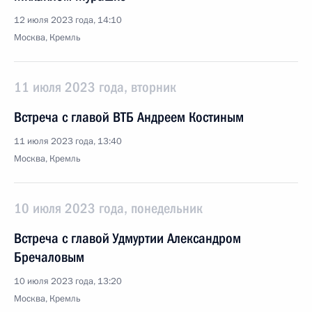
12 июля 2023 года, 14:10
Москва, Кремль
11 июля 2023 года, вторник
Встреча с главой ВТБ Андреем Костиным
11 июля 2023 года, 13:40
Москва, Кремль
10 июля 2023 года, понедельник
Встреча с главой Удмуртии Александром
Бречаловым
10 июля 2023 года, 13:20
Москва, Кремль