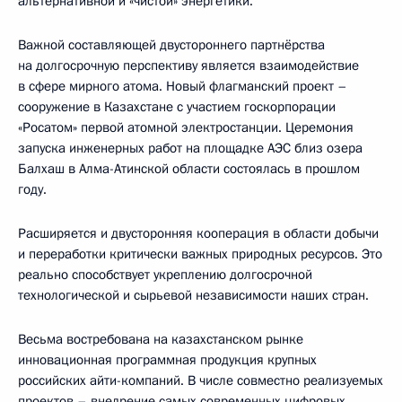
альтернативной и «чистой» энергетики.
Важной составляющей двустороннего партнёрства
на долгосрочную перспективу является взаимодействие
в сфере мирного атома. Новый флагманский проект –
сооружение в Казахстане с участием госкорпорации
«Росатом» первой атомной электростанции. Церемония
запуска инженерных работ на площадке АЭС близ озера
Балхаш в Алма-Атинской области состоялась в прошлом
году.
Расширяется и двусторонняя кооперация в области добычи
и переработки критически важных природных ресурсов. Это
реально способствует укреплению долгосрочной
технологической и сырьевой независимости наших стран.
Весьма востребована на казахстанском рынке
инновационная программная продукция крупных
российских айти-компаний. В числе совместно реализуемых
проектов – внедрение самых современных цифровых