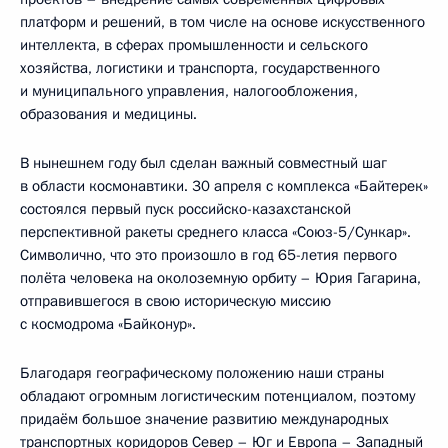
платформ и решений, в том числе на основе искусственного
интеллекта, в сферах промышленности и сельского
хозяйства, логистики и транспорта, государственного
и муниципального управления, налогообложения,
образования и медицины.
В нынешнем году был сделан важный совместный шаг
в области космонавтики. 30 апреля с комплекса «Байтерек»
состоялся первый пуск российско-казахстанской
перспективной ракеты среднего класса «Союз-5/Сункар».
Символично, что это произошло в год 65-летия первого
полёта человека на околоземную орбиту – Юрия Гагарина,
отправившегося в свою историческую миссию
с космодрома «Байконур».
Благодаря географическому положению наши страны
обладают огромным логистическим потенциалом, поэтому
придаём большое значение развитию международных
транспортных коридоров Север – Юг и Европа – Западный