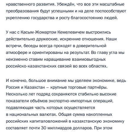
нравственного развития. Убеждён, что все эти масштабные
преобразования будут успешными и на деле поспособствуют
укреплению государства и росту благосостоянию людей.
У нас с Касым-Жомартом Кемелевичем выстроились
действительно дружеские, искренние отношения. Наши
встречи, беседы всегда проходят в доверительной
атмосфере и ориентированы на результат. Во главу угла мы
неизменно ставим наращивание взаимовыгодных
российско-казахстанских связей во всех областях.
И конечно, большое внимание мы уделяем экономике, ведь
Россия и Казахстан – крупные торговые партнёры.
Несколько лет подряд сохраняются стабильно высокие
показатели объёмов экспортно-импортных операций,
подавляющая часть которых осуществляется
в национальных валютах. Общая сумма накопленных
российских капиталовложений в казахстанскую экономику
составляет почти 30 миллиардов долларов. При этом