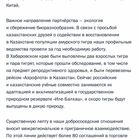
Китай.
Важное направление партнёрства – экология
и сбережение биоразнообразия. В связи с просьбой
казахстанских друзей о содействии в восстановлении
в Казахстане популяции амурского тигра наши профильные
ведомства провели за год необходимую работу.
В Хабаровском крае были выловлены два взрослых тигра
и пара тигрят, которые прошли обследование, в том числе
на предмет репродуктивного здоровья, и были перевезены
рейсом «Аэрофлота» в Казахстан. Сейчас российские
и казахстанские учёные совместно занимаются их
адаптацией и акклиматизацией в государственном
природном резервате «Иле-Балхаш», и скоро тигры будут
выпущены в дикую природу.
Существенную лепту в наши добрососедские отношения
вносит межрегиональное и приграничное взаимодействие.
По этой линии действует более 80 соглашений в торговле