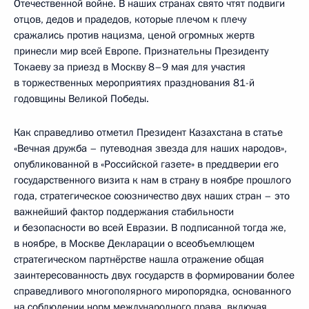
Отечественной войне. В наших странах свято чтят подвиги
отцов, дедов и прадедов, которые плечом к плечу
сражались против нацизма, ценой огромных жертв
принесли мир всей Европе. Признательны Президенту
Токаеву за приезд в Москву 8–9 мая для участия
в торжественных мероприятиях празднования 81-й
годовщины Великой Победы.
Как справедливо отметил Президент Казахстана в статье
«Вечная дружба – путеводная звезда для наших народов»,
опубликованной в «Российской газете» в преддверии его
государственного визита к нам в страну в ноябре прошлого
года, стратегическое союзничество двух наших стран – это
важнейший фактор поддержания стабильности
и безопасности во всей Евразии. В подписанной тогда же,
в ноябре, в Москве Декларации о всеобъемлющем
стратегическом партнёрстве нашла отражение общая
заинтересованность двух государств в формировании более
справедливого многополярного миропорядка, основанного
на соблюдении норм международного права, включая