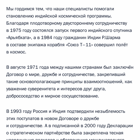
Мы гордимся тем, что наши специалисты помогали
становлению индийской космической программы.
Благодаря плодотворному двустороннему сотрудничеству
в 1975 году состоялся запуск первого индийского спутника
«Арьябхата», а в 1984 году гражданин Индии Р.Шарма
в составе экипажа корабля «Союз Т–11» совершил полёт
в космос.
В августе 1971 года между нашими странами был заключён
Договор о мире, дружбе и сотрудничестве, закрепивший
такие основополагающие принципы взаимоотношений, как
уважение суверенитета и интересов друг друга,
добрососедство и мирное сосуществование.
В 1993 году Россия и Индия подтвердили незыблемость
этих постулатов в новом Договоре о дружбе
и сотрудничестве
.
А в подписанной в 2000 году Декларации
о стратегическом партнёрстве была закреплена тесная