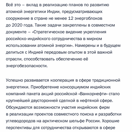
Всё это – вклад в реализацию планов по развитию
атомной энергетики Индии, предусматривающих
сооружение в стране не менее 12 энергоблоков
до 2020 года. Такие задачи закреплены в совместном
документе – «Стратегическое видение укрепления
российско-индийского сотрудничества в мирном
использовании атомной энергии». Намерены и в будущем
делиться с Индией передовым опытом в этой важной
отрасли, способствовать обеспечению её
энергобезопасности.
Успешно развивается кооперация в сфере традиционной
энергетики. Приобретение консорциумом индийских
компаний пакета акций российской «Ванкорнефти» стало
крупнейшей двусторонней сделкой в нефтяной сфере.
Обсуждаются возможности участия индийских фирм
в реализации проектов совместного поиска и разработки
углеводородов на арктическом шельфе России. Хорошие
перспективы для сотрудничества открываются в сфере