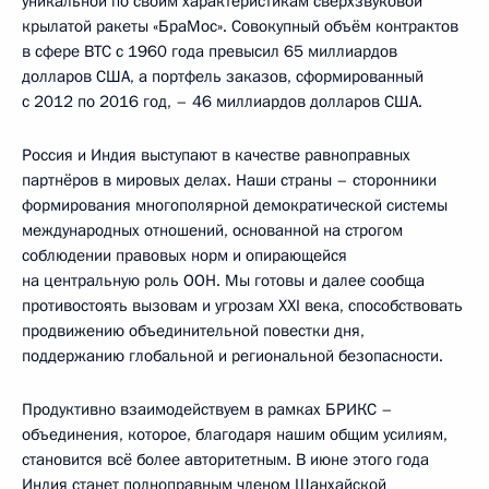
уникальной по своим характеристикам сверхзвуковой
крылатой ракеты «БраМос». Совокупный объём контрактов
в сфере ВТС с 1960 года превысил 65 миллиардов
долларов США, а портфель заказов, сформированный
с 2012 по 2016 год, – 46 миллиардов долларов США.
Россия и Индия выступают в качестве равноправных
партнёров в мировых делах. Наши страны – сторонники
формирования многополярной демократической системы
международных отношений, основанной на строгом
соблюдении правовых норм и опирающейся
на центральную роль ООН. Мы готовы и далее сообща
противостоять вызовам и угрозам XXI века, способствовать
продвижению объединительной повестки дня,
поддержанию глобальной и региональной безопасности.
Продуктивно взаимодействуем в рамках БРИКС –
объединения, которое, благодаря нашим общим усилиям,
становится всё более авторитетным. В июне этого года
Индия станет полноправным членом Шанхайской