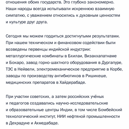
отношения обоих государств. Это глубоко закономерно.
Наши народы всегда испытывали искреннюю взаимную
симпатию, с уважением относились к духовным ценностям
и культуре друг друга.
Сегодня мы можем гордиться достигнутыми результатами.
При нашем техническом и финансовом содействии были
возведены первенцы индийской индустрии:
металлургические комбинаты в Бхилаи, Визакхапатнаме
и Бокаро, завод горно-шахтного оборудования в Дургапуре,
ТЭС в Нейвели, электромеханическое предприятие в Корбе,
заводы по производству антибиотиков в Ришикеше,
медицинских препаратов в Хайдерабаде.
При участии советских, а затем российских учёных
и педагогов создавались научно-исследовательские
и образовательные центры Индии, в том числе Бомбейский
технологический институт, НИИ нефтяной промышленности
в Дехрадуне и Ахмедабаде.