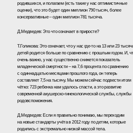
родившихся, и полагаем (есть такие у нас оптимистичные
оценки), что это будет один миллион 790 тысяч, более
консервативные – один миллион 781 тысяча.
Д.Медведев:
Это что означает в приросте?
Т.Голикова:
Это означает, что у нас где‑то на 13 или 23 тысяч
детей родится больше по сравнению с прошлым годом. И, ч
очень важно, у нас существенно снижется показатель
младенческой смертности – на 7,6 процента по сравнению
с одиннадцатью месяцами прошлого года, он теперь
составляет 7,5 на тысячу
.
Мы можем сейчас подвести итоги
чётко: 723 ребенка нам удалось спасти, а это развитие
современной акушерско-гинекологической службы, службы
родовспоможения.
Д.Медведев:
Если я правильно понимаю, мы переходим
на новые стандарты учёта в 2012 году по детям, которые
родились с экстремально низкой массой тела.