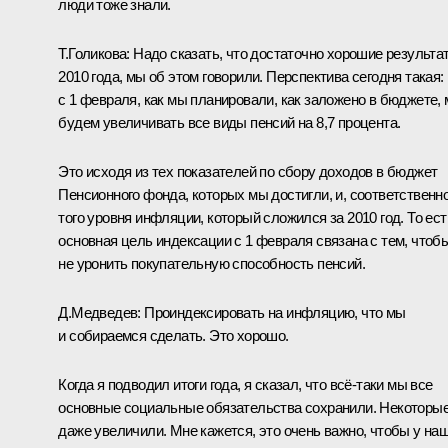
люди тоже знали.
Т.Голикова:
Надо сказать, что достаточно хорошие результа
2010 года, мы об этом говорили. Перспектива сегодня такая:
с 1 февраля, как мы планировали, как заложено в бюджете,
будем увеличивать все виды пенсий на 8,7 процента.
Это исходя из тех показателей по сбору доходов в бюджет
Пенсионного фонда, которых мы достигли, и, соответственно
того уровня инфляции, который сложился за 2010 год. То ест
основная цель индексации с 1 февраля связана с тем, чтоб
не уронить покупательную способность пенсий.
Д.Медведев:
Проиндексировать на инфляцию, что мы
и собираемся сделать. Это хорошо.
Когда я подводил
итоги года
, я сказал, что всё‑таки мы все
основные социальные обязательства сохранили. Некоторы
даже увеличили. Мне кажется, это очень важно, чтобы у на