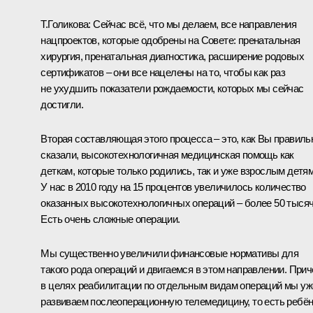
Т.Голикова:
Сейчас всё, что мы делаем, все направления
нацпроектов, которые одобрены на
Совете
: пренатальная
хирургия, пренатальная диагностика, расширение родовых
сертификатов – они все нацелены на то, чтобы как раз
не ухудшить показатели рождаемости, которых мы сейчас
достигли.
Вторая составляющая этого процесса – это, как Вы правиль
сказали, высокотехнологичная медицинская помощь как
деткам, которые только родились, так и уже взрослым детям
У нас в 2010 году на 15 процентов увеличилось количество
оказанных высокотехнологичных операций – более 50 тысяч
Есть очень сложные операции.
Мы существенно увеличили финансовые нормативы для
такого рода операций и двигаемся в этом направлении. При
в целях реабилитации по отдельным видам операций мы уж
развиваем послеоперационную телемедицину, то есть ребё