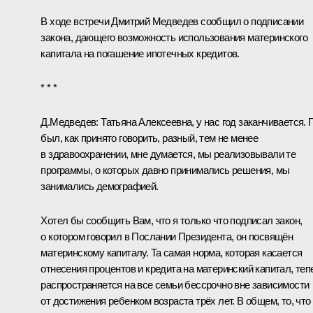
В ходе встречи Дмитрий Медведев сообщил о подписании
закона
, дающего возможность использования
материнского
капитала
на погашение ипотечных кредитов.
* * *
Д.Медведев:
Татьяна Алексеевна, у нас год заканчивается. 
был, как принято говорить, разный, тем не менее
в здравоохранении, мне думается, мы реализовывали те
программы, о которых давно принимались решения, мы
занимались демографией.
Хотел бы сообщить Вам, что я только что подписал закон,
о котором говорил в
Послании
Президента, он посвящён
материнскому капиталу. Та самая норма, которая касается
отнесения процентов и кредита на материнский капитал, теп
распространяется на все семьи бессрочно вне зависимости
от достижения ребенком возраста трёх лет. В общем, то, что