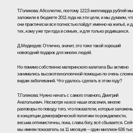
Т.Голикова:
Абсолютно, поэтому 122,5 миллиарда рублей м
заложили в бюджете 2011 года на эти цели, и мы думаем, чт
они практически все полностью пойдут именно на жильё, и 
тех, кому уже три года в семьях, и для только родившихся.
Д.Медведев:
Отлично, значит, это тоже такой хороший
новогодний подарок для многих людей.
Но помимо собственно материнского капитала Вы активно
занимались высокотехнологичной помощью по очень слож
видам заболеваний. Что удалось сделать в этом году?
Т.Голикова:
Нужно начать с самого главного, Дмитрий
Анатольевич. Несмотря на все наши опасения, многие
разговоры по поводу того, что показатели, которые заложен
в концепции демографической политики по рождаемости,
весьма оптимистичны, пока, слава богу, всё сбывается. Сей
мы имеем показатель за 11 месяцев – один миллион 636 ты