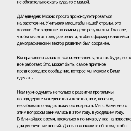
не обязательно ехать куда‑то с мамой.
Д.Медведев:
Можно просто проконсультироваться
на расстоянии. Учитывая масштабы нашей страны, это
хорошо. Это хорошие на самом деле результаты. Главное,
чтобы мы этот тренд закрепили, чтобы сформировавшийся
демографический вектор развития был сохранён.
Вы правильно сказали: все сомневались, что так будет, но п
всё работает. Это, может быть, самое приятное
предновогоднее сообщение, которое мы можем с Вами
сделать.
Нам нужно думать не только о развитии программы
по поддержке материнства и детства, но и, конечно,
не забывать о людях пожилого возраста. Мы с Вами много
этим вопросом занимались в этом году, в уходящем году.
В ближайшее время, насколько я понимаю, у нас на повестк
дня увеличение пенсий. Два слова скажите об этом, чтобы