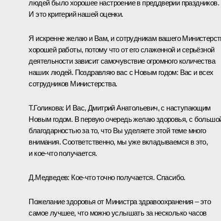
людей было хорошее настроение в преддверии праздников.
И это критерий нашей оценки.
Я искренне желаю и Вам, и сотрудникам вашего Министерст
хорошей работы, потому что от его слаженной и серьёзной
деятельности зависит самочувствие огромного количества
наших людей. Поздравляю вас с Новым годом: Вас и всех
сотрудников Министерства.
Т.Голикова:
И Вас, Дмитрий Анатольевич, с наступающим
Новым годом. В первую очередь желаю здоровья, с большо
благодарностью за то, что Вы уделяете этой теме много
внимания. Соответственно, мы уже вкладываемся в это,
и кое‑что получается.
Д.Медведев:
Кое‑что точно получается. Спасибо.
Пожелание здоровья от Министра здравоохранения – это
самое лучшее, что можно услышать за несколько часов