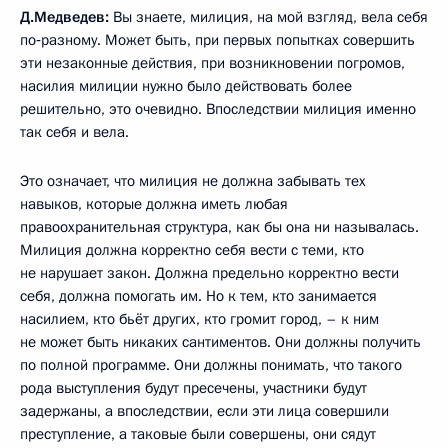
Д.Медведев:
Вы знаете, милиция, на мой взгляд, вела себя
по‑разному. Может быть, при первых попытках совершить
эти незаконные действия, при возникновении погромов,
насилия милиции нужно было действовать более
решительно, это очевидно. Впоследствии милиция именно
так себя и вела.
Это означает, что милиция не должна забывать тех
навыков, которые должна иметь любая
правоохранительная структура, как бы она ни называлась.
Милиция должна корректно себя вести с теми, кто
не нарушает закон. Должна предельно корректно вести
себя, должна помогать им. Но к тем, кто занимается
насилием, кто бьёт других, кто громит город, – к ним
не может быть никаких сантиментов. Они должны получить
по полной программе. Они должны понимать, что такого
рода выступления будут пресечены, участники будут
задержаны, а впоследствии, если эти лица совершили
преступление, а таковые были совершены, они сядут