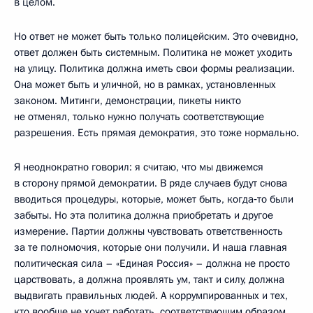
в целом.
Но ответ не может быть только полицейским. Это очевидно,
ответ должен быть системным. Политика не может уходить
на улицу. Политика должна иметь свои формы реализации.
Она может быть и уличной, но в рамках, установленных
законом. Митинги, демонстрации, пикеты никто
не отменял, только нужно получать соответствующие
разрешения. Есть прямая демократия, это тоже нормально.
Я неоднократно говорил: я считаю, что мы движемся
в сторону прямой демократии. В ряде случаев будут снова
вводиться процедуры, которые, может быть, когда‑то были
забыты. Но эта политика должна приобретать и другое
измерение. Партии должны чувствовать ответственность
за те полномочия, которые они получили. И наша главная
политическая сила – «Единая Россия» – должна не просто
царствовать, а должна проявлять ум, такт и силу, должна
выдвигать правильных людей. А коррумпированных и тех,
кто вообще не хочет работать, соответствующим образом