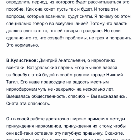
определить период, из которого будет рассчитываться это
пособие. Как она хочет, пусть так и будет. И тогда эти
вопросы, которые возникли, будут сняты. Я почему об этом
специально говорю во всеуслышание? Потому что власть
должна слышать то, что ей говорят граждане. Но если
сделано что‑то, что создаёт проблемы, не грех и поправить.
Это нормально.
В.Кулистиков:
Дмитрий Анатольевич, о наркотиках
всё‑таки. Вот уральский парень Егор Бычков взялся
за борьбу с этой бедой в своём родном городе Нижний
Тагил. Его наше правосудие на радость местным
наркобаронам чуть не «закрыло» на несколько лет.
Вмешалась общественность, спасибо – Вы высказались.
Снята эта опасность.
Он в своей работе достаточно широко применял методы
принуждения наркоманов, принуждения их к тому, чтобы
они всё‑таки оставили эту пагубную привычку. Скажите,