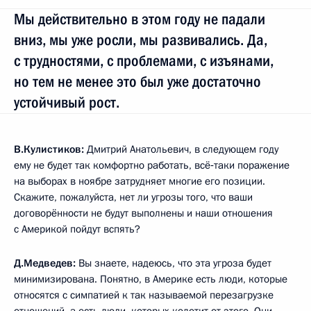
Мы действительно в этом году не падали
вниз, мы уже росли, мы развивались. Да,
с трудностями, с проблемами, с изъянами,
но тем не менее это был уже достаточно
устойчивый рост.
В.Кулистиков:
Дмитрий Анатольевич, в следующем году
ему не будет так комфортно работать, всё‑таки поражение
на выборах в ноябре затрудняет многие его позиции.
Скажите, пожалуйста, нет ли угрозы того, что ваши
договорённости не будут выполнены и наши отношения
с Америкой пойдут вспять?
Д.Медведев:
Вы знаете, надеюсь, что эта угроза будет
минимизирована. Понятно, в Америке есть люди, которые
относятся с симпатией к так называемой перезагрузке
отношений, а есть люди, которых колотит от этого. Они