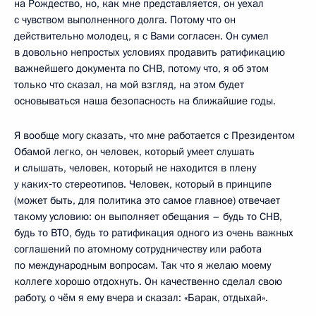
на Рождество, но, как мне представляется, он уехал
с чувством выполненного долга. Потому что он
действительно молодец, я с Вами согласен. Он сумел
в довольно непростых условиях продавить ратификацию
важнейшего документа по СНВ, потому что, я об этом
только что сказал, на мой взгляд, на этом будет
основываться наша безопасность на ближайшие годы.
Я вообще могу сказать, что мне работается с Президентом
Обамой легко, он человек, который умеет слушать
и слышать, человек, который не находится в плену
у каких‑то стереотипов. Человек, который в принципе
(может быть, для политика это самое главное) отвечает
такому условию: он выполняет обещания – будь то СНВ,
будь то ВТО, будь то ратификация одного из очень важных
соглашений по атомному сотрудничеству или работа
по международным вопросам. Так что я желаю моему
коллеге хорошо отдохнуть. Он качественно сделал свою
работу, о чём я ему вчера и сказал: «Барак, отдыхай».