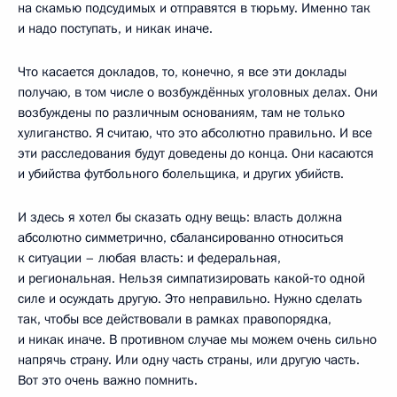
на скамью подсудимых и отправятся в тюрьму. Именно так
и надо поступать, и никак иначе.
Что касается докладов, то, конечно, я все эти доклады
получаю, в том числе о возбуждённых уголовных делах. Они
возбуждены по различным основаниям, там не только
хулиганство. Я считаю, что это абсолютно правильно. И все
эти расследования будут доведены до конца. Они касаются
и убийства футбольного болельщика, и других убийств.
И здесь я хотел бы сказать одну вещь: власть должна
абсолютно симметрично, сбалансированно относиться
к ситуации – любая власть: и федеральная,
и региональная. Нельзя симпатизировать какой‑то одной
силе и осуждать другую. Это неправильно. Нужно сделать
так, чтобы все действовали в рамках правопорядка,
и никак иначе. В противном случае мы можем очень сильно
напрячь страну. Или одну часть страны, или другую часть.
Вот это очень важно помнить.