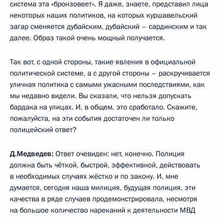
система эта «бронзовеет». Я даже, знаете, представил лица
некоторых наших политиков, на которых куршавельский
загар сменяется дубайским, дубайский – сардинским и так
далее. Образ такой очень мощный получается.
Так вот, с одной стороны, такие явления в официальной
политической системе, а с другой стороны – раскручивается
уличная политика с самыми ужасными последствиями, как
мы недавно видели. Вы сказали, что нельзя допускать
бардака на улицах. И, в общем, это сработало. Скажите,
пожалуйста, на эти события достаточен ли только
полицейский ответ?
Д.Медведев:
Ответ очевиден: нет, конечно. Полиция
должна быть чёткой, быстрой, эффективной, действовать
в необходимых случаях жёстко и по закону. И, мне
думается, сегодня наша милиция, будущая полиция, эти
качества в ряде случаев продемонстрировала, несмотря
на большое количество нареканий к деятельности МВД