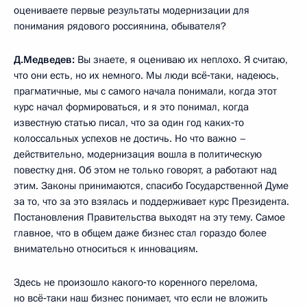
оцениваете первые результаты модернизации для
понимания рядового россиянина, обывателя?
Д.Медведев:
Вы знаете, я оцениваю их неплохо. Я считаю,
что они есть, но их немного. Мы люди всё‑таки, надеюсь,
прагматичные, мы с самого начала понимали, когда этот
курс начал формироваться, и я это понимал, когда
известную статью писал, что за один год каких‑то
колоссальных успехов не достичь. Но что важно –
действительно, модернизация вошла в политическую
повестку дня. Об этом не только говорят, а работают над
этим. Законы принимаются, спасибо Государственной Думе
за то, что за это взялась и поддерживает курс Президента.
Постановления Правительства выходят на эту тему. Самое
главное, что в общем даже бизнес стал гораздо более
внимательно относиться к инновациям.
Здесь не произошло какого‑то коренного перелома,
но всё‑таки наш бизнес понимает, что если не вложить