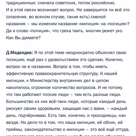
традиционных: сначала советских, потом российских.
И в этой связи возникает вопрос. Не завершится ли всё это
(опасения, во всяком случае, такие есть) сменой
названия – мы изменим название «милиция» на «полиция»?
Да и слово «полиция», что греха таить, многим режет ухо.
Как Вы думаете?
Д.Медведев:
Я по этой теме неоднократно объяснял свою
позицию, ещё раз с удовольствием это сделаю. Конечно,
вопрос не в названии. Вопрос в том, чтобы иметь
эффективную правоохранительную структуру. К нашей
милиции, к Министерству внутренних дел в целом
накопилось огромное количество вопросов. И не потому,
что там работают плохие люди – там есть разные люди.
Большинство из них всё‑таки люди, которые каждый день
рискуют своим здоровьем, защищая нас с вами, – каждый
день, подчёркиваю. Есть там, конечно, и проходимцы, как
везде. Но дело‑то в том, что наша милиция, её облик, её
приёмы, законодательство о милиции – это всё ещё оттуда,