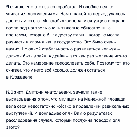
Я считаю, что этот закон сработал. И вообще нельзя
упиваться достижениями. Нам в какой‑то период удалось
достичь многого. Мы стабилизировали ситуацию в стране,
взяли под контроль очень тяжёлые общественные
процессы, которые были деструктивны, которые могли
разнести в клочья наше государство. Это было очень
важно. Но одной стабильностью развиваться нельзя –
должен быть драйв. А драйв – это как раз желание что‑то
делать. Это намерение преодолевать себя. Поэтому тот, кто
считает, что у него всё хорошо, должен остаться
в Куршавеле.
К.Эрнст:
Дмитрий Анатольевич, звучали такие
высказывания о том, что милиция на Манежной площади
вела себя недостаточно жёстко в подавлении радикальных
выступлений. И докладывают ли Вам о результатах
расследования случая, который послужил поводом для
этого?