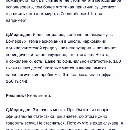
пожалуйста, как Вы считаете, не стоит ли эти методы шире
использовать, тем более что такая практика существует
в развитых странах мира, в Соединённых Штатах
например?
Д.Медведев:
Я не специалист, конечно, но выскажусь.
Во‑первых, тема наркомании в школе, наркомании
в университетской среде у нас непопулярна – возникает
периодически такое ощущение, что этого нет. Но это,
к сожалению, есть. Даже по официальной статистике, 160
тысяч наших детей, которые учатся в школе, имеют
наркологические проблемы. Это колоссальная цифра –
160 тысяч!
Реплика:
Очень много.
Д.Медведев:
Это очень много. Причём это, я говорю,
официальная статистика. Вы знаете, об этом нужно
говорить вслух. Не стесняться. Потому что в ряде случаев, я
помню даже, я как‑то разговаривал с представителями