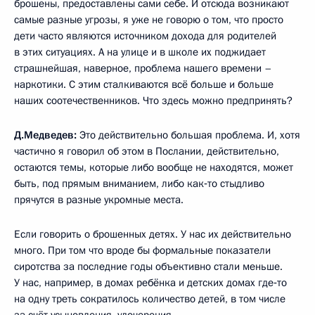
брошены, предоставлены сами себе. И отсюда возникают
самые разные угрозы, я уже не говорю о том, что просто
дети часто являются источником дохода для родителей
в этих ситуациях. А на улице и в школе их поджидает
страшнейшая, наверное, проблема нашего времени –
наркотики. С этим сталкиваются всё больше и больше
наших соотечественников. Что здесь можно предпринять?
Д.Медведев:
Это действительно большая проблема. И, хотя
частично я говорил об этом в Послании, действительно,
остаются темы, которые либо вообще не находятся, может
быть, под прямым вниманием, либо как‑то стыдливо
прячутся в разные укромные места.
Если говорить о брошенных детях. У нас их действительно
много. При том что вроде бы формальные показатели
сиротства за последние годы объективно стали меньше.
У нас, например, в домах ребёнка и детских домах где‑то
на одну треть сократилось количество детей, в том числе
за счёт усыновления, удочерения.