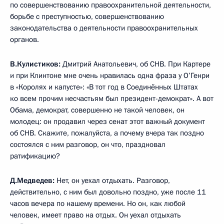
по совершенствованию правоохранительной деятельности,
борьбе с преступностью, совершенствованию
законодательства о деятельности правоохранительных
органов.
В.Кулистиков:
Дмитрий Анатольевич, об СНВ. При Картере
и при Клинтоне мне очень нравилась одна фраза у О’Генри
в «Королях и капусте»: «В тот год в Соединённых Штатах
ко всем прочим несчастьям был президент-демократ». А вот
Обама, демократ, совершенно не такой человек, он
молодец: он продавил через сенат этот важный документ
об СНВ. Скажите, пожалуйста, а почему вчера так поздно
состоялся с ним разговор, он что, праздновал
ратификацию?
Д.Медведев:
Нет, он уехал отдыхать. Разговор,
действительно, с ним был довольно поздно, уже после 11
часов вечера по нашему времени. Но он, как любой
человек, имеет право на отдых. Он уехал отдыхать