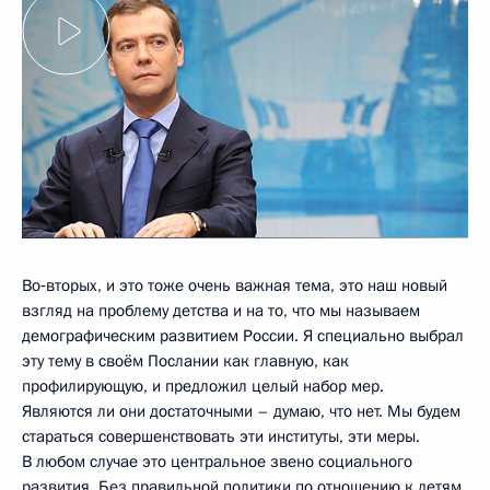
Во‑вторых, и это тоже очень важная тема, это наш новый
взгляд на проблему детства и на то, что мы называем
демографическим развитием России. Я специально выбрал
эту тему в своём Послании как главную, как
профилирующую, и предложил целый набор мер.
Являются ли они достаточными – думаю, что нет. Мы будем
стараться совершенствовать эти институты, эти меры.
В любом случае это центральное звено социального
развития. Без правильной политики по отношению к детям