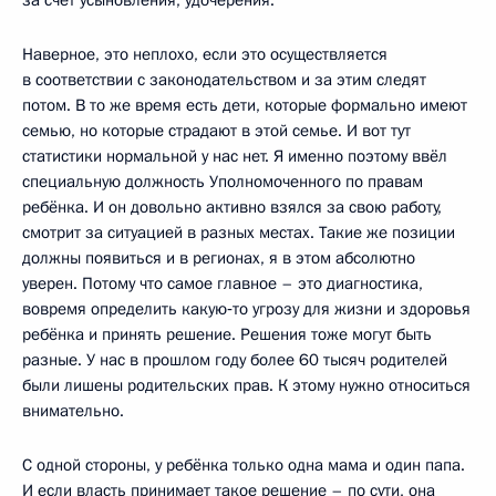
Наверное, это неплохо, если это осуществляется
в соответствии с законодательством и за этим следят
потом. В то же время есть дети, которые формально имеют
семью, но которые страдают в этой семье. И вот тут
статистики нормальной у нас нет. Я именно поэтому ввёл
специальную должность Уполномоченного по правам
ребёнка. И он довольно активно взялся за свою работу,
смотрит за ситуацией в разных местах. Такие же позиции
должны появиться и в регионах, я в этом абсолютно
уверен. Потому что самое главное – это диагностика,
вовремя определить какую‑то угрозу для жизни и здоровья
ребёнка и принять решение. Решения тоже могут быть
разные. У нас в прошлом году более 60 тысяч родителей
были лишены родительских прав. К этому нужно относиться
внимательно.
С одной стороны, у ребёнка только одна мама и один папа.
И если власть принимает такое решение – по сути, она