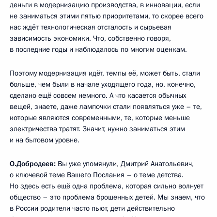
деньги в модернизацию производства, в инновации, если
не заниматься этими пятью приоритетами, то скорее всего
нас ждёт технологическая отсталость и сырьевая
зависимость экономики. Что, собственно говоря,
в последние годы и наблюдалось по многим оценкам.
Поэтому модернизация идёт, темпы её, может быть, стали
больше, чем были в начале уходящего года, но, конечно,
сделано ещё совсем немного. А что касается обычных
вещей, знаете, даже лампочки стали появляться уже – те,
которые являются современными, те, которые меньше
электричества тратят. Значит, нужно заниматься этим
и на бытовом уровне.
О.Добродеев:
Вы уже упомянули, Дмитрий Анатольевич,
о ключевой теме Вашего Послания – о теме детства.
Но здесь есть ещё одна проблема, которая сильно волнует
общество – это проблема брошенных детей. Мы знаем, что
в России родители часто пьют, дети действительно