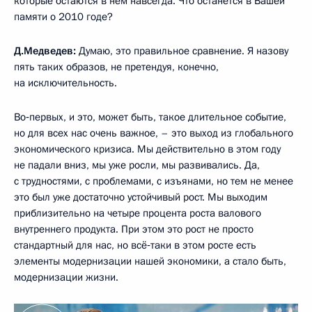
которые остаются в нём навсегда. Что останется в Вашей
памяти о 2010 годе?
Д.Медведев:
Думаю, это правильное сравнение. Я назову
пять таких образов, не претендуя, конечно,
на исключительность.
Во‑первых, и это, может быть, такое длительное событие,
но для всех нас очень важное, – это выход из глобального
экономического кризиса. Мы действительно в этом году
не падали вниз, мы уже росли, мы развивались. Да,
с трудностями, с проблемами, с изъянами, но тем не менее
это был уже достаточно устойчивый рост. Мы выходим
приблизительно на четыре процента роста валового
внутреннего продукта. При этом это рост не просто
стандартный для нас, но всё‑таки в этом росте есть
элементы модернизации нашей экономики, а стало быть,
модернизации жизни.