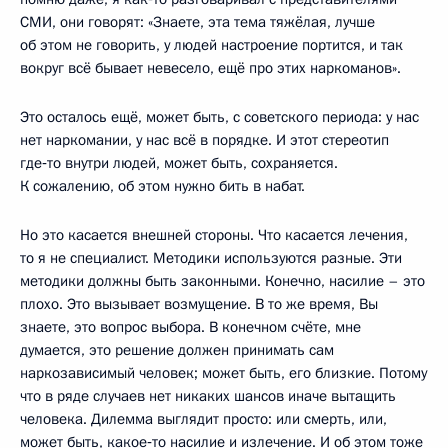
СМИ, они говорят: «Знаете, эта тема тяжёлая, лучше
об этом не говорить, у людей настроение портится, и так
вокруг всё бывает невесело, ещё про этих наркоманов».
Это осталось ещё, может быть, с советского периода: у нас
нет наркомании, у нас всё в порядке. И этот стереотип
где‑то внутри людей, может быть, сохраняется.
К сожалению, об этом нужно бить в набат.
Но это касается внешней стороны. Что касается лечения,
то я не специалист. Методики используются разные. Эти
методики должны быть законными. Конечно, насилие – это
плохо. Это вызывает возмущение. В то же время, Вы
знаете, это вопрос выбора. В конечном счёте, мне
думается, это решение должен принимать сам
наркозависимый человек; может быть, его близкие. Потому
что в ряде случаев нет никаких шансов иначе вытащить
человека. Дилемма выглядит просто: или смерть, или,
может быть, какое‑то насилие и излечение. И об этом тоже