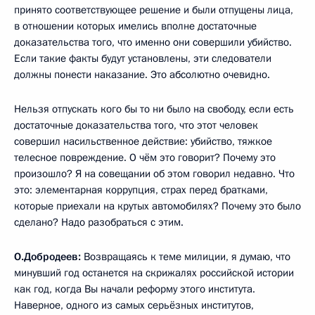
принято соответствующее решение и были отпущены лица,
в отношении которых имелись вполне достаточные
доказательства того, что именно они совершили убийство.
Если такие факты будут установлены, эти следователи
должны понести наказание. Это абсолютно очевидно.
Нельзя отпускать кого бы то ни было на свободу, если есть
достаточные доказательства того, что этот человек
совершил насильственное действие: убийство, тяжкое
телесное повреждение. О чём это говорит? Почему это
произошло? Я на совещании об этом говорил недавно. Что
это: элементарная коррупция, страх перед братками,
которые приехали на крутых автомобилях? Почему это было
сделано? Надо разобраться с этим.
О.Добродеев:
Возвращаясь к теме милиции, я думаю, что
минувший год останется на скрижалях российской истории
как год, когда Вы начали реформу этого института.
Наверное, одного из самых серьёзных институтов,