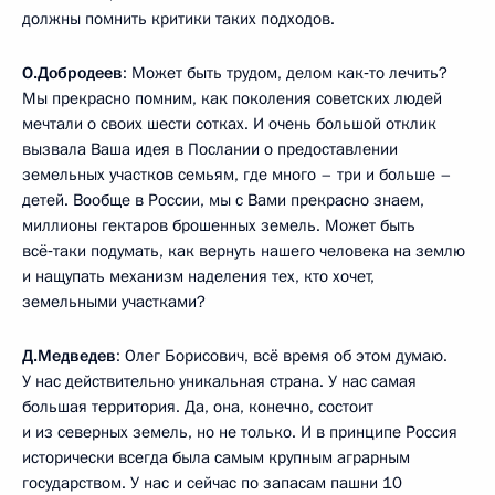
должны помнить критики таких подходов.
О.Добродеев
: Может быть трудом, делом как‑то лечить?
Мы прекрасно помним, как поколения советских людей
мечтали о своих шести сотках. И очень большой отклик
вызвала Ваша идея в Послании о предоставлении
земельных участков семьям, где много – три и больше –
детей. Вообще в России, мы с Вами прекрасно знаем,
миллионы гектаров брошенных земель. Может быть
всё‑таки подумать, как вернуть нашего человека на землю
и нащупать механизм наделения тех, кто хочет,
земельными участками?
Д.Медведев
: Олег Борисович, всё время об этом думаю.
У нас действительно уникальная страна. У нас самая
большая территория. Да, она, конечно, состоит
и из северных земель, но не только. И в принципе Россия
исторически всегда была самым крупным аграрным
государством. У нас и сейчас по запасам пашни 10