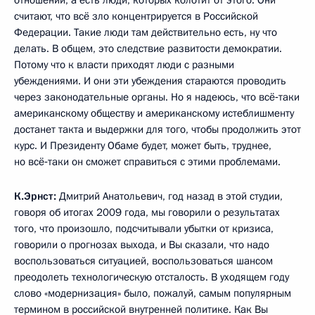
считают, что всё зло концентрируется в Российской
Федерации. Такие люди там действительно есть, ну что
делать. В общем, это следствие развитости демократии.
Потому что к власти приходят люди с разными
убеждениями. И они эти убеждения стараются проводить
через законодательные органы. Но я надеюсь, что всё‑таки
американскому обществу и американскому истеблишменту
достанет такта и выдержки для того, чтобы продолжить этот
курс. И Президенту Обаме будет, может быть, труднее,
но всё‑таки он сможет справиться с этими проблемами.
К.Эрнст:
Дмитрий Анатольевич, год назад в этой студии,
говоря об итогах 2009 года, мы говорили о результатах
того, что произошло, подсчитывали убытки от кризиса,
говорили о прогнозах выхода, и Вы сказали, что надо
воспользоваться ситуацией, воспользоваться шансом
преодолеть технологическую отсталость. В уходящем году
слово «модернизация» было, пожалуй, самым популярным
термином в российской внутренней политике. Как Вы