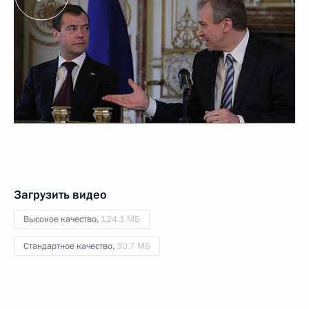
Загрузить видео
Высокое качество,
124.1 МБ
Стандартное качество,
30.7 МБ