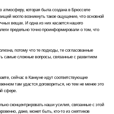
ю атмосферу, которая была создана в Брюсселе
арищей могло возникнуть такое ощущение, что основной
учных вещах. И одна из них касается нашего
оллеги предельно точно проинформировали о том, что
олезна, потому что те подходы, те согласованные
ть самые сложные вопросы, связанные с развитием
наете, сейчас в Канкуне идут соответствующие
венном там удастся договориться, но тем не менее это
ой сфере.
ельно сконцентрировать наши усилия, связанные с этой
ровенно, даже, может быть, кто‑то из скептиков