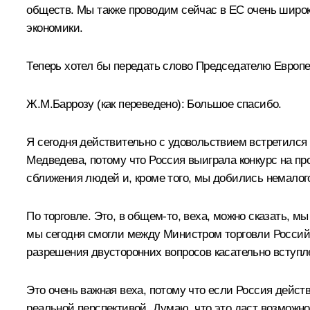
обществ. Мы также проводим сейчас в ЕС очень шир
экономики.
Теперь хотел бы передать слово Председателю Европ
Ж.М.Баррозу
(как переведено)
:
Большое спасибо.
Я сегодня действительно с удовольствием встретилс
Медведева, потому что Россия выиграла конкурс на пр
сближения людей и, кроме того, мы добились немалого
По торговле. Это, в общем‑то, веха, можно сказать, м
мы сегодня смогли между Министром торговли Росси
разрешения двусторонних вопросов касательно вступл
Это очень важная веха, потому что если Россия действ
реальной перспективой. Думаю, что это даст возможно