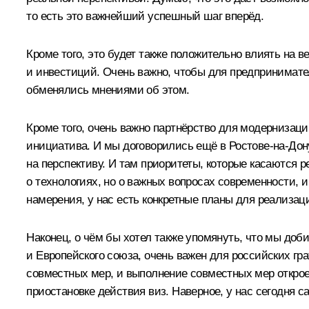
то есть это важнейший успешный шаг вперёд.
Кроме того, это будет также положительно влиять на 
и инвестиций. Очень важно, чтобы для предпринимател
обменялись мнениями об этом.
Кроме того, очень важно партнёрство для модернизаци
инициатива. И мы договорились ещё в Ростове-на-Дон
на перспективу. И там приоритеты, которые касаются 
о технологиях, но о важных вопросах современности, и
намерения, у нас есть конкретные планы для реализац
Наконец, о чём бы хотел также упомянуть, что мы доб
и Европейского союза, очень важен для российских гр
совместных мер, и выполнение совместных мер откро
приостановке действия виз. Наверное, у нас сегодня 