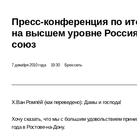
Пресс-конференция по ит
на высшем уровне Россия
союз
7 декабря 2010 года
19:30
Брюссель
Х.Ван Ромпёй
(как переведено)
:
Дамы и господа!
Хочу сказать, что мы с большим удовольствием прин
года в Ростове-на-Дону.