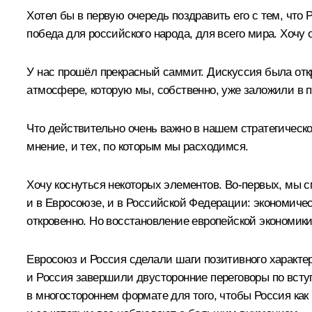
Хотел бы в первую очередь поздравить его с тем, что 
победа для российского народа, для всего мира. Хочу
У нас прошёл прекрасный саммит. Дискуссия была откр
атмосфере, которую мы, собственно, уже заложили в п
Что действительно очень важно в нашем стратегическо
мнение, и тех, по которым мы расходимся.
Хочу коснуться некоторых элементов. Во‑первых, мы 
и в Евросоюзе, и в Российской Федерации: экономичес
откровенно. Но восстановление европейской экономик
Евросоюз и Россия сделали шаги позитивного характе
и Россия завершили двусторонние переговоры по всту
в многостороннем формате для того, чтобы Россия как