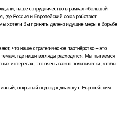
суждали, наше сотрудничество в рамках «большой
я, где Россия и Европейский союз работают
 мы хотели бы принять далеко идущие меры в борьбе
ают, что наше стратегическое партнёрство – это
м темам, где наши взгляды расходятся. Мы пытаемся
ных интересах, это очень важно политически, чтобы
ктивный, открытый подход к диалогу с Европейским