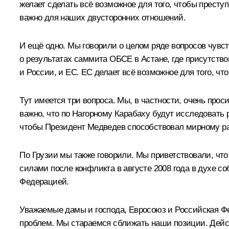
желает сделать всё возможное для того, чтобы престу
важно для наших двусторонних отношений.
И ещё одно. Мы говорили о целом ряде вопросов чувс
о результатах саммита ОБСЕ в Астане, где присутство
и России, и ЕС. ЕС делает всё возможное для того, 
Тут имеется три вопроса. Мы, в частности, очень про
важно, что по Нагорному Карабаху будут исследовать
чтобы Президент Медведев способствовал мирному ра
По Грузии мы также говорили. Мы приветствовали, чт
силами после конфликта в августе 2008 года в духе с
Федерацией.
Уважаемые дамы и господа, Евросоюз и Российская Ф
проблем. Мы стараемся сближать наши позиции. Дейст