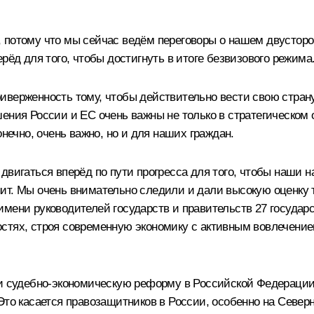
 потому что мы сейчас ведём переговоры о нашем двустор
рёд для того, чтобы достигнуть в итоге безвизового режима
иверженность тому, чтобы действительно вести свою стран
шения России и ЕС очень важны не только в стратегическом
онечно, очень важно, но и для наших граждан.
двигаться вперёд по пути прогресса для того, чтобы наши 
ит. Мы очень внимательно следили и дали высокую оценку 
мени руководителей государств и правительств 27 государст
стях, строя современную экономику с активным вовлечение
 и судебно-экономическую реформу в Российской Федераци
Это касается правозащитников в России, особенно на Северн