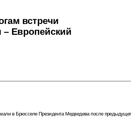
огам встречи
 – Европейский
имали в Брюсселе Президента Медведева после предыдущего