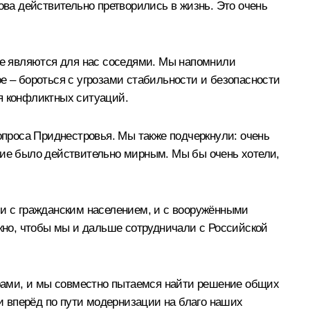
ова действительно претворились в жизнь. Это очень
рые являются для нас соседями. Мы напомнили
е – бороться с угрозами стабильности и безопасности
я конфликтных ситуаций.
вопроса Приднестровья. Мы также подчеркнули: очень
ние было действительно мирным. Мы бы очень хотели,
 и с гражданским населением, и с вооружёнными
ажно, чтобы мы и дальше сотрудничали с Российской
рами, и мы совместно пытаемся найти решение общих
 вперёд по пути модернизации на благо наших