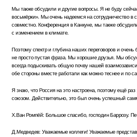
Мы также обсудили и другие вопросы. Я не буду сейча
восьмёрки». Мы очень надеемся на сотрудничество в 
совместно. Конференция в Канкуне, мы также обсудил
с изменением в климате.
Поэтому спектр и глубина наших переговоров и очень 
не просто пустая фраза. Мы хорошие друзья. Мы обсу
всегда подыскивать общую почву нашей взаимозависим
обе стороны вместе работали как можно теснее и по с
Я знаю, что Россия на это настроена, поэтому ещё ра
союзом. Действительно, это был очень успешный сам
Х.Ван Ромпёй:
Большое спасибо, господин Баррозу. П
Д.Медведев:
Уважаемые коллеги! Уважаемые представ