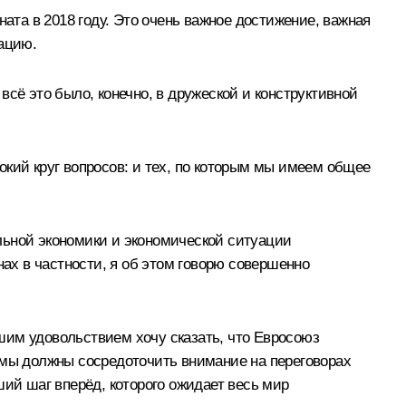
ата в 2018 году. Это очень важное достижение, важная
рацию.
сё это было, конечно, в дружеской и конструктивной
кий круг вопросов: и тех, по которым мы имеем общее
льной экономики и экономической ситуации
нах в частности, я об этом говорю совершенно
шим удовольствием хочу сказать, что Евросоюз
 мы должны сосредоточить внимание на переговорах
ший шаг вперёд, которого ожидает весь мир