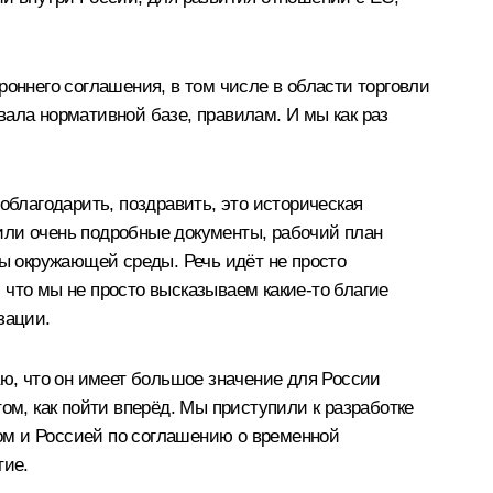
роннего соглашения, в том числе в области торговли
вала нормативной базе, правилам. И мы как раз
облагодарить, поздравить, это историческая
или очень подробные документы, рабочий план
ны окружающей среды. Речь идёт не просто
, что мы не просто высказываем какие‑то благие
зации.
аю, что он имеет большое значение для России
ом, как пойти вперёд. Мы приступили к разработке
ом и Россией по соглашению о временной
тие.