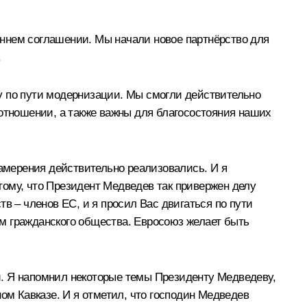
оннем соглашении. Мы начали новое партнёрство для
.
у по пути модернизации. Мы смогли действительно
 отношении, а также важны для благосостояния наших
намерения действительно реализовались. И я
тому, что Президент Медведев так привержен делу
в – членов ЕС, и я просил Вас двигаться по пути
м гражданского общества. Евросоюз желает быть
и. Я напомнил некоторые темы Президенту Медведеву,
ом Кавказе. И я отметил, что господин Медведев