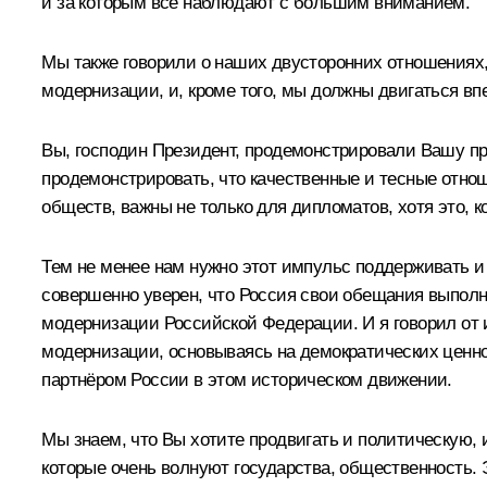
и за которым все наблюдают с большим вниманием.
Мы также говорили о наших двусторонних отношениях,
модернизации, и, кроме того, мы должны двигаться впе
Вы, господин Президент, продемонстрировали Вашу пр
продемонстрировать, что качественные и тесные отно
обществ, важны не только для дипломатов, хотя это, к
Тем не менее нам нужно этот импульс поддерживать и 
совершенно уверен, что Россия свои обещания выполн
модернизации Российской Федерации. И я говорил от и
модернизации, основываясь на демократических ценно
партнёром России в этом историческом движении.
Мы знаем, что Вы хотите продвигать и политическую,
которые очень волнуют государства, общественность. 