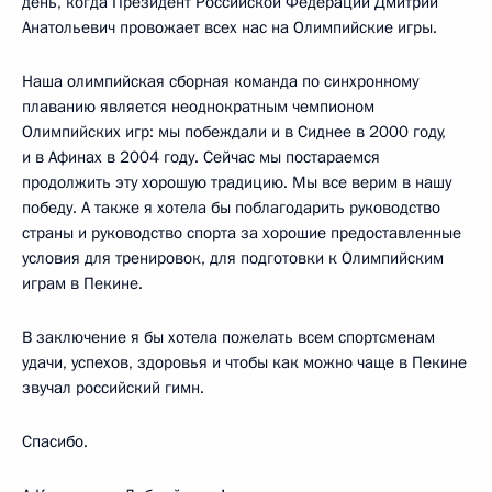
день, когда Президент Российской Федерации Дмитрий
Анатольевич провожает всех нас на Олимпийские игры.
Наша олимпийская сборная команда по синхронному
плаванию является неоднократным чемпионом
Олимпийских игр: мы побеждали и в Сиднее в 2000 году,
и в Афинах в 2004 году. Сейчас мы постараемся
продолжить эту хорошую традицию. Мы все верим в нашу
победу. А также я хотела бы поблагодарить руководство
страны и руководство спорта за хорошие предоставленные
условия для тренировок, для подготовки к Олимпийским
играм в Пекине.
В заключение я бы хотела пожелать всем спортсменам
удачи, успехов, здоровья и чтобы как можно чаще в Пекине
звучал российский гимн.
Спасибо.