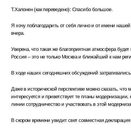
Т.Халонен
(как переведено):
Спасибо большое.
Я хочу поблагодарить от себя лично и от имени нашей
вчера.
Уверена, что такая же благоприятная атмосфера будет 
Россия – это не только Москва и ближайший к нам реги
В ходе наших сегодняшних обсуждений затрагивались
Даже в исторической перспективе можно сказать, что
интересуется и приветствует те планы модернизации,
линии сотрудничество и участвовать в этой модерниз
В скором времени увидит свет совместная декларация