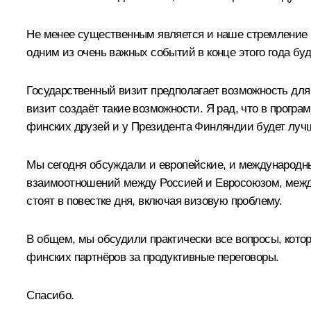
Не менее существенным является и наше стремление 
одним из очень важных событий в конце этого года бу
Государственный визит предполагает возможность для
визит создаёт такие возможности. Я рад, что в прогр
финских друзей и у Президента Финляндии будет луч
Мы сегодня обсуждали и европейские, и международн
взаимоотношений между Россией и Евросоюзом, между
стоят в повестке дня, включая визовую проблему.
В общем, мы обсудили практически все вопросы, кото
финских партнёров за продуктивные переговоры.
Спасибо.