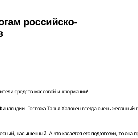
огам российско-
в
ители средств массовой информации!
Финляндии. Госпожа Тарья Халонен всегда очень желанный г
есный, насыщенный. А что касается его подготовки, то она 