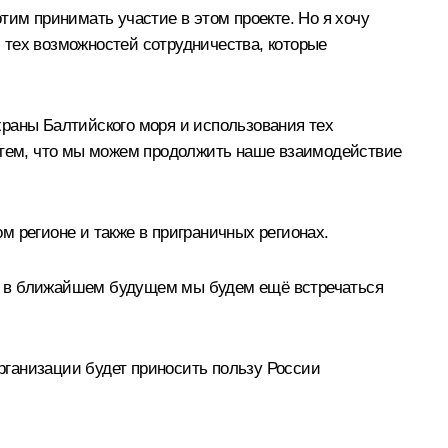
тим принимать участие в этом проекте. Но я хочу
 тех возможностей сотрудничества, которые
храны Балтийского моря и использования тех
и тем, что мы можем продолжить наше взаимодействие
 регионе и также в приграничных регионах.
о в ближайшем будущем мы будем ещё встречаться
организации будет приносить пользу России