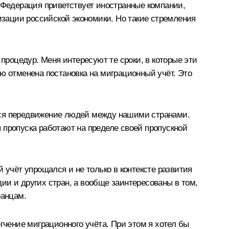
 Федерация приветствует иностранные компании,
низации российской экономики. Но такие стремления
 процедур. Меня интересуют те сроки, в которые эти
ю отменена постановка на миграционный учёт. Это
тся передвижение людей между нашими странами.
 пропуска работают на пределе своей пропускной
 учёт упрощался и не только в контексте развития
ии и других стран, а вообще заинтересованы в том,
ранцам.
гчение миграционного учёта. При этом я хотел бы