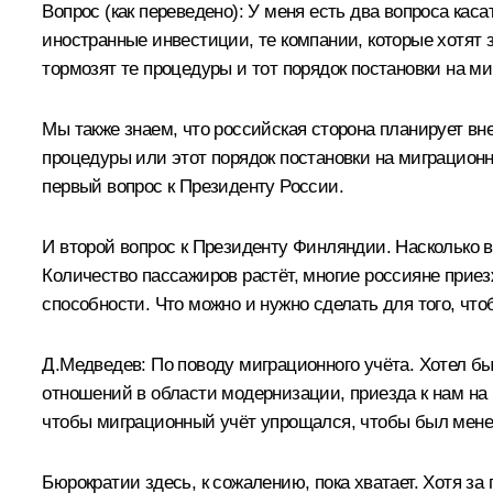
Вопрос
(как переведено):
У меня есть два вопроса кас
иностранные инвестиции, те компании, которые хотят 
тормозят те процедуры и тот порядок постановки на м
Мы также знаем, что российская сторона планирует вне
процедуры или этот порядок постановки на миграционн
первый вопрос к Президенту России.
И второй вопрос к Президенту Финляндии. Насколько
Количество пассажиров растёт, многие россияне прие
способности. Что можно и нужно сделать для того, чт
Д.Медведев:
По поводу миграционного учёта. Хотел бы
отношений в области модернизации, приезда к нам на 
чтобы миграционный учёт упрощался, чтобы был мене
Бюрократии здесь, к сожалению, пока хватает. Хотя з