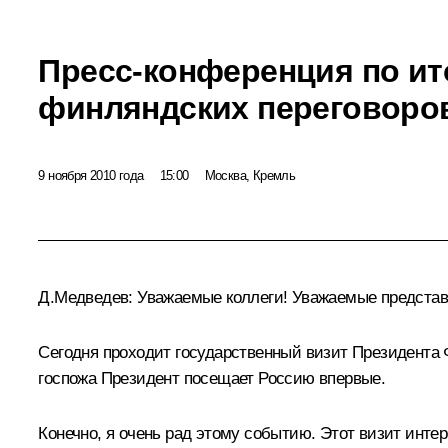
Пресс-конференция по ит
финляндских переговоро
9 ноября 2010 года
15:00
Москва, Кремль
Д.Медведев:
Уважаемые коллеги! Уважаемые представ
Сегодня проходит государственный визит Президента 
госпожа Президент посещает Россию впервые.
Конечно, я очень рад этому событию. Этот визит интер