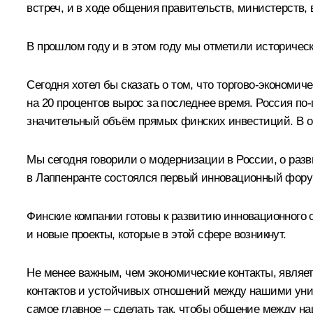
встреч, и в ходе общения правительств, министерств,
В прошлом году и в этом году мы отметили историчес
Сегодня хотел бы сказать о том, что торгово-эконом
на 20 процентов вырос за последнее время. Россия по
значительный объём прямых финских инвестиций. В о
Мы сегодня говорили о модернизации в России, о разв
в Лаппенранте состоялся первый инновационный форум
Финские компании готовы к развитию инновационного с
и новые проекты, которые в этой сфере возникнут.
Не менее важным, чем экономические контакты, являет
контактов и устойчивых отношений между нашими уни
самое главное – сделать так, чтобы общение между н