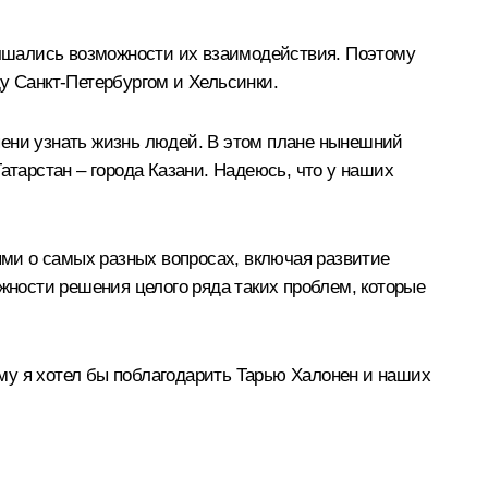
чшались возможности их взаимодействия. Поэтому
у Санкт-Петербургом и Хельсинки.
пени узнать жизнь людей. В этом плане нынешний
атарстан – города Казани. Надеюсь, что у наших
ми о самых разных вопросах, включая развитие
ности решения целого ряда таких проблем, которые
му я хотел бы поблагодарить Тарью Халонен и наших