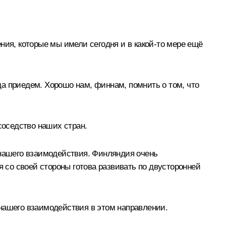
ния, которые мы имели сегодня и в какой‑то мере ещё
уда приедем. Хорошо нам, финнам, помнить о том, что
оседство наших стран.
 нашего взаимодействия. Финляндия очень
со своей стороны готова развивать по двусторонней
 нашего взаимодействия в этом направлении.