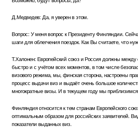
Возможно, будут вопросы, да?
Д.Медведев:
Да, я уверен в этом.
Вопрос:
У меня вопрос к Президенту Финляндии. Сейч
шаги для облегчения поездок. Как Вы считаете, что н
Т.Халонен:
Европейский союз и Россия должны между с
быстро и с учётом всех моментов, в том числе безопа
визового режима, мы, финская сторона, настроены пра
процесс выдачи виз и выдаёт очень большое количест
многократные визы. И в текущем году мы приблизимся
Финляндия относится к тем странам Европейского сою
оптимальным образом для российских заявителей. Ви
показатели выданных виз.