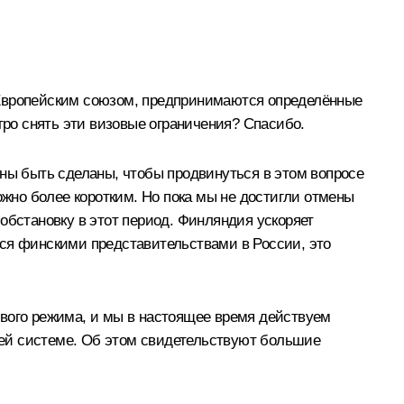
 Европейским союзом, предпринимаются определённые
тро снять эти визовые ограничения? Спасибо.
ны быть сделаны, чтобы продвинуться в этом вопросе
ожно более коротким. Но пока мы не достигли отмены
обстановку в этот период. Финляндия ускоряет
тся финскими представительствами в России, это
ового режима, и мы в настоящее время действуем
шей системе. Об этом свидетельствуют большие