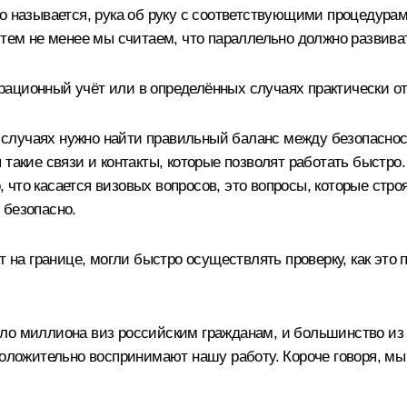
то называется, рука об руку с соответствующими процедура
, тем не менее мы считаем, что параллельно должно развив
ционный учёт или в определённых случаях практически отка
х случаях нужно найти правильный баланс между безопаснос
 такие связи и контакты, которые позволят работать быстр
о, что касается визовых вопросов, это вопросы, которые стр
 безопасно.
ют на границе, могли быстро осуществлять проверку, как эт
о миллиона виз российским гражданам, и большинство из эт
положительно воспринимают нашу работу. Короче говоря, мы