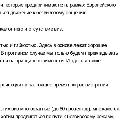
ми, которые предпринимаются в рамках Европейского
аться движение к безвизовому общению.
з от него и отсутствие виз.
тью и гибкостью. Здесь в основе лежат хорошее
о. В противном случае мы только будем перекладывать
оятся на принципе взаимности. И здесь я также
о происходит в настоящее время при рассмотрении
их виз многократные (до 80 процентов), мне кажется,
 хотим продвигаться по пути к безвизовому режиму,