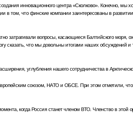
оздания инновационного центра «Сколково». Конечно, мы хо
и в том, что финские компании заинтересованы в развитии
тно затрагивали вопросы, касающиеся Балтийского моря, о
Могу сказать, что мы довольны итогами наших обсуждений 
сширения, углубления нашего сотрудничества в Арктическом
Европейским союзом, НАТО и ОБСЕ. При этом отметили, чт
момента, когда Россия станет членом ВТО. Членство в этой 