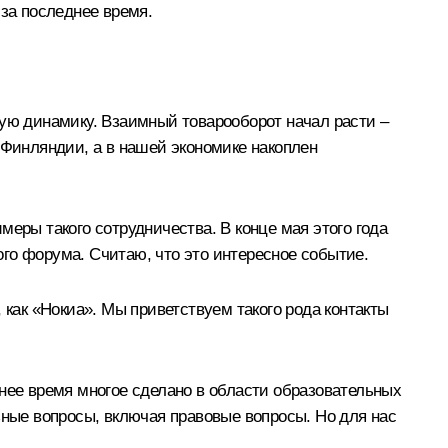
 за последнее время.
вую динамику. Взаимный товарооборот начал расти –
 Финляндии, а в нашей экономике накоплен
еры такого сотрудничества. В конце мая этого года
го форума. Считаю, что это интересное событие.
 как «Нокиа». Мы приветствуем такого рода контакты
днее время многое сделано в области образовательных
ные вопросы, включая правовые вопросы. Но для нас