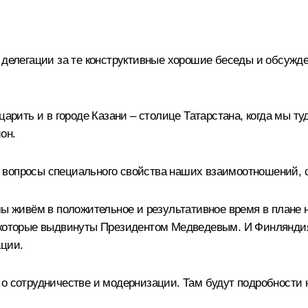
 делегации за те конструктивные хорошие беседы и обсужде
царить и в городе Казани – столице Татарстана, когда мы т
он.
 вопросы специального свойства наших взаимоотношений, с
 мы живём в положительное и результативное время в плане
 которые выдвинуты Президентом Медведевым. И Финляндия 
ации.
 о сотрудничестве и модернизации. Там будут подробности