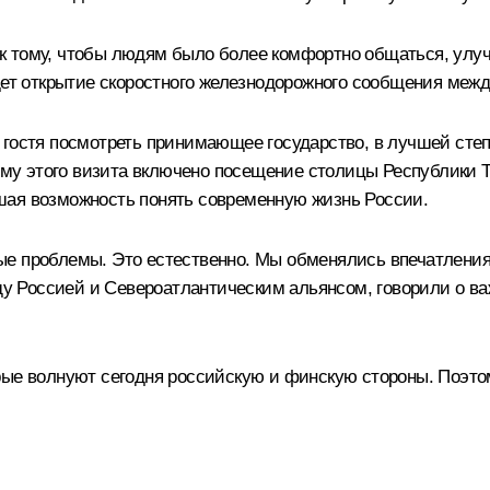
к тому, чтобы людям было более комфортно общаться, улу
дет открытие скоростного железнодорожного сообщения межд
 гостя посмотреть принимающее государство, в лучшей сте
амму этого визита включено посещение столицы Республики Т
шая возможность понять современную жизнь России.
ые проблемы. Это естественно. Мы обменялись впечатления
 Россией и Североатлантическим альянсом, говорили о важ
рые волнуют сегодня российскую и финскую стороны. Поэто