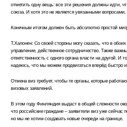
отметить одну вещь: все эти решения должны идти, ч
союза. И хотя это не является увязанными вопросами
Конечным итогом должен быть абсолютно простой мигра
Т.Халонен:
Со своей стороны могу сказать, что в обои
управление, действенное сотрудничество. Также важны
ответственность с одного органа власти на другой. И т
надеюсь, что мы можем продвигаться вперёд быстро и
Отмена виз требует, чтобы те органы, которые работа
визовых заявлений.
В этом году Финляндия выдаст в общей сложности окол
что российские граждане – заявители виз уже сейчас 
но мы не хотим создавать новые очереди на границе.