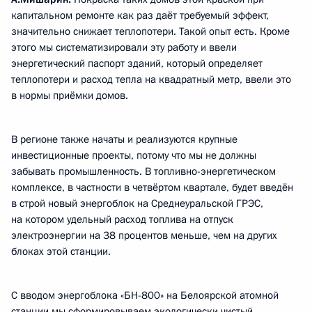
капитальном ремонте как раз даёт требуемый эффект,
значительно снижает теплопотери. Такой опыт есть.
Кроме
этого мы систематизировали эту работу и ввели
энергетический паспорт зданий, который определяет
теплопотери и расход тепла на квадратный метр, ввели это
в нормы приёмки домов.
В регионе также начаты и реализуются крупные
инвестиционные проекты, потому что мы не должны
забывать промышленность. В топливно-энергетическом
комплексе, в частности в четвёртом квартале, будет введён
в строй новый энергоблок на Среднеуральской ГРЭС,
на котором удельный расход топлива на отпуск
электроэнергии на 38 процентов меньше, чем на других
блоках этой станции.
С вводом энергоблока «БН-800» на Белоярской атомной
станции мы сформировываем экологически чистый