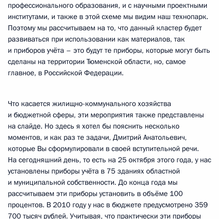
профессионального образования, и с научными проектными
институтами, и также в этой схеме мы видим наш технопарк.
Поэтому мы рассчитываем на то, что данный кластер будет
развиваться при использовании как материалов, так
и приборов учёта – это будут те приборы, которые могут быть
сделаны на территории Тюменской области, но, самое
главное, в Российской Федерации.
Что касается жилищно-коммунального хозяйства
и бюджетной сферы, эти мероприятия также представлены
на слайде. Но здесь я хотел бы пояснить несколько
моментов, и как раз те задачи, Дмитрий Анатольевич,
которые Вы сформулировали в своей вступительной речи.
На сегодняшний день, то есть на 25 октября этого года, у нас
установлены приборы учёта в 75 зданиях областной
и муниципальной собственности. До конца года мы
рассчитываем эти приборы установить в объёме 100
процентов. В 2010 году у нас в бюджете предусмотрено 359
700 тысяч рублей. Учитывая, что практически эти приборы