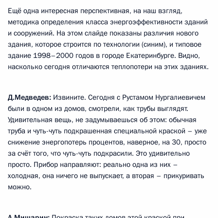
Ещё одна интересная перспективная, на наш взгляд,
методика определения класса энергоэффективности зданий
и сооружений. На этом слайде показаны различия нового
здания, которое строится по технологии (синим), и типовое
здание 1998–2000 годов в городе Екатеринбурге. Видно,
насколько сегодня отличаются теплопотери на этих зданиях.
Д.Медведев:
Извините. Сегодня с Рустамом Нургалиевичем
были в одном из домов, смотрели, как трубы выглядят.
Удивительная вещь, не задумываешься об этом: обычная
труба и чуть-чуть подкрашенная специальной краской – уже
снижение энергопотерь процентов, наверное, на 30, просто
за счёт того, что чуть-чуть подкрасили. Это удивительно
просто. Прибор направляют: реально одна из них –
холодная, она ничего не выпускает, а вторая – прикуривать
можно.
А.Мишарин:
Покраска таких домов этой краской при