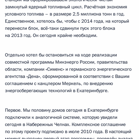
замкнутый ядерный топливный цикл. Расчётная экономия
условного топлива – в размере 2,5 миллиона тонн в год.
Единственное, хотелось бы, чтобы с 2014 года, на который
перенесли блок, всё‑таки сдвинули пуск этого блока
на 2013 год. Он сегодня крайне необходим.
Отдельно хотел бы остановиться на ходе реализации
совместной программы Минэнерго России, правительства
области, компании «Сименс» и германского энергетического
агентства «Дена», сформированной в соответствии с Вашим
соглашением с канцлером Меркель, по внедрению
энергосберегающих технологий в Екатеринбурге.
Первое. Мы половину домов сегодня в Екатеринбурге
подключили к аналогичной системе, которую увидели
сегодня в Набережных Челнах. Комплексное соглашение
по этому проекту подписано в июле 2010 года. В настоящий
момент выполнен первый этап программы, проведён анализ