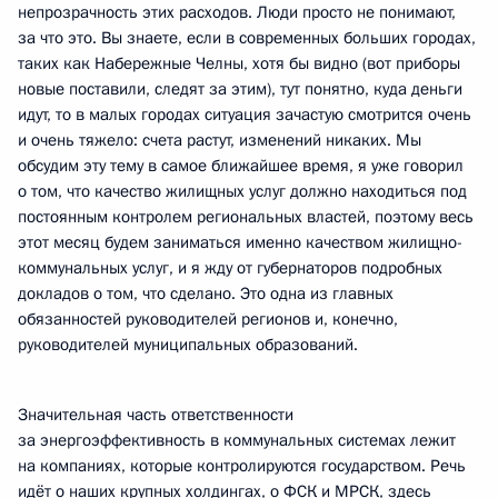
непрозрачность этих расходов. Люди просто не понимают,
за что это. Вы знаете, если в современных больших городах,
таких как Набережные Челны, хотя бы видно (вот приборы
новые поставили, следят за этим), тут понятно, куда деньги
идут, то в малых городах ситуация зачастую смотрится очень
и очень тяжело: счета растут, изменений никаких. Мы
обсудим эту тему в самое ближайшее время, я уже говорил
о том, что качество жилищных услуг должно находиться под
постоянным контролем региональных властей, поэтому весь
этот месяц будем заниматься именно качеством жилищно-
коммунальных услуг, и я жду от губернаторов подробных
докладов о том, что сделано. Это одна из главных
обязанностей руководителей регионов и, конечно,
руководителей муниципальных образований.
Значительная часть ответственности
за энергоэффективность в коммунальных системах лежит
на компаниях, которые контролируются государством. Речь
идёт о наших крупных холдингах, о ФСК и МРСК, здесь