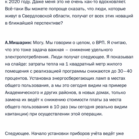
к 2020 году. Даже меня это не очень как‑то вдохновляет.
Всё‑таки Вы можете попроще сказать, что люди, которые
живут в Свердловской области, получат от всех этих новаций
в ближайшей перспективе?
А.Мишарин:
Могу. Мы говорим о целом, о ВРП. Я считаю,
что это тоже задача важная – снижение удельного
электропотребления. Люди получат следующее. Я показывал
на слайде: затраты тепла на 1 квадратный метр жилого
помещения с реализацией программы снижаются до 30–40
процентов. Установка энергосберегающих ламп в местах
общего пользования, а мы это сегодня видим на примере
Академического и других районов, в новых домах, только
замена их ведёт к снижению стоимости платы за места
общего пользования в 10 раз (мы сегодня реально видим
квитанции) при осуществлении этой операции.
Следующее. Начало установки приборов учёта ведёт уже