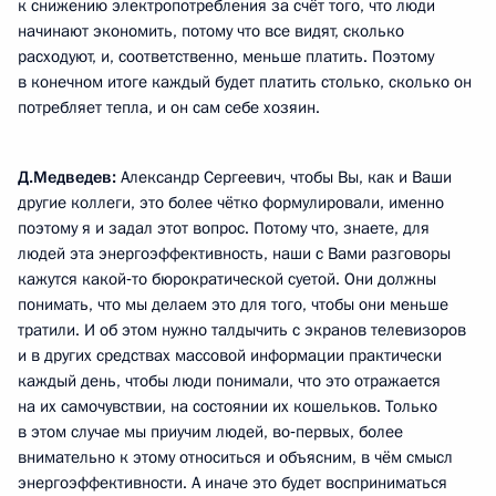
к снижению электропотребления за счёт того, что люди
начинают экономить, потому что все видят, сколько
расходуют, и, соответственно, меньше платить. Поэтому
в конечном итоге каждый будет платить столько, сколько он
потребляет тепла, и он сам себе хозяин.
Д.Медведев:
Александр Сергеевич, чтобы Вы, как и Ваши
другие коллеги, это более чётко формулировали, именно
поэтому я и задал этот вопрос. Потому что, знаете, для
людей эта энергоэффективность, наши с Вами разговоры
кажутся какой‑то бюрократической суетой. Они должны
понимать, что мы делаем это для того, чтобы они меньше
тратили. И об этом нужно талдычить с экранов телевизоров
и в других средствах массовой информации практически
каждый день, чтобы люди понимали, что это отражается
на их самочувствии, на состоянии их кошельков. Только
в этом случае мы приучим людей, во‑первых, более
внимательно к этому относиться и объясним, в чём смысл
энергоэффективности. А иначе это будет восприниматься