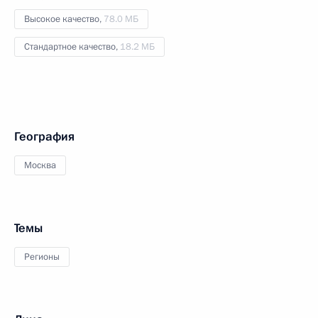
Высокое качество,
78.0 МБ
Стандартное качество,
18.2 МБ
География
Москва
Темы
Регионы