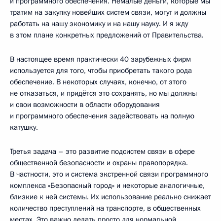
и программного обеспечения. Немалые деньги, которые мы
тратим на закупку новейших систем связи, могут и должны
работать на нашу экономику и на нашу науку. И я жду
в этом плане конкретных предложений от Правительства.
В настоящее время практически 40 зарубежных фирм
используется для того, чтобы приобретать такого рода
обеспечение. В некоторых случаях, конечно, от этого
не отказаться, и придётся это сохранять, но мы должны
и свои возможности в области оборудования
и программного обеспечения задействовать на полную
катушку.
Третья задача – это развитие подсистем связи в сфере
общественной безопасности и охраны правопорядка.
В частности, это и система экстренной связи программного
комплекса «Безопасный город» и некоторые аналогичные,
близкие к ней системы. Их использование реально снижает
количество преступлений на транспорте, в общественных
местах. Это важно делать просто для нормальной