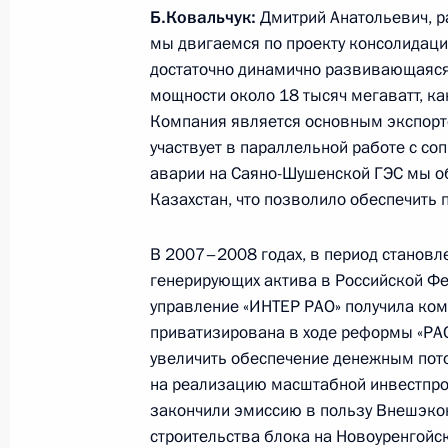
Б.Ковальчук:
Дмитрий Анатольевич, р
мы двигаемся по проекту консолидаци
достаточно динамично развивающаяся
Рабочая встреча с губернатором К
мощности около 18 тысяч мегаватт, ка
Слюняевым
Компания является основным экспорт
5 октября 2010 года, 17:00
Москва, Кремль
участвует в параллельной работе с со
аварии на Саяно-Шушенской ГЭС мы о
Казахстан, что позволило обеспечить 
Стенографический отчёт о заседан
В 2007–2008 годах, в период становл
местного самоуправления
генерирующих актива в Российской Фе
5 октября 2010 года, 14:40
Москва, Кремль
управление «ИНТЕР РАО» получила ком
приватизирована в ходе реформы «РАО
увеличить обеспечение денежным пото
на реализацию масштабной инвестпрог
4 октября 2010 года, понедельник
закончили эмиссию в пользу Внешэко
Совместная пресс-конференция с 
строительства блока на Новоуренгойс