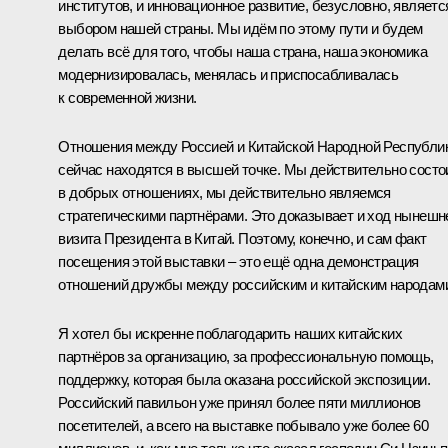
институтов, и инновационное развитие, безусловно, являетс
выбором нашей страны. Мы идём по этому пути и будем
делать всё для того, чтобы наша страна, наша экономика
модернизировалась, менялась и приспосабливалась
к современной жизни.
Отношения между Россией и Китайской Народной Республи
сейчас находятся в высшей точке. Мы действительно сост
в добрых отношениях, мы действительно являемся
стратегическими партнёрами. Это доказывает и ход нынешн
визита Президента в Китай. Поэтому, конечно, и сам факт
посещения этой выставки – это ещё одна демонстрация
отношений дружбы между российским и китайским народам
Я хотел бы искренне поблагодарить наших китайских
партнёров за организацию, за профессиональную помощь,
поддержку, которая была оказана российской экспозиции.
Российский павильон уже принял более пяти миллионов
посетителей, а всего на выставке побывало уже более 60