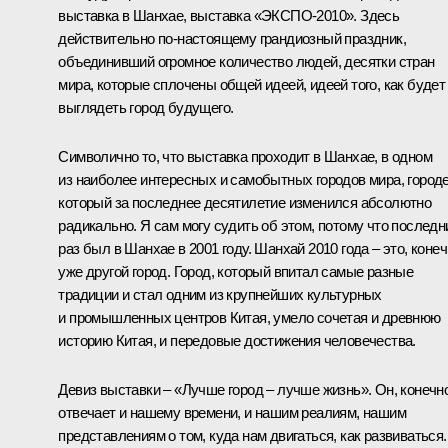
выставка в Шанхае, выставка «ЭКСПО-2010». Здесь
действительно по‑настоящему грандиозный праздник,
объединивший огромное количество людей, десятки стран
мира, которые сплочены общей идеей, идеей того, как будет
выглядеть город будущего.
Символично то, что выставка проходит в Шанхае, в одном
из наиболее интересных и самобытных городов мира, городе
который за последнее десятилетие изменился абсолютно
радикально. Я сам могу судить об этом, потому что последн
раз был в Шанхае в 2001 году. Шанхай 2010 года – это, конеч
уже другой город. Город, который впитал самые разные
традиции и стал одним из крупнейших культурных
и промышленных центров Китая, умело сочетая и древнюю
историю Китая, и передовые достижения человечества.
Девиз выставки – «Лучше город – лучше жизнь». Он, конечно
отвечает и нашему времени, и нашим реалиям, нашим
представлениям о том, куда нам двигаться, как развиваться.