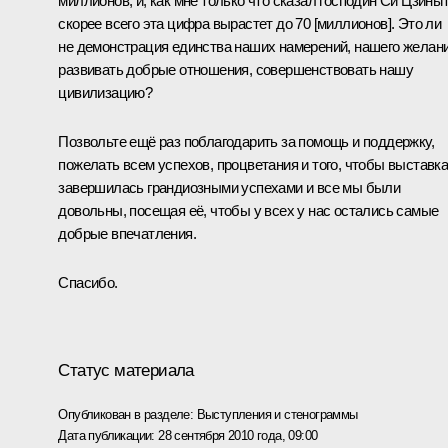
миллионов, и, как мне только что сказал господин Си Цзиньп
скорее всего эта цифра вырастет до 70 [миллионов]. Это ли
не демонстрация единства наших намерений, нашего желан
развивать добрые отношения, совершенствовать нашу
цивилизацию?
Позвольте ещё раз поблагодарить за помощь и поддержку,
пожелать всем успехов, процветания и того, чтобы выставк
завершилась грандиозными успехами и все мы были
довольны, посещая её, чтобы у всех у нас остались самые
добрые впечатления.
Спасибо.
Статус материала
Опубликован в разделе:
Выступления и стенограммы
Дата публикации:
28 сентября 2010 года, 09:00