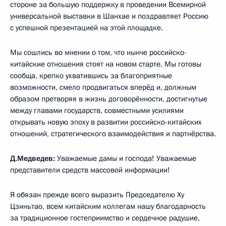
стороне за большую поддержку в проведении Всемирной
универсальной выставки в Шанхае и поздравляет Россию
с успешной презентацией на этой площадке.
Мы сошлись во мнении о том, что нынче российско-
китайские отношения стоят на новом старте. Мы готовы
сообща, крепко ухватившись за благоприятные
возможности, смело продвигаться вперёд и, должным
образом претворяя в жизнь договорённости, достигнутые
между главами государств, совместными усилиями
открывать новую эпоху в развитии российско-китайских
отношений, стратегического взаимодействия и партнёрства.
Д.Медведев:
Уважаемые дамы и господа! Уважаемые
представители средств массовой информации!
Я обязан прежде всего выразить Председателю Ху
Цзиньтао, всем китайским коллегам нашу благодарность
за традиционное гостеприимство и сердечное радушие,