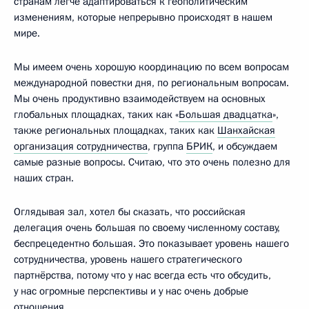
странам легче адаптироваться к геополитическим
изменениям, которые непрерывно происходят в нашем
мире.
Мы имеем очень хорошую координацию по всем вопросам
международной повестки дня, по региональным вопросам.
Мы очень продуктивно взаимодействуем на основных
глобальных площадках, таких как «
Большая двадцатка
»,
также региональных площадках, таких как
Шанхайская
организация сотрудничества
, группа
БРИК
, и обсуждаем
самые разные вопросы. Считаю, что это очень полезно для
наших стран.
Оглядывая зал, хотел бы сказать, что российская
делегация очень большая по своему численному составу,
беспрецедентно большая. Это показывает уровень нашего
сотрудничества, уровень нашего стратегического
партнёрства, потому что у нас всегда есть что обсудить,
у нас огромные перспективы и у нас очень добрые
отношения.