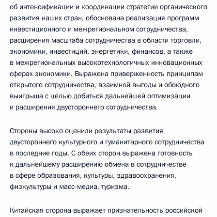
об интенсификации и координации стратегии органического
развития наших стран, обоснована реализация программ
инвестиционного и межрегиональном сотрудничества,
расширения масштаба сотрудничества в области торговли,
экономики, инвестиций, энергетики, финансов, а также
в межрегиональных высокотехнологичных инновационных
сферах экономики. Выражена приверженность принципам
открытого сотрудничества, взаимной выгоды и обоюдного
выигрыша с целью добиться дальнейшей оптимизации
и расширения двустороннего сотрудничества.
Стороны высоко оценили результаты развития
двустороннего культурного и гуманитарного сотрудничества
в последние годы. С обеих сторон выражена готовность
к дальнейшему расширению обмена в сотрудничестве
в сфере образования, культуры, здравоохранения,
физкультуры и масс-медиа, туризма.
Китайская сторона выражает признательность российской