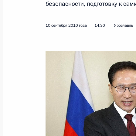
безопасности, подготовку к самм
Показа
10 сентября 2010 года
14:30
Ярославль
15 сентября 2010 года, среда
Совместная пресс-конференция по 
переговоров
15 сентября 2010 года, 17:30
Мурманск
Начало российско-норвежских пер
15 сентября 2010 года, 17:00
Мурманск