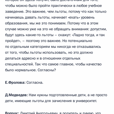
чтобы можно было пройти практически в любое учебное
заведение. Это важнее, чем льготы, потому что как только
начинаешь давать льготы, начинает «ехать» уровень
образования, мы же это понимаем. Потому что в этом
случае можно уже на это не обращать внимания: допустим,
будут здесь какие‑то льготы – скажут: «Ладно тогда, и так
пройдет», – поэтому это важнее. Но потенциально
по отдельным категориям мы никогда не отказывались
от того, чтобы льготы использовать, но это должно
делаться адресно и в отношении отдельных
специальностей. Так что самое главное, чтобы качество
было нормальное. Согласны?
Е.Фролова:
Согласна.
Д.Медведев:
Нам нужны подготовленные дети, а не просто
дети, имеющие льготы для зачисления в университет.
Вопрос:
Дмитрий Анатольевич, я родитель и думаю, что