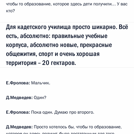
чтобы то образование, которое здесь дети получили… У вас
кто?
Для кадетского училища просто шикарно. Всё
есть, абсолютно: правильные учебные
корпуса, абсолютно новые, прекрасные
общежития, спорт и очень хорошая
территория – 20 гектаров.
Е.Фролова:
Мальчик.
Д.Медведев:
Один?
Е.Фролова:
Пока один. Думаю про второго.
Д.Медведев:
Просто хотелось бы, чтобы то образование,
которое он здесь получит, было достаточным для того,