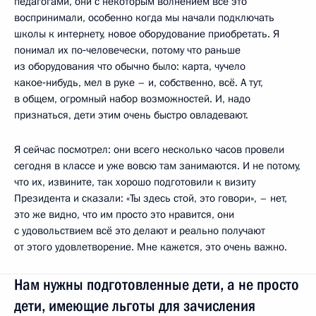
педагогами, они с некоторым волнением всё это
воспринимали, особенно когда мы начали подключать
школы к интернету, новое оборудование приобретать. Я
понимал их по‑человечески, потому что раньше
из оборудования что обычно было: карта, чучело
какое‑нибудь, мел в руке – и, собственно, всё. А тут,
в общем, огромный набор возможностей. И, надо
признаться, дети этим очень быстро овладевают.
Я сейчас посмотрел: они всего несколько часов провели
сегодня в классе и уже вовсю там занимаются. И не потому,
что их, извините, так хорошо подготовили к визиту
Президента и сказали: «Ты здесь стой, это говори», – нет,
это же видно, что им просто это нравится, они
с удовольствием всё это делают и реально получают
от этого удовлетворение. Мне кажется, это очень важно.
Нам нужны подготовленные дети, а не просто
дети, имеющие льготы для зачисления