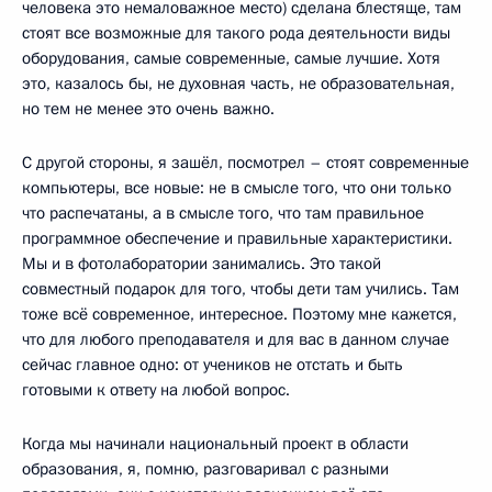
человека это немаловажное место) сделана блестяще, там
стоят все возможные для такого рода деятельности виды
оборудования, самые современные, самые лучшие. Хотя
это, казалось бы, не духовная часть, не образовательная,
но тем не менее это очень важно.
С другой стороны, я зашёл, посмотрел – стоят современные
компьютеры, все новые: не в смысле того, что они только
что распечатаны, а в смысле того, что там правильное
программное обеспечение и правильные характеристики.
Мы и в фотолаборатории занимались. Это такой
совместный подарок для того, чтобы дети там учились. Там
тоже всё современное, интересное. Поэтому мне кажется,
что для любого преподавателя и для вас в данном случае
сейчас главное одно: от учеников не отстать и быть
готовыми к ответу на любой вопрос.
Когда мы начинали национальный проект в области
образования, я, помню, разговаривал с разными