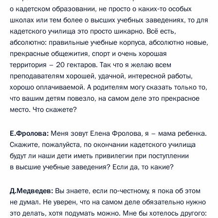
о кадетском образовании, не просто о каких‑то особых
школах или тем более о высших учебных заведениях, то для
кадетского училища это просто шикарно. Всё есть,
абсолютно: правильные учебные корпуса, абсолютно новые,
прекрасные общежития, спорт и очень хорошая
территория – 20 гектаров. Так что я желаю всем
преподавателям хорошей, удачной, интересной работы,
хорошо оплачиваемой. А родителям могу сказать только то,
что вашим детям повезло, на самом деле это прекрасное
место. Что скажете?
Е.Фролова
:
Меня зовут Елена Фролова, я – мама ребенка.
Скажите, пожалуйста, по окончании кадетского училища
будут ли наши дети иметь привилегии при поступлении
в высшие учебные заведения? Если да, то какие?
Д.Медведев:
Вы знаете, если по‑честному, я пока об этом
не думал. Не уверен, что на самом деле обязательно нужно
это делать, хотя подумать можно. Мне бы хотелось другого: