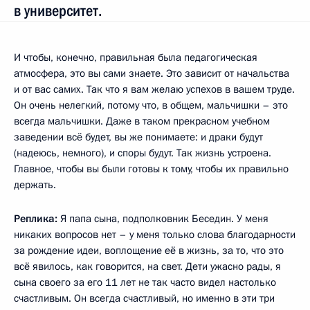
в университет.
И чтобы, конечно, правильная была педагогическая
атмосфера, это вы сами знаете. Это зависит от начальства
и от вас самих. Так что я вам желаю успехов в вашем труде.
Он очень нелегкий, потому что, в общем, мальчишки – это
всегда мальчишки. Даже в таком прекрасном учебном
заведении всё будет, вы же понимаете: и драки будут
(надеюсь, немного), и споры будут. Так жизнь устроена.
Главное, чтобы вы были готовы к тому, чтобы их правильно
держать.
Реплика:
Я папа сына, подполковник Беседин. У меня
никаких вопросов нет – у меня только слова благодарности
за рождение идеи, воплощение её в жизнь, за то, что это
всё явилось, как говорится, на свет. Дети ужасно рады, я
сына своего за его 11 лет не так часто видел настолько
счастливым. Он всегда счастливый, но именно в эти три