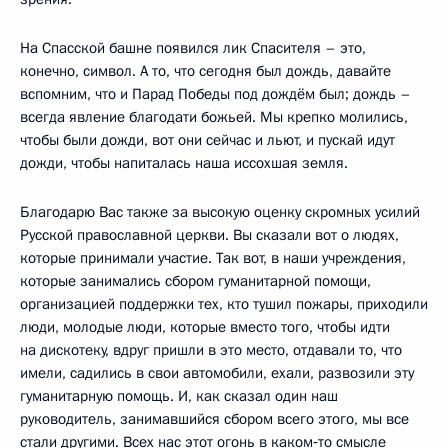
На Спасской башне появился лик Спасителя – это,
конечно, символ. А то, что сегодня был дождь, давайте
вспомним, что и Парад Победы под дождём был; дождь –
всегда явление благодати божьей. Мы крепко молились,
чтобы были дожди, вот они сейчас и льют, и пускай идут
дожди, чтобы напиталась наша иссохшая земля.
Благодарю Вас также за высокую оценку скромных усилий
Русской православной церкви. Вы сказали вот о людях,
которые принимали участие. Так вот, в наши учреждения,
которые занимались сбором гуманитарной помощи,
организацией поддержки тех, кто тушил пожары, приходили
люди, молодые люди, которые вместо того, чтобы идти
на дискотеку, вдруг пришли в это место, отдавали то, что
имели, садились в свои автомобили, ехали, развозили эту
гуманитарную помощь. И, как сказал один наш
руководитель, занимавшийся сбором всего этого, мы все
стали другими. Всех нас этот огонь в каком‑то смысле