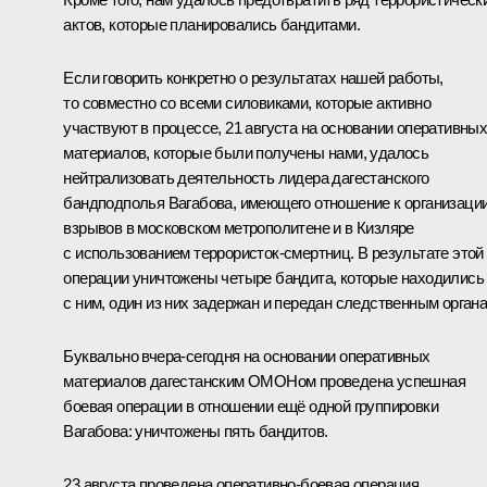
актов, которые планировались бандитами.
Если говорить конкретно о результатах нашей работы,
то совместно со всеми силовиками, которые активно
участвуют в процессе, 21 августа на основании оперативны
материалов, которые были получены нами, удалось
нейтрализовать деятельность лидера дагестанского
бандподполья Вагабова, имеющего отношение к организаци
взрывов в московском метрополитене и в Кизляре
с использованием террористок-смертниц. В результате этой
операции уничтожены четыре бандита, которые находились
с ним, один из них задержан и передан следственным органа
Буквально вчера-сегодня на основании оперативных
материалов дагестанским ОМОНом проведена успешная
боевая операции в отношении ещё одной группировки
Вагабова: уничтожены пять бандитов.
23 августа проведена оперативно-боевая операция