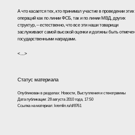
А что касается тех, кто принимал участие в проведении этих
операций как по линии ФСБ, так и по линии МВД, других
структур, – естественно, что все эти наши товарищи
заслуживают самой высокой оценки и должны быть отмече
государственными наградами.
<…>
Статус материала
Опубликован в разделах:
Новости
,
Выступления и стенограммы
Дата публикации:
28 августа 2010 года, 17:50
Ссылка на материал:
kremlin.ru/d/8761