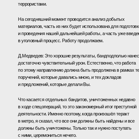
террористами.
На сегодняшний момент проводится анализ добытых
материалов, часть из них будет использована для подготовк
и проведения нашей дальнейшей работы, а часть уже введе
в уголовный процесс. Работу продолжаем.
Д.Медведев:
Это хорошие результаты, бандподполью нане
достаточно чувствительный урон. Естественно, что работа
по этому направлению должна быть продолжена в рамках т
поручений, которые давались мною, и тех докладов
и предложений, которые делали Вы.
Что касается отдельных бандитов, уничтоженных недавно
в ходе спецопераций, то это закономерный итог преступной
деятельности. Именно поэтому, когда произошёл теракт
в метро
, я сказал, что все они должны быть найдены и все
должны быть уничтожены. Только так и нужно поступать
с ними, церемониться нечего.