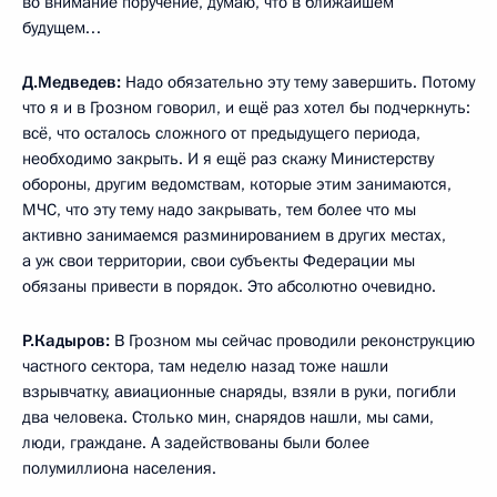
во внимание поручение, думаю, что в ближайшем
будущем…
Д.Медведев:
Надо обязательно эту тему завершить. Потому
что я и в Грозном говорил, и ещё раз хотел бы подчеркнуть:
всё, что осталось сложного от предыдущего периода,
необходимо закрыть. И я ещё раз скажу Министерству
обороны, другим ведомствам, которые этим занимаются,
МЧС, что эту тему надо закрывать, тем более что мы
активно занимаемся разминированием в других местах,
а уж свои территории, свои субъекты Федерации мы
обязаны привести в порядок. Это абсолютно очевидно.
Р.Кадыров:
В Грозном мы сейчас проводили реконструкцию
частного сектора, там неделю назад тоже нашли
взрывчатку, авиационные снаряды, взяли в руки, погибли
два человека. Столько мин, снарядов нашли, мы сами,
люди, граждане. А задействованы были более
полумиллиона населения.