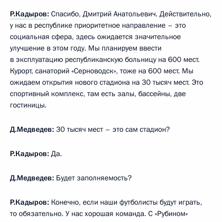
Р.Кадыров
:
Спасибо, Дмитрий Анатольевич. Действительно,
у нас в республике приоритетное направление – это
социальная сфера, здесь ожидается значительное
улучшение в этом году. Мы планируем ввести
в эксплуатацию республиканскую больницу на 600 мест.
Курорт, санаторий «Серноводск», тоже на 600 мест. Мы
ожидаем открытия нового стадиона на 30 тысяч мест. Это
спортивный комплекс, там есть залы, бассейны, две
гостиницы.
Д.Медведев:
30 тысяч мест – это сам стадион?
Р.Кадыров:
Да.
Д.Медведев:
Будет заполняемость?
Р.Кадыров:
Конечно, если наши футболисты будут играть,
то обязательно. У нас хорошая команда. С «Рубином»