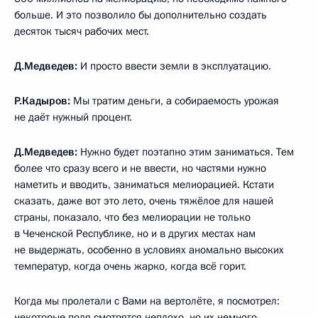
больше. И это позволило бы дополнительно создать
десяток тысяч рабочих мест.
Д.Медведев:
И просто ввести земли в эксплуатацию.
Р.Кадыров:
Мы тратим деньги, а собираемость урожая
не даёт нужный процент.
Д.Медведев:
Нужно будет поэтапно этим заниматься. Тем
более что сразу всего и не ввести, но частями нужно
наметить и вводить, заниматься мелиорацией. Кстати
сказать, даже вот это лето, очень тяжёлое для нашей
страны, показало, что без мелиорации не только
в Чеченской Республике, но и в других местах нам
не выдержать, особенно в условиях аномально высоких
температур, когда очень жарко, когда всё горит.
Когда мы пролетали с Вами на вертолёте, я посмотрел:
некоторые поля смотрятся неплохо, но их немного.