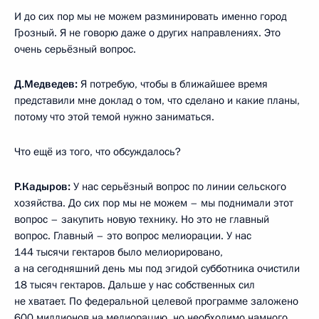
И до сих пор мы не можем разминировать именно город
Грозный. Я не говорю даже о других направлениях. Это
очень серьёзный вопрос.
Д.Медведев:
Я потребую, чтобы в ближайшее время
представили мне доклад о том, что сделано и какие планы,
потому что этой темой нужно заниматься.
Что ещё из того, что обсуждалось?
Р.Кадыров:
У нас серьёзный вопрос по линии сельского
хозяйства. До сих пор мы не можем – мы поднимали этот
вопрос – закупить новую технику. Но это не главный
вопрос. Главный – это вопрос мелиорации. У нас
144 тысячи гектаров было мелиорировано,
а на сегодняшний день мы под эгидой субботника очистили
18 тысяч гектаров. Дальше у нас собственных сил
не хватает. По федеральной целевой программе заложено
600 миллионов на мелиорацию, но необходимо намного