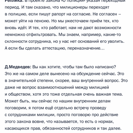
Реплика:
В проекте закона «О полиции» указан переходный
период. И там сказано, что милиционеры переходят
в полицию, если пишут рапорт на согласие. Не согласен –
может уйти на пенсию. Но мы ужесточаем приём тех, кто
вновь идёт. И тех, кто работает, нам не дают возможности
немножко отфильтровать. Мы знаем, например, какие‑то
склонности сотрудника, но у нас нет оснований его уволить.
А если бы сделать аттестацию, переназначение…
Д.Медведев:
Вы как хотите, чтобы там было написано?
Это же на самом деле вынесено на обсуждение сейчас. Это
в значительной степени, скорее, ваш внутренний вопрос. Это
даже не вопрос взаимоотношений между милицией
и обществом, хотя это тоже отдельная очень важная тема.
Может быть, мы сейчас по нашим внутренним делам
поговорим, я потом ещё отдельно встречу проведу
с сотрудниками милиции, просто поговорю про действие
этого закона вовне, что называется, то есть о нормах,
касающихся прав, обязанностей сотрудников и так далее.