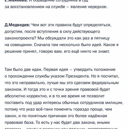
Е.Макеева:
И обращение сотрудника в суд
за восстановлением на службе – явление нередкое.
Д.Медведев:
Чем вот эти правила будут определяться,
допустим, после вступления в силу действующего
законопроекта? Мы обсуждали это как раз в пятницу
на совещании. Сначала там несколько было идей. Какое я
решение принял, говорю вам, его ещё никто не знает.
Там было две идеи. Первая идея – утвердить положение
о прохождении службы указом Президента. Но я посчитал,
что это неправильно, лучше мы это сделаем федеральным
законом. И тогда это и с точки зрения правовой будет
абсолютно корректно, и в то же время не позволит
поставить под удар интересы обычных сотрудников милиции,
потому что указ всё‑таки поменять гораздо проще, чем
закон, и по понятным причинам это более надёжная
правовая база. То есть у нас будет два закона, иными