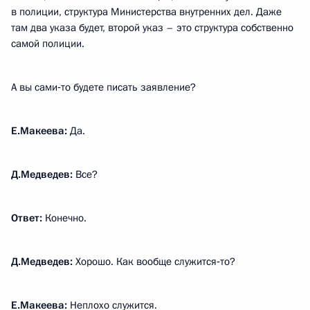
в полиции, структура Министерства внутренних дел. Даже
там два указа будет, второй указ – это структура собственно
самой полиции.
А вы сами‑то будете писать заявление?
Е.Макеева:
Да.
Д.Медведев:
Все?
Ответ:
Конечно.
Д.Медведев:
Хорошо. Как вообще служится‑то?
Е.Макеева:
Неплохо служится.