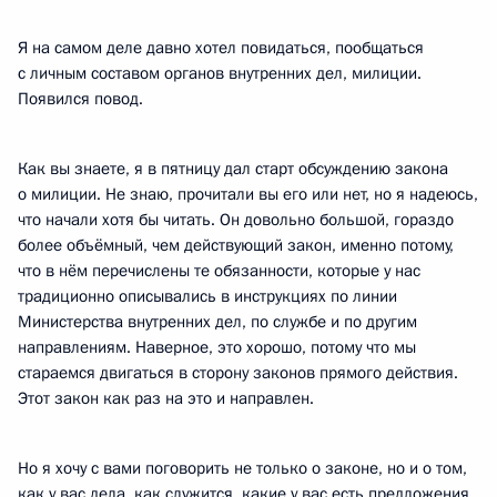
Я на самом деле давно хотел повидаться, пообщаться
с личным составом органов внутренних дел, милиции.
Появился повод.
Как вы знаете, я в пятницу дал старт обсуждению закона
о милиции. Не знаю, прочитали вы его или нет, но я надеюсь,
что начали хотя бы читать. Он довольно большой, гораздо
более объёмный, чем действующий закон, именно потому,
что в нём перечислены те обязанности, которые у нас
традиционно описывались в инструкциях по линии
Министерства внутренних дел, по службе и по другим
направлениям. Наверное, это хорошо, потому что мы
стараемся двигаться в сторону законов прямого действия.
Этот закон как раз на это и направлен.
Но я хочу с вами поговорить не только о законе, но и о том,
как у вас дела, как служится, какие у вас есть предложения