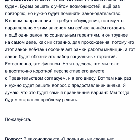
будем. Будем решать с учётом возможностей, ещё раз
повторяю, но нужно будет поменять законодательство.
В каком направлении – требует обсуждения, потому что
параллельно с этим законом мы сейчас начнём готовить
и ещё один закон по социальным гарантиям, и он труднее
на самом деле, как ни странно, для прохождения, потому что
этот закон всё‑таки обозначает рамки работы милиции, а тот
закон будет обозначать набор социальных гарантий.
Естественно, это финансы. Но я надеюсь, что мы тоже
в достаточно короткой перспективе его вместе
с Правительством согласуем, и я его внесу. Вот там как раз
и нужно будет решить вопрос о предоставлении жилья. Я
думаю, что это будет самый правильный вариант. Мы тогда
будем стараться проблему решить.
Пожалуйста.
Вопрос:
В законопроекте «О полиции» ни слова нет