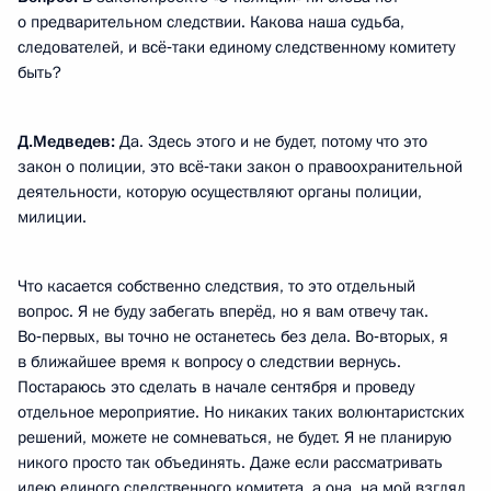
о предварительном следствии. Какова наша судьба,
следователей, и всё‑таки единому следственному комитету
быть?
Д.Медведев:
Да. Здесь этого и не будет, потому что это
закон о полиции, это всё‑таки закон о правоохранительной
деятельности, которую осуществляют органы полиции,
милиции.
Что касается собственно следствия, то это отдельный
вопрос. Я не буду забегать вперёд, но я вам отвечу так.
Во‑первых, вы точно не останетесь без дела. Во‑вторых, я
в ближайшее время к вопросу о следствии вернусь.
Постараюсь это сделать в начале сентября и проведу
отдельное мероприятие. Но никаких таких волюнтаристских
решений, можете не сомневаться, не будет. Я не планирую
никого просто так объединять. Даже если рассматривать
идею единого следственного комитета, а она, на мой взгляд,