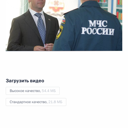
Загрузить видео
Высокое качество,
54.4 МБ
Стандартное качество,
21.8 МБ