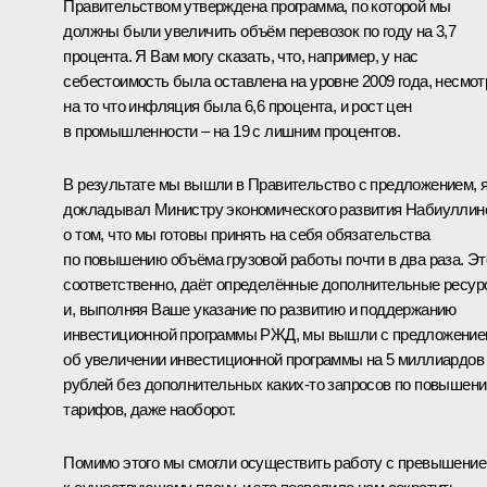
Правительством утверждена программа, по которой мы
должны были увеличить объём перевозок по году на 3,7
процента. Я Вам могу сказать, что, например, у нас
себестоимость была оставлена на уровне 2009 года, несмот
на то что инфляция была 6,6 процента, и рост цен
в промышленности – на 19 с лишним процентов.
В результате мы вышли в Правительство с предложением, 
докладывал Министру экономического развития Набиуллин
о том, что мы готовы принять на себя обязательства
по повышению объёма грузовой работы почти в два раза. Эт
соответственно, даёт определённые дополнительные ресу
и, выполняя Ваше указание по развитию и поддержанию
инвестиционной программы РЖД, мы вышли с предложени
об увеличении инвестиционной программы на 5 миллиардов
рублей без дополнительных каких‑то запросов по повышен
тарифов, даже наоборот.
Помимо этого мы смогли осуществить работу с превышени