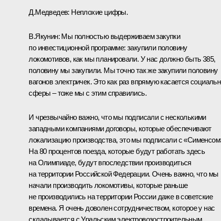
Д.Медведев:
Неплохие цифры.
В.Якунин:
Мы полностью выдерживаем закупки
по инвестиционной программе: закупили половину
локомотивов, как мы планировали. У нас должно быть 385,
половину мы закупили. Мы точно так же закупили половину
вагонов электричек. Это как раз впрямую касается социаль
сферы – тоже мы с этим справились.
И чрезвычайно важно, что мы подписали с несколькими
западными компаниями договоры, которые обеспечивают
локализацию производства, это мы подписали с «Сименсом
На 80 процентов поезда, которые будут работать здесь
на Олимпиаде, будут впоследствии производиться
на территории Российской Федерации. Очень важно, что мы
начали производить локомотивы, которые раньше
не производились на территории России даже в советские
времена. Я очень доволен сотрудничеством, которое у нас
складывается с Уральским электровозостроительным