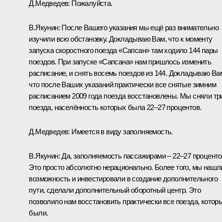
Д.Медведев:
Пожалуйста.
В.Якунин:
После Вашего указания мы ещё раз внимательно
изучили всю обстановку. Докладываю Вам, что к моменту
запуска скоростного поезда «Сапсан» там ходило 144 пары
поездов. При запуске «Сапсана» нам пришлось изменить
расписание, и снять восемь поездов из 144. Докладываю Ва
что после Ваших указаний практически все снятые зимним
расписанием 2009 года поезда восстановлены. Мы сняли тр
поезда, населённость которых была 22–27 процентов.
Д.Медведев:
Имеется в виду заполняемость.
В.Якунин:
Да, заполняемость пассажирами – 22–27 проценто
Это просто абсолютно нерационально. Более того, мы нашл
возможность и инвестировали в создание дополнительного
пути, сделали дополнительный оборотный центр. Это
позволило нам восстановить практически все поезда, котор
были.