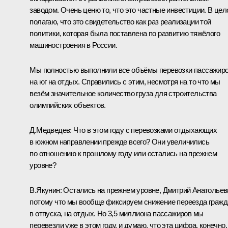
заводом. Очень ценю то, что это частные инвестиции. В це
полагаю, что это свидетельство как раз реализации той
политики, которая была поставлена по развитию тяжёлого
машиностроения в России.
Мы полностью выполнили все объёмы перевозки пассажир
на юг на отдых. Справились с этим, несмотря на то что мы
везём значительное количество груза для строительства
олимпийских объектов.
Д.Медведев:
Что в этом году с перевозками отдыхающих
в южном направлении прежде всего? Они увеличились
по отношению к прошлому году или остались на прежнем
уровне?
В.Якунин:
Остались на прежнем уровне, Дмитрий Анатольев
потому что мы вообще фиксируем снижение переезда гражд
в отпуска, на отдых. Но 3,5 миллиона пассажиров мы
перевезли уже в этом году, и думаю, что эта цифра, конечно,