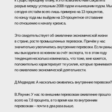
к существующему плану, и это позволило нам сократить
разрыв между успешным 2008 годом и нынешним годом. Мы
сегодня отстаём всего лишь примерно на 13 процентов,
по концу года мы выйдем на 10-процентное отставание
по отношению к началу кризиса.
Это свидетельствует об оживлении экономической жизни
в стране, росте промышленных перевозок. Причём у нас
значительно увеличились внутренние перевозки. Если рань
мы выходили в основном за счёт экспорта, то в этом году
тенденция несколько изменилась, что тоже, мне кажется,
положительно характеризует те усилия, которые принимают
по оживлению экономической деятельности.
Д.Медведев:
А насколько оживились внутренние перевозки?
В.Якунин:
У нас по внешним перевозкам оживление прошло
всего на 7,8 процента, в то время как по внутренним
перевозкам – почти в два раза выше.