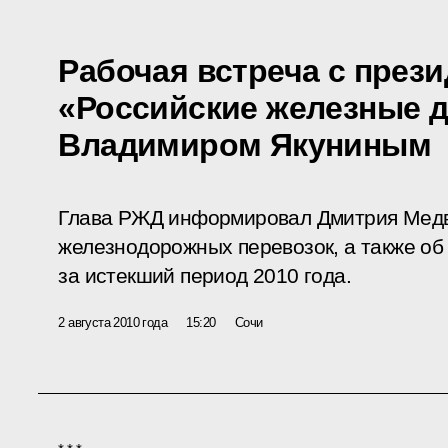
Рабочая встреча с през
«Российские железные 
Владимиром Якуниным
Глава РЖД информировал Дмитрия Медв
железнодорожных перевозок, а также об
за истекший период 2010 года.
2 августа 2010 года
15:20
Сочи