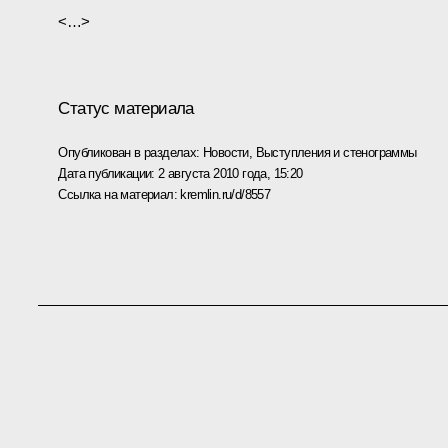
<…>
Статус материала
Опубликован в разделах:
Новости
,
Выступления и стенограммы
Дата публикации:
2 августа 2010 года, 15:20
Ссылка на материал:
kremlin.ru/d/8557