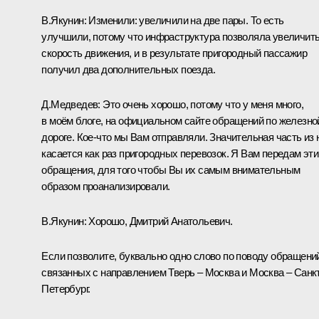
В.Якунин:
Изменили: увеличили на две пары. То есть
улучшили, потому что инфраструктура позволяла увеличит
скорость движения, и в результате пригородный пассажир
получил два дополнительных поезда.
Д.Медведев:
Это очень хорошо, потому что у меня много,
в моём
блоге
, на официальном сайте обращений по железно
дороге. Кое‑что мы Вам отправляли. Значительная часть из 
касается как раз пригородных перевозок. Я Вам передам эти
обращения, для того чтобы Вы их самым внимательным
образом проанализировали.
В.Якунин:
Хорошо, Дмитрий Анатольевич.
Если позволите, буквально одно слово по поводу обращени
связанных с направлением Тверь – Москва и Москва – Санк
Петербург.