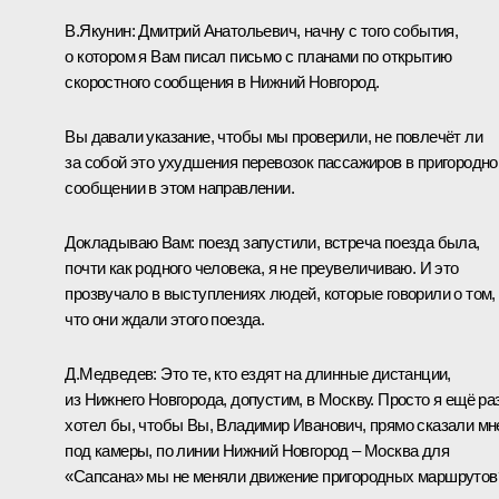
В.Якунин:
Дмитрий Анатольевич, начну с того события,
о котором я Вам писал письмо с планами по открытию
скоростного сообщения в Нижний Новгород.
Вы давали указание, чтобы мы проверили, не повлечёт ли
за собой это ухудшения перевозок пассажиров в пригородн
сообщении в этом направлении.
Докладываю Вам: поезд запустили, встреча поезда была,
почти как родного человека, я не преувеличиваю. И это
прозвучало в выступлениях людей, которые говорили о том,
что они ждали этого поезда.
Д.Медведев:
Это те, кто ездят на длинные дистанции,
из Нижнего Новгорода, допустим, в Москву. Просто я ещё ра
хотел бы, чтобы Вы, Владимир Иванович, прямо сказали мн
под камеры, по линии Нижний Новгород – Москва для
«Сапсана» мы не меняли движение пригородных маршрутов