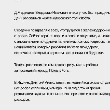
* * *
Д.Медведев:
Владимир Иванович, вчера у нас был
праздник
День работников железнодорожного транспорта.
Сердечно поздравляю всех, кто трудится в железнодорожно
отрасли. Сейчас горячая пора и в связи с отпусками, и в свя
с аномальными погодными явлениями, поэтому надеюсь, чт
наши коллеги, которые работают на железной дороге,
встречают праздник в хорошем настроении, но бодрыми.
Теперь расскажите о том, каковы результаты работы
за последний период. Пожалуйста.
В.Якунин:
Дмитрий Анатольевич, нынешний год оказался дл
нас более успешным, чем прошлый год с точки зрения
реализации задачи по повышению перевозок и по оптимиза
расходов.