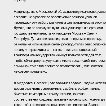
Например, мы с Московской областью подписали специаль
соглашение о работе по обеспечению разноса уровней
переезда, и эту работу мы начнём уже практически в этом го
Думаю, что по такому же пути нам нужно идти и с органами
государственной власти на маршруте Москва – Санкт-
Петербург. Тут многое зависит, если говорить по‑простому,
от желания и понимания самих руководителей этих регионов
потому что рассчитывать на то, что железнодорожный
транспорт или государство изыщут возможности для того,
чтобы облагородить, улучшить жизнь всех людей, не стрем
самим как‑то в этом процессе поучаствовать, мне кажется,
не совсем правильно.
Д.Медведев:
Согласен, это взаимная задача. Задача железн
дороги развивать современные, удобные, эффективные,
быстрые, комфортные коммуникации, конечно,
соответственно, создавая правильную сетку расписания дл
того, чтобы не страдали пригородные перевозки. Задача