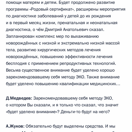
помощи матерям и детям. Будет продолжено развитие
программы «Родовый сертификат», расширены мероприятия
по диагностике заболеваний у детей до их рождения
и в первый месяц жизни, пренатальная и неонатальная
диагностика, о чём Дмитрий Анатольевич сказал.
Запланирован комплекс мер по выхаживанию
новорождённых с низкой и экстремально низкой массой
тела, развитию хирургических методов лечения
новорождённых, повышению эффективности лечения
бесплодия с применением репродуктивных технологий.
Весьма существенное внимание будет уделено хорошо
зарекомендовавшему себя методу ЭКО. Также внимание
будет уделено повышению квалификации медицинских…
Д.Медведев:
Зарекомендовавшему себя методу ЭКО,
о котором Вы сказали, и я только что сказал, что значит
«будет уделено внимание»? Деньги‑то будут на него?
А.Жуков:
Обязательно будут выделены средства. И мы