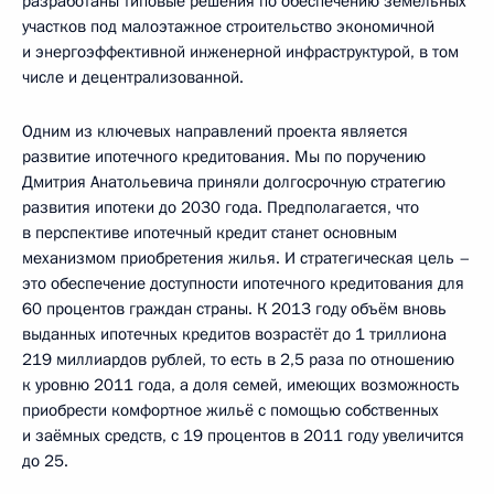
разработаны типовые решения по обеспечению земельных
участков под малоэтажное строительство экономичной
и энергоэффективной инженерной инфраструктурой, в том
числе и децентрализованной.
Одним из ключевых направлений проекта является
развитие ипотечного кредитования. Мы по поручению
Дмитрия Анатольевича приняли долгосрочную стратегию
развития ипотеки до 2030 года. Предполагается, что
в перспективе ипотечный кредит станет основным
механизмом приобретения жилья. И стратегическая цель –
это обеспечение доступности ипотечного кредитования для
60 процентов граждан страны. К 2013 году объём вновь
выданных ипотечных кредитов возрастёт до 1 триллиона
219 миллиардов рублей, то есть в 2,5 раза по отношению
к уровню 2011 года, а доля семей, имеющих возможность
приобрести комфортное жильё с помощью собственных
и заёмных средств, с 19 процентов в 2011 году увеличится
до 25.