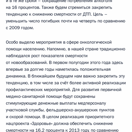
и в те же сроки – сокращение потребления алкоголя
на 16 процентов. Также будем стремиться закрепить
тенденцию к снижению смертности от ДТП. Цель –
уменьшить число погибших почти на четверть по сравнению
с 2009 годом.
Особо выделю мероприятия в сфере онкологической
помощи населению. Напомню, в нашей стране традиционно
наблюдался рост показателя смертности
от новообразований. В первом полугодии этого года здесь
впервые за долгие годы наметилась положительная
динамика. В ближайшем будущем нам важно закрепить эту
тенденцию, в том числе за счёт более активной реализации
профилактических мероприятий. Для развития первичной
медико-санитарной помощи будут сохранены
стимулирующие денежные выплаты медперсоналу
участковой службы, фельдшерско-акушерских пунктов
и скорой помощи. В целом реализация приоритетного
нацпроекта «Здоровье» должна обеспечить снижение
смертности на 16,2 процента к 2013 году, по сравнению