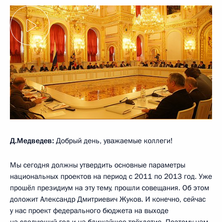
Д.Медведев:
Добрый день, уважаемые коллеги!
Мы сегодня должны утвердить основные параметры
национальных проектов на период с 2011 по 2013 год. Уже
прошёл президиум на эту тему, прошли совещания. Об этом
доложит Александр Дмитриевич Жуков. И конечно, сейчас
у нас проект федерального бюджета на выходе
на следующий год и на ближайшее трёхлетие. Поэтому нам