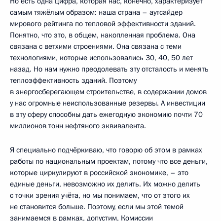
Но есть одна цифра, которая нас, конечно, характеризует
самым тяжёлым образом: наша страна – аутсайдер
мирового рейтинга по тепловой эффективности зданий.
Понятно, что это, в общем, накопленная проблема. Она
связана с ветхими строениями. Она связана с теми
технологиями, которые использовались 30, 40, 50 лет
назад. Но нам нужно преодолевать эту отсталость и менять
теплоэффективность зданий. Поэтому
в энергосберегающем строительстве, в содержании домов
у нас огромные неиспользованные резервы. А инвестиции
в эту сферу способны дать ежегодную экономию почти 70
миллионов тонн нефтяного эквивалента.
Я специально подчёркиваю, что говорю об этом в рамках
работы по национальным проектам, потому что все деньги,
которые циркулируют в российской экономике, – это
единые деньги, невозможно их делить. Их можно делить
с точки зрения учёта, но мы понимаем, что от этого их
не становится больше. Поэтому, если мы этой темой
занимаемся в рамках, допустим, Комиссии