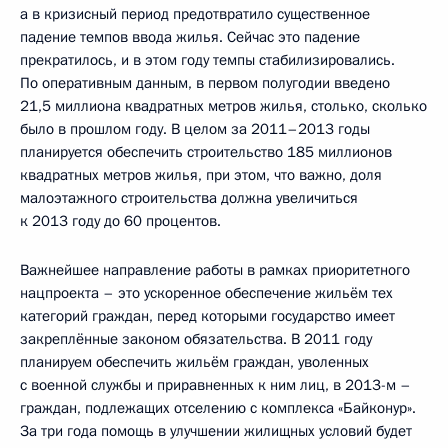
а в кризисный период предотвратило существенное
падение темпов ввода жилья. Сейчас это падение
прекратилось, и в этом году темпы стабилизировались.
По оперативным данным, в первом полугодии введено
21,5 миллиона квадратных метров жилья, столько, сколько
было в прошлом году. В целом за 2011–2013 годы
планируется обеспечить строительство 185 миллионов
квадратных метров жилья, при этом, что важно, доля
малоэтажного строительства должна увеличиться
к 2013 году до 60 процентов.
Важнейшее направление работы в рамках приоритетного
нацпроекта – это ускоренное обеспечение жильём тех
категорий граждан, перед которыми государство имеет
закреплённые законом обязательства. В 2011 году
планируем обеспечить жильём граждан, уволенных
с военной службы и приравненных к ним лиц, в 2013-м –
граждан, подлежащих отселению с комплекса «Байконур».
За три года помощь в улучшении жилищных условий будет