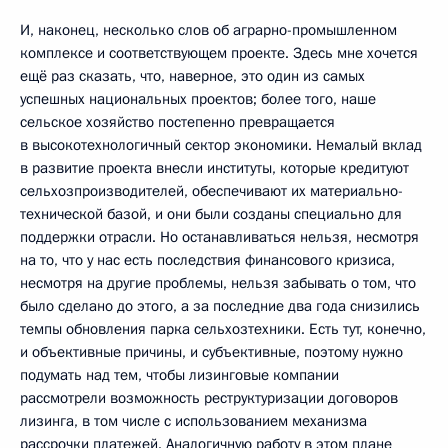
И, наконец, несколько слов об аграрно-промышленном
комплексе и соответствующем проекте. Здесь мне хочется
ещё раз сказать, что, наверное, это один из самых
успешных национальных проектов; более того, наше
сельское хозяйство постепенно превращается
в высокотехнологичный сектор экономики. Немалый вклад
в развитие проекта внесли институты, которые кредитуют
сельхозпроизводителей, обеспечивают их материально-
технической базой, и они были созданы специально для
поддержки отрасли. Но останавливаться нельзя, несмотря
на то, что у нас есть последствия финансового кризиса,
несмотря на другие проблемы, нельзя забывать о том, что
было сделано до этого, а за последние два года снизились
темпы обновления парка сельхозтехники. Есть тут, конечно,
и объективные причины, и субъективные, поэтому нужно
подумать над тем, чтобы лизинговые компании
рассмотрели возможность реструктуризации договоров
лизинга, в том числе с использованием механизма
рассрочки платежей. Аналогичную работу в этом плане