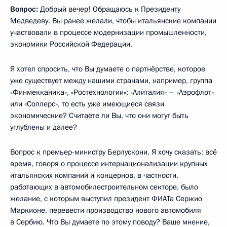
Вопрос:
Добрый вечер! Обращаюсь к Президенту
Медведеву. Вы ранее желали, чтобы итальянские компании
участвовали в процессе модернизации промышленности,
экономики Российской Федерации.
Я хотел спросить, что Вы думаете о партнёрстве, которое
уже существует между нашими странами, например, группа
«Финмекканика», «Ростехнологии»; «Алиталия» – «Аэрофлот»
или «Соллерс», то есть уже имеющиеся связи
экономические? Считаете ли Вы, что они могут быть
углублены и далее?
Вопрос к премьер-министру Берлускони. Я хочу сказать: всё
время, говоря о процессе интернационализации крупных
итальянских компаний и концернов, в частности,
работающих в автомобилестроительном секторе, было
желание, с которым выступил президент ФИАТа Сержио
Маркионе, перевести производство нового автомобиля
в Сербию. Что Вы думаете по этому поводу? Ваше мнение,