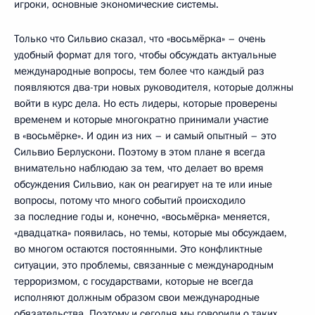
игроки, основные экономические системы.
Только что Сильвио сказал, что «восьмёрка» – очень
удобный формат для того, чтобы обсуждать актуальные
международные вопросы, тем более что каждый раз
появляются два-три новых руководителя, которые должны
войти в курс дела. Но есть лидеры, которые проверены
временем и которые многократно принимали участие
в «восьмёрке». И один из них – и самый опытный – это
Сильвио Берлускони. Поэтому в этом плане я всегда
внимательно наблюдаю за тем, что делает во время
обсуждения Сильвио, как он реагирует на те или иные
вопросы, потому что много событий происходило
за последние годы и, конечно, «восьмёрка» меняется,
«двадцатка» появилась, но темы, которые мы обсуждаем,
во многом остаются постоянными. Это конфликтные
ситуации, это проблемы, связанные с международным
терроризмом, с государствами, которые не всегда
исполняют должным образом свои международные
обязательства. Поэтому и сегодня мы говорили о таких