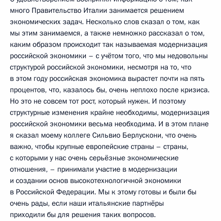
много Правительство Италии занимается решением
экономических задач. Несколько слов сказал о том, как
мы этим занимаемся, а также немножко рассказал о том,
каким образом происходит так называемая модернизация
российской экономики – с учётом того, что мы недовольны
структурой российской экономики, несмотря на то, что
в этом году российская экономика вырастет почти на пять
процентов, что, казалось бы, очень неплохо после кризиса.
Но это не совсем тот рост, который нужен. И поэтому
структурные изменения крайне необходимы, модернизация
российской экономики весьма необходима. И в этом плане
я сказал моему коллеге Сильвио Берлускони, что очень
важно, чтобы крупные европейские страны – страны,
с которыми у нас очень серьёзные экономические
отношения, – принимали участие в модернизации
и создании основ высокотехнологичной экономики
в Российской Федерации. Мы к этому готовы и были бы
очень рады, если наши итальянские партнёры
приходили бы для решения таких вопросов.