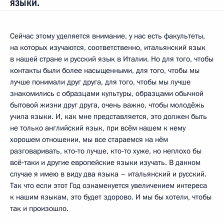
языки.
Сейчас этому уделяется внимание, у нас есть факультеты,
на которых изучаются, соответственно, итальянский язык
в нашей стране и русский язык в Италии. Но для того, чтобы
контакты были более насыщенными, для того, чтобы мы
лучше понимали друг друга, для того, чтобы мы лучше
знакомились с образцами культуры, образцами обычной
бытовой жизни друг друга, очень важно, чтобы молодёжь
учила языки. И, как мне представляется, это должен быть
не только английский язык, при всём нашем к нему
хорошем отношении, мы все стараемся на нём
разговаривать, кто‑то лучше, кто‑то хуже, но неплохо бы
всё‑таки и другие европейские языки изучать. В данном
случае я имею в виду два языка – итальянский и русский.
Так что если этот Год ознаменуется увеличением интереса
к нашим языкам, это будет здорово. И мы бы хотели, чтобы
так и произошло.