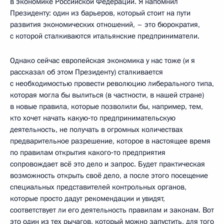
в экономике Российской Федерации. Я напомнил
Президенту: один из барьеров, который стоит на пути
развития экономических отношений, – это бюрократия,
с которой сталкиваются итальянские предприниматели.
Однако сейчас европейская экономика у нас тоже (и я
рассказал об этом Президенту) сталкивается
с необходимостью провести революцию либерального типа,
которая могла бы вылиться (в частности, в нашей стране)
в новые правила, которые позволили бы, например, тем,
кто хочет начать какую‑то предпринимательскую
деятельность, не получать в огромных количествах
предварительное разрешение, которое в настоящее время
по правилам открытия какого‑то предприятия
сопровождает всё это дело и запрос. Будет практическая
возможность открыть своё дело, а после этого посещение
специальных представителей контрольных органов,
которые просто дадут рекомендации и увидят,
соответствует ли его деятельность правилам и законам. Вот
это один из тех рычагов, который можно запустить, для того