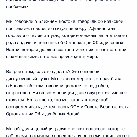
проблемах.
Мы говорили о Ближнем Востоке, говорили об иранской
программе, говорили о ситуации вокруг Афганистана,
говорили о тех институтах, которые должны решать такого
рода задачи, и, конечно, об Организации Объединённых
Наций, которая должна всё‑таки меняться в соответствии
с изменениями, которые происходят в мире.
Вопрос в том, как это сделать? Это основной
дискуссионный пункт. Мы на «восьмёрке», которая была
в Канаде, об этом говорили достаточно подробно,
откровенно. Ни во всём позиции даже внутри «восьмёрки»
сходятся. Но важно то, что мы готовы к тому, чтобы
осовременивать деятельность ООН и Совета Безопасности
Организации Объединённых Наций.
Мы обсудили целый ряд двусторонних вопросов, которые
всё время находятся в повестке дня во время таких встреч.