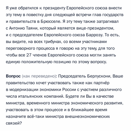
Я уже обратился к президенту Европейского союза внести
эту тему в повестку дня следующей встречи глав государств
и правительств в Брюсселе. Я эту тему также затрагивал
с Антонио Таяни, который является вице-президентом,
и с председателем Европейского союза Баррозу. То есть,
вы видите, на всех трибунах, со всеми участниками
переговорного процесса я говорю на эту тему, для того
чтобы все 27 членов Европейского союза могли занять
единую положительную позицию по этому вопросу.
Вопрос
(как переведено)
: Председатель Берлускони, Ваше
правительство хочет участвовать также как партнёр
в модернизации экономики России с участием различного
числа итальянских компаний. Будете ли Вы в качестве
министра, временного министра экономического развития,
участвовать в этом процессе и в ближайшее время
назначите всё‑таки министра внешнеэкономических
связей?