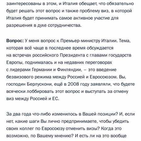
заинтересованы в этом, и Италия обещает, что обязательно
будет решать этот вопрос и также проблему виз, в которой
Италия будет принимать самое активное участие для
разрешения в духе сотрудничества.
Вопрос:
У меня вопрос к Премьер-министру Италии. Тема,
которая всё чаще в последнее время обсуждается
на встречах российского Президента с главами государств
Европы, поднималась и на недавних переговорах
с лидерами Германии и Финляндии, – это введение
безвизового режима между Россией и Евросоюзом. Вы,
господин Берлускони, ещё в 2008 году заявляли, что будете
всячески лоббировать этот вопрос и выступать за отмену
виз между Россией и ЕС.
За два года что‑либо изменилось в Вашей позиции? И, если
нет, какие шаги Вы лично предпринимаете, чтобы убедить
своих коллег по Евросоюзу отменить визы? Когда это
возможно, по Вашему мнению? И есть ли на это вообще