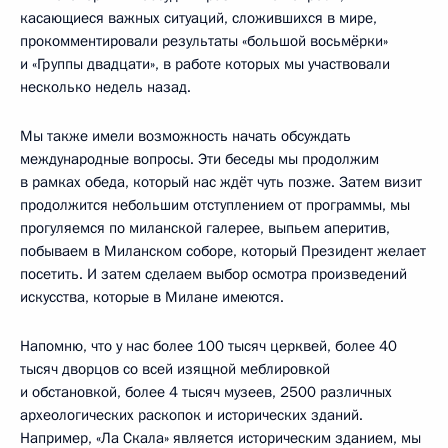
касающиеся важных ситуаций, сложившихся в мире,
прокомментировали результаты «большой восьмёрки»
и «Группы двадцати», в работе которых мы участвовали
несколько недель назад.
Мы также имели возможность начать обсуждать
международные вопросы. Эти беседы мы продолжим
в рамках обеда, который нас ждёт чуть позже. Затем визит
продолжится небольшим отступлением от программы, мы
прогуляемся по миланской галерее, выпьем аперитив,
побываем в Миланском соборе, который Президент желает
посетить. И затем сделаем выбор осмотра произведений
искусства, которые в Милане имеются.
Напомню, что у нас более 100 тысяч церквей, более 40
тысяч дворцов со всей изящной меблировкой
и обстановкой, более 4 тысяч музеев, 2500 различных
археологических раскопок и исторических зданий.
Например, «Ла Скала» является историческим зданием, мы