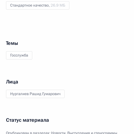
Стандартное качество,
26.9 МБ
Темы
Госслужба
Лица
Нургалиев Рашид Гумарович
Статус материала
Опубликован в разделах:
Новости
,
Выступления и стенограммы