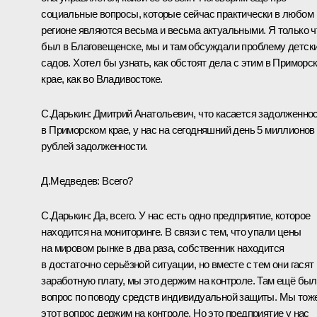
социальные вопросы, которые сейчас практически в любом
регионе являются весьма и весьма актуальными. Я только ч
был в Благовещенске, мы и там обсуждали проблему детск
садов. Хотел бы узнать, как обстоят дела с этим в Приморс
крае, как во Владивостоке.
С.Дарькин:
Дмитрий Анатольевич, что касается задолженно
в Приморском крае, у нас на сегодняшний день 5 миллионов
рублей задолженности.
Д.Медведев:
Всего?
С.Дарькин:
Да, всего. У нас есть одно предприятие, которое
находится на мониторинге. В связи с тем, что упали цены
на мировом рынке в два раза, собственник находится
в достаточно серьёзной ситуации, но вместе с тем они гасят
заработную плату, мы это держим на контроле. Там ещё был
вопрос по поводу средств индивидуальной защиты. Мы тож
этот вопрос держим на контроле. Но это предприятие у нас