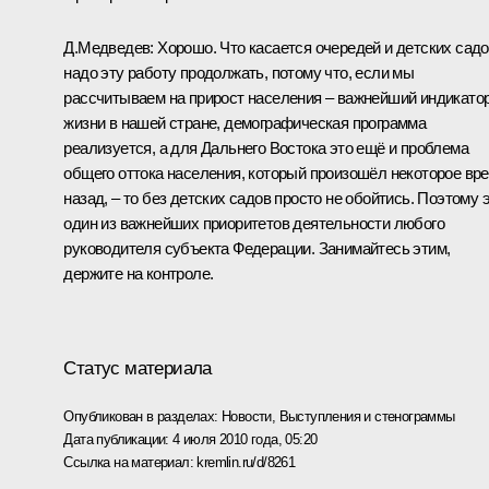
Д.Медведев:
Хорошо. Что касается очередей и детских садо
надо эту работу продолжать, потому что, если мы
рассчитываем на прирост населения – важнейший индикато
жизни в нашей стране, демографическая программа
реализуется, а для Дальнего Востока это ещё и проблема
общего оттока населения, который произошёл некоторое вр
назад, – то без детских садов просто не обойтись. Поэтому 
один из важнейших приоритетов деятельности любого
руководителя субъекта Федерации. Занимайтесь этим,
держите на контроле.
Статус материала
Опубликован в разделах:
Новости
,
Выступления и стенограммы
Дата публикации:
4 июля 2010 года, 05:20
Ссылка на материал:
kremlin.ru/d/8261