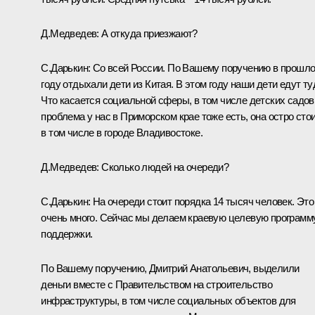
Д.Медведев:
А откуда приезжают?
С.Дарькин:
Со всей России. По Вашему поручению в прошл
году отдыхали дети из Китая. В этом году наши дети едут ту
Что касается социальной сферы, в том числе детских садов
проблема у нас в Приморском крае тоже есть, она остро стои
в том числе в городе Владивостоке.
Д.Медведев:
Сколько людей на очереди?
С.Дарькин:
На очереди стоит порядка 14 тысяч человек. Это
очень много. Сейчас мы делаем краевую целевую программ
поддержки.
По Вашему поручению, Дмитрий Анатольевич, выделили
деньги вместе с Правительством на строительство
инфраструктуры, в том числе социальных объектов для