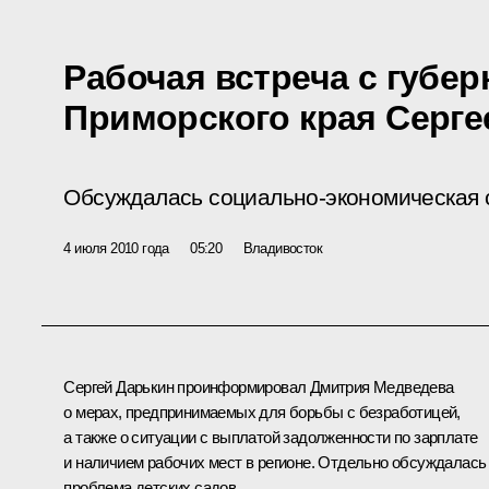
Рабочая встреча с губе
Приморского края Серг
Обсуждалась социально-экономическая с
4 июля 2010 года
05:20
Владивосток
Сергей Дарькин
проинформировал Дмитрия Медведева
о мерах, предпринимаемых для борьбы с безработицей,
а также о ситуации с выплатой задолженности по зарплате
и наличием рабочих мест в регионе. Отдельно обсуждалась
проблема детских садов.