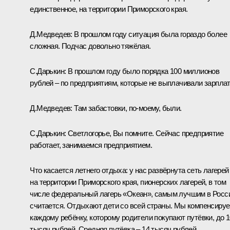
единственное, на территории Приморского края.
Д.Медведев:
В прошлом году ситуация была гораздо более
сложная. Подчас довольно тяжёлая.
С.Дарькин:
В прошлом году было порядка 100 миллионов
рублей – по предприятиям, которые не выплачивали зарплат
Д.Медведев:
Там забастовки, по‑моему, были.
С.Дарькин:
Светлогорье, Вы помните. Сейчас предприятие
работает, занимаемся предприятием.
Что касается летнего отдыха: у нас развёрнута сеть лагерей
на территории Приморского края, пионерских лагерей, в том
числе федеральный лагерь «Океан», самым лучшим в Росс
считается. Отдыхают дети со всей страны. Мы компенсиру
каждому ребёнку, которому родители покупают путёвки, до 1
тысяч рублей. Средняя путёвка – 14 тысяч рублей.