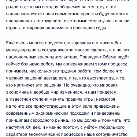
радостно, что мы сегодня общаемся на эту тему, и что
в конечном счёте наши совместные проекты будут помогать
преодолевать те трудности, с которыми столкнулись и наши
страны, и мировая экономика в последние годы.
Ещё очень многое предстоит, мы должны и в масштабах
международного сотрудничества многое сделать, и в наших
национальных законодательствах. Президент Обама ведёт
сейчас большую работу, мы сопереживаем этому процессу,
понимаем, насколько это трудная работа, тем более что
у всяких решений всегда есть и те, кто выступает за, и те,
кто критикует эти решения. Но очевидно, что мировая
экономика и вообще мир изменился, и нам придётся
в известной степени менять правила игры, несмотря
на то что все присутствующие в этом зале привержены
современным экономическим подходам и привержены
принципам свободного рынка. Но мы должны понимать, что
наступил XXI век, и именно поэтому с учётом глобального
характера экономических процессов наше сотрудничество