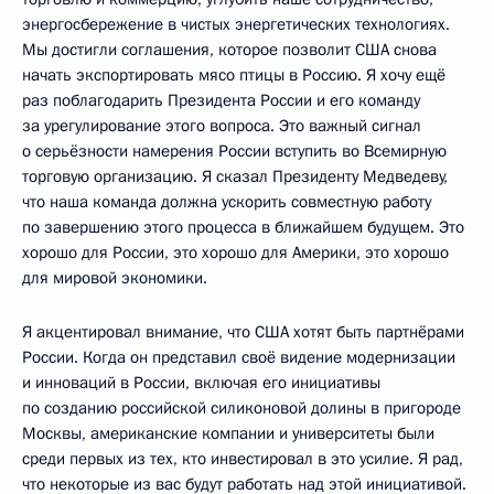
энергосбережение в чистых энергетических технологиях.
Мы достигли соглашения, которое позволит США снова
начать экспортировать мясо птицы в Россию. Я хочу ещё
раз поблагодарить Президента России и его команду
за урегулирование этого вопроса. Это важный сигнал
о серьёзности намерения России вступить во Всемирную
торговую организацию. Я сказал Президенту Медведеву,
что наша команда должна ускорить совместную работу
по завершению этого процесса в ближайшем будущем. Это
хорошо для России, это хорошо для Америки, это хорошо
для мировой экономики.
Я акцентировал внимание, что США хотят быть партнёрами
России. Когда он представил своё видение модернизации
и инноваций в России, включая его инициативы
по созданию российской силиконовой долины в пригороде
Москвы, американские компании и университеты были
среди первых из тех, кто инвестировал в это усилие. Я рад,
что некоторые из вас будут работать над этой инициативой.