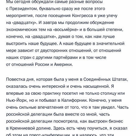
Мы сегодня обсуждали самые разные вопросы
с Президентом, буквально сразу же после этого
мероприятия, после посещения Конгресса я уже улечу
на «двадцатку». И завтра мы продолжим обсуждение
экономических тем на «восьмёрке» и в большей степени,
конечно, на «двадцатке», думая о том, как нам лучше
выстроить наше будущее. А наше будущее в значительной
мере зависит от двусторонних отношений, от отношений
наших стран с другими партнёрами и в том числе
от отношений России и Америки.
Повестка дня, которая была у меня в Соединённых Штатах,
оказалась очень интересной и очень насыщенной. Я
впервые за свою практику посетил не только столицу или
Нью-Йорк, но и побывал в Калифорнии. Конечно, у меня
очень сильные впечатления от того, что я там увидел. Часть
российской делегации была вместе со мной, часть
российской делегации посмотрела, как выстроен бизнес
в Кремниевой долине. Здесь есть чему поучиться, я сказал
об этом на пресс-конференции, и я надеюсь, что эти