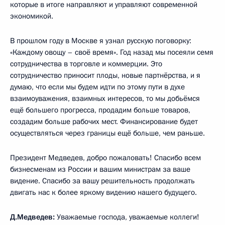
которые в итоге направляют и управляют современной
экономикой.
В прошлом году в Москве я узнал русскую поговорку:
«Каждому овощу – своё время». Год назад мы посеяли семя
сотрудничества в торговле и коммерции. Это
сотрудничество приносит плоды, новые партнёрства, и я
думаю, что если мы будем идти по этому пути в духе
взаимоуважения, взаимных интересов, то мы добьёмся
ещё большего прогресса, продадим больше товаров,
создадим больше рабочих мест. Финансирование будет
осуществляться через границы ещё больше, чем раньше.
Президент Медведев, добро пожаловать! Спасибо всем
бизнесменам из России и вашим министрам за ваше
видение. Спасибо за вашу решительность продолжать
двигать нас к более яркому видению нашего будущего.
Д.Медведев:
Уважаемые господа, уважаемые коллеги!