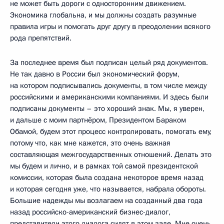
не может быть дороги с односторонним движением.
Экономика глобальна, и мы должны создать разумные
правила игры и помогать друг другу в преодолении всякого
рода препятствий.
За последнее время был подписан целый ряд документов.
Не так давно в России был экономический форум,
на котором подписывались документы, в том числе между
российскими и американскими компаниями. И здесь были
подписаны документы – это хороший знак. Мы, я уверен,
и дальше с моим партнёром, Президентом Бараком
Обамой, будем этот процесс контролировать, помогать ему,
потому что, как мне кажется, это очень важная
составляющая межгосударственных отношений. Делать это
мы будем и лично, и в рамках той самой президентской
комиссии, которая была создана некоторое время назад
и которая сегодня уже, что называется, набрала обороты.
Большие надежды мы возлагаем на созданный два года
назад российско-американский бизнес-диалог,
представители этого диалога сидят в этом зале. Мне очень