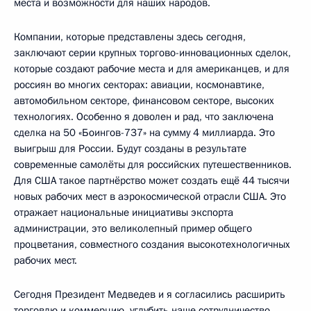
места и возможности для наших народов.
Компании, которые представлены здесь сегодня,
заключают серии крупных торгово-инновационных сделок,
которые создают рабочие места и для американцев, и для
россиян во многих секторах: авиации, космонавтике,
автомобильном секторе, финансовом секторе, высоких
технологиях. Особенно я доволен и рад, что заключена
сделка на 50 «Боингов-737» на сумму 4 миллиарда. Это
выигрыш для России. Будут созданы в результате
современные самолёты для российских путешественников.
Для США такое партнёрство может создать ещё 44 тысячи
новых рабочих мест в аэрокосмической отрасли США. Это
отражает национальные инициативы экспорта
администрации, это великолепный пример общего
процветания, совместного создания высокотехнологичных
рабочих мест.
Сегодня Президент Медведев и я согласились расширить
торговлю и коммерцию, углубить наше сотрудничество,