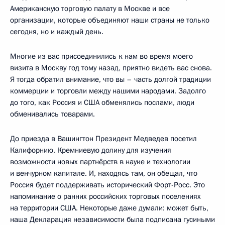
Американскую торговую палату в Москве и все
организации, которые объединяют наши страны не только
сегодня, но и каждый день.
Многие из вас присоединились к нам во время моего
визита в Москву год тому назад, приятно видеть вас снова.
Я тогда обратил внимание, что вы – часть долгой традиции
коммерции и торговли между нашими народами. Задолго
до того, как Россия и США обменялись послами, люди
обменивались товарами.
До приезда в Вашингтон Президент Медведев посетил
Калифорнию, Кремниевую долину для изучения
возможности новых партнёрств в науке и технологии
и венчурном капитале. И, находясь там, он обещал, что
Россия будет поддерживать исторический Форт-Росс. Это
напоминание о ранних российских торговых поселениях
на территории США. Некоторые даже думали: может быть,
наша Декларация независимости была подписана гусиными