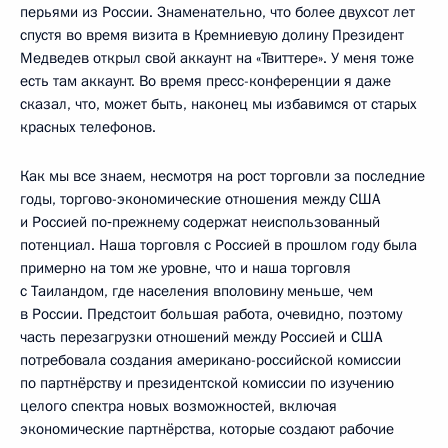
перьями из России. Знаменательно, что более двухсот лет
спустя во время визита в Кремниевую долину Президент
Медведев открыл свой аккаунт на «Твиттере». У меня тоже
есть там аккаунт. Во время пресс-конференции я даже
сказал, что, может быть, наконец мы избавимся от старых
красных телефонов.
Как мы все знаем, несмотря на рост торговли за последние
годы, торгово-экономические отношения между США
и Россией по‑прежнему содержат неиспользованный
потенциал. Наша торговля с Россией в прошлом году была
примерно на том же уровне, что и наша торговля
с Таиландом, где населения вполовину меньше, чем
в России. Предстоит большая работа, очевидно, поэтому
часть перезагрузки отношений между Россией и США
потребовала создания американо-российской комиссии
по партнёрству и президентской комиссии по изучению
целого спектра новых возможностей, включая
экономические партнёрства, которые создают рабочие