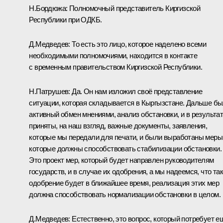
Н.Бордюжа
:
Полномочный представитель Киргизской
Республики при ОДКБ.
Д.Медведев:
То есть это лицо, которое наделено всеми
необходимыми полномочиями, находится в контакте
с временным правительством Киргизской Республики.
Н.Патрушев:
Да. Он нам изложил своё представление
ситуации, которая складывается в Кыргызстане. Дальше б
активный обмен мнениями, анализ обстановки, и в результа
приняты, на наш взгляд, важные документы, заявления,
которые мы передали для печати, и были выработаны меры
которые должны способствовать стабилизации обстановки.
Это проект мер, который будет направлен руководителям
государств, и в случае их одобрения, а мы надеемся, что та
одобрение будет в ближайшее время, реализация этих мер
должна способствовать нормализации обстановки в целом.
Д.Медведев:
Естественно, это вопрос, который потребует е