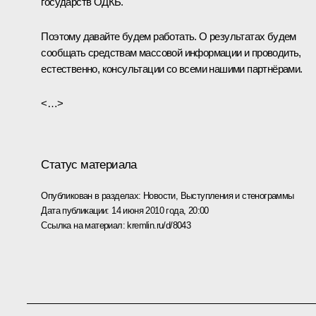
государств ОДКБ.
Поэтому давайте будем работать. О результатах будем
сообщать средствам массовой информации и проводить,
естественно, консультации со всеми нашими партнёрами.
<…>
Статус материала
Опубликован в разделах:
Новости
,
Выступления и стенограммы
Дата публикации:
14 июня 2010 года, 20:00
Ссылка на материал:
kremlin.ru/d/8043