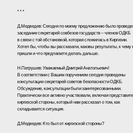
* * *
Д.Медведев:
Сегодня по моему предложению было проведе
заседание секретарей совбезов государств – членов ОДКБ
в связи с той обстановкой, которая сложилась в Киргизии.
Хотел бы, чтобы вы рассказали, каковы результаты, к чему
пришли и что предлагаете делать дальше.
Н.Патрушев
:
Уважаемый Дмитрий Анатольевич!
В соответствии с Вашим поручением сегодня проведены
консультации секретарей советов безопасности ОДКБ.
Обсуждение, консультации были заинтересованными.
Практически все активно участвовали, включая представит
киргизской стороны, который нам рассказал о том, как
складывается ситуация.
Д.Медведев:
Кто был от киргизской стороны?