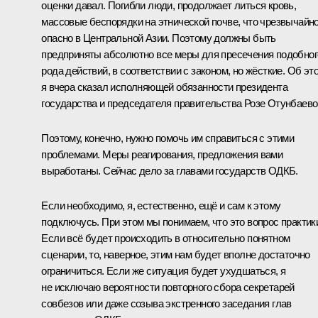
оценки давал. Погибли люди, продолжает литься кровь,
массовые беспорядки на этнической почве, что чрезвычайн
опасно в Центральной Азии. Поэтому должны быть
предприняты абсолютно все меры для пресечения подобног
рода действий, в соответствии с законом, но жёсткие. Об эт
я вчера сказал исполняющей обязанности президента
государства и председателя правительства Розе Отунбаево
Поэтому, конечно, нужно помочь им справиться с этими
проблемами. Меры реагирования, предложения вами
выработаны. Сейчас дело за главами государств ОДКБ.
Если необходимо, я, естественно, ещё и сам к этому
подключусь. При этом мы понимаем, что это вопрос практик
Если всё будет происходить в относительно понятном
сценарии, то, наверное, этим нам будет вполне достаточно
ограничиться. Если же ситуация будет ухудшаться, я
не исключаю вероятности повторного сбора секретарей
совбезов или даже созыва экстренного заседания глав