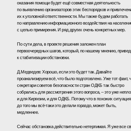
оказания помощи будет ещё совместная деятельность
по выявлению организаторов этих беспорядков и привлече
их к уголовной ответственности. Мы также будем работать
по направлению информационного воздействия на населени
с целью примирения. И ряд других очень конкретных мер.
По сути дела, в проекте решения заложен план
первоочередных шагов, который, по нашему мнению, привед
к стабилизации обстановки.
Д.Медведев:
Хорошо, если это будет так. Давайте
проанализируем всё, что было подготовлено. Уже тот факт, 
секретари советов безопасности стран ОДКБ так быстро
собрались для рассмотрения этого вопроса, – это уже непл
и для Киргизии, и для ОДКБ. Потому что в похожих ситуация
до того мы всё‑таки это делали гораздо, может быть,
медленнее.
Сейчас обстановка действительно нетерпимая. Я уже все с