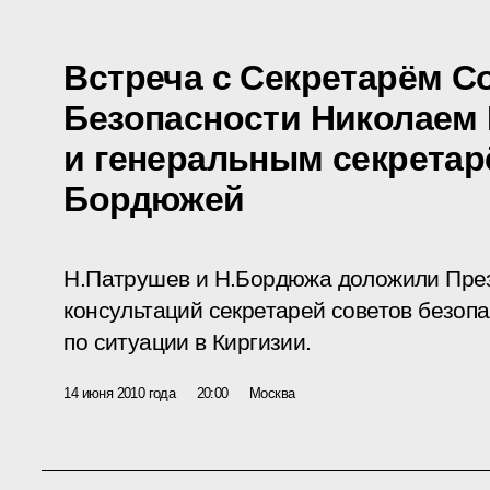
Встреча с Секретарём С
Безопасности Николаем
и генеральным секрета
Бордюжей
Н.Патрушев и Н.Бордюжа доложили През
консультаций секретарей советов безоп
по ситуации в Киргизии.
14 июня 2010 года
20:00
Москва