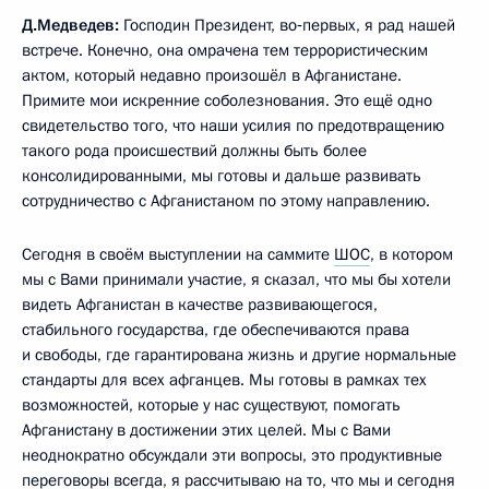
Д.Медведев:
Господин Президент, во‑первых, я рад нашей
встрече. Конечно, она омрачена тем террористическим
актом, который недавно произошёл в Афганистане.
Примите мои искренние соболезнования. Это ещё одно
свидетельство того, что наши усилия по предотвращению
такого рода происшествий должны быть более
консолидированными, мы готовы и дальше развивать
сотрудничество с Афганистаном по этому направлению.
Сегодня в своём выступлении на саммите
ШОС
, в котором
мы с Вами принимали участие, я сказал, что мы бы хотели
видеть Афганистан в качестве развивающегося,
стабильного государства, где обеспечиваются права
и свободы, где гарантирована жизнь и другие нормальные
стандарты для всех афганцев. Мы готовы в рамках тех
возможностей, которые у нас существуют, помогать
Афганистану в достижении этих целей. Мы с Вами
неоднократно обсуждали эти вопросы, это продуктивные
переговоры всегда, я рассчитываю на то, что мы и сегодня