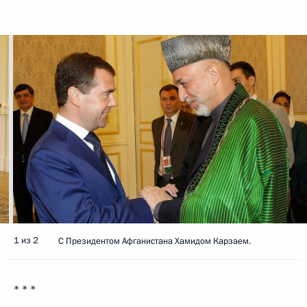
1 из 2
С Президентом Афганистана Хамидом Карзаем.
* * *