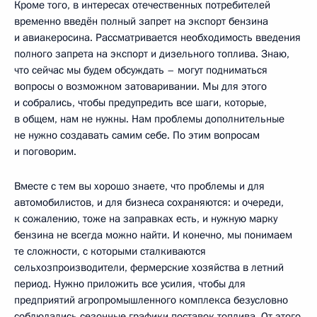
Кроме того, в интересах отечественных потребителей
временно введён полный запрет на экспорт бензина
и авиакеросина. Рассматривается необходимость введения
полного запрета на экспорт и дизельного топлива. Знаю,
что сейчас мы будем обсуждать – могут подниматься
вопросы о возможном затоваривании. Мы для этого
и собрались, чтобы предупредить все шаги, которые,
в общем, нам не нужны. Нам проблемы дополнительные
не нужно создавать самим себе. По этим вопросам
и поговорим.
Вместе с тем вы хорошо знаете, что проблемы и для
автомобилистов, и для бизнеса сохраняются: и очереди,
к сожалению, тоже на заправках есть, и нужную марку
бензина не всегда можно найти. И конечно, мы понимаем
те сложности, с которыми сталкиваются
сельхозпроизводители, фермерские хозяйства в летний
период. Нужно приложить все усилия, чтобы для
предприятий агропромышленного комплекса безусловно
соблюдались сезонные графики поставок топлива. От этого