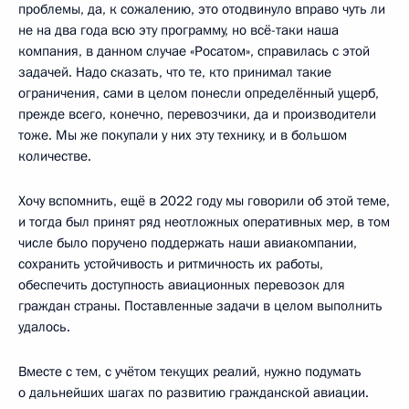
проблемы, да, к сожалению, это отодвинуло вправо чуть ли
не на два года всю эту программу, но всё-таки наша
компания, в данном случае «Росатом», справилась с этой
задачей. Надо сказать, что те, кто принимал такие
ограничения, сами в целом понесли определённый ущерб,
прежде всего, конечно, перевозчики, да и производители
тоже. Мы же покупали у них эту технику, и в большом
количестве.
Хочу вспомнить, ещё в 2022 году мы говорили об этой теме,
и тогда был принят ряд неотложных оперативных мер, в том
числе было поручено поддержать наши авиакомпании,
сохранить устойчивость и ритмичность их работы,
обеспечить доступность авиационных перевозок для
граждан страны. Поставленные задачи в целом выполнить
удалось.
Вместе с тем, с учётом текущих реалий, нужно подумать
о дальнейших шагах по развитию гражданской авиации.