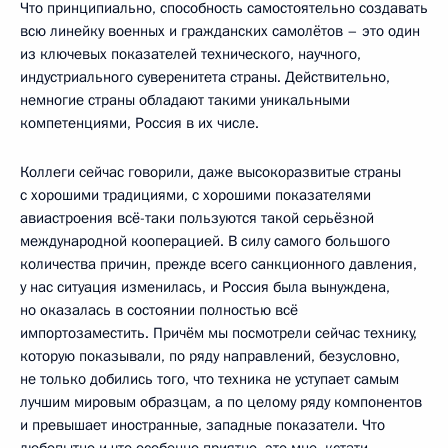
Что принципиально, способность самостоятельно создавать
всю линейку военных и гражданских самолётов – это один
из ключевых показателей технического, научного,
индустриального суверенитета страны. Действительно,
немногие страны обладают такими уникальными
компетенциями, Россия в их числе.
Коллеги сейчас говорили, даже высокоразвитые страны
с хорошими традициями, с хорошими показателями
авиастроения всё-таки пользуются такой серьёзной
международной кооперацией. В силу самого большого
количества причин, прежде всего санкционного давления,
у нас ситуация изменилась, и Россия была вынуждена,
но оказалась в состоянии полностью всё
импортозаместить. Причём мы посмотрели сейчас технику,
которую показывали, по ряду направлений, безусловно,
не только добились того, что техника не уступает самым
лучшим мировым образцам, а по целому ряду компонентов
и превышает иностранные, западные показатели. Что
любопытно и что особенно приятно, это мне, кстати,