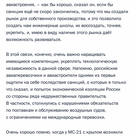
авиастроения, – как бы хорошо, сказал он, если бы
санкции ещё не скоро закончились, потому что мы создали
рынок для собственного производства, и это позволило
создать нам инженерные школы, их воссоздать, точнее,
укрепить, и, имею в виду, наличие этого рынка даёт
возможность развиваться.
В этой связи, конечно, очень важно наращивать
имеющиеся компетенции, укреплять технологическую
независимость в данной сфере. Напомню, российские
авиаперевозчики и авиастроители одними из первых
ощутили на себе последствия санкций, о которых я только
что сказал, и попыток экономической изоляции России
со стороны ряда недружественных правительств.
В частности, столкнулись с нарушениями обязательств
по поставкам и обслуживанию воздушных судов,
с ограничениями на международные перевозки.
Очень хорошо помню, когда у МС-21 с крылом возникли