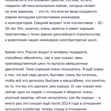
говорили лётчики-испытатели сейчас, которые летают
на этих машинах, – это то, что многие вещи создаются
совсем молодыми коллективами инженеров
и конструкторов. Средний возраст этих коллективов – 32–
35 лет. Это, конечно, очень приятно и имеет хорошие
перспективы с точки зрения дальнейшего строительства
и укрепления наших инженерно-конструкторских школ.
Кроме того, Россия входит в четвёрку государств,
способных обеспечить, как я уже сказал, весь
производственный цикл по выпуску авиационных
двигателей. Тоже хороший очень показатель. Я ещё скажу
о том, что всё надо делать быстрее, очень бы хотелось,
чтобы всё это делалось быстрее и масштабнее, это понятно,
но то, что мы это сделали, уже хорошо. И, как сказал мне
сейчас один из людей, с которыми я общался, очень
опытный авиатор, лётчик-испытатель: как бы хорошо – я
много раз это слышал ещё после 2014 года в отношении
сельского хозяйства, теперь слышу в отношении