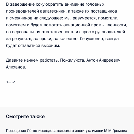
В завершение хочу обратить внимание головных
производителей авиатехники, а также их поставщиков
и смежников на следующее: мы, разумеется, помогали,
помогаем и будем помогать авиационной промышленности,
но персональная ответственность и спрос с руководителей
за результат, за сроки, за качество, безусловно, всегда
будет оставаться высоким.
Давайте начнём работать. Пожалуйста, Антон Андреевич
Алиханов.
<…>
Смотрите также
Посещение Лётно-исследовательского института имени М.М.Громова