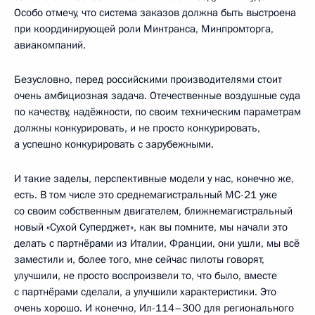
Особо отмечу, что система заказов должна быть выстроена
при координирующей роли Минтранса, Минпромторга,
авиакомпаний.
Безусловно, перед российскими производителями стоит
очень амбициозная задача. Отечественные воздушные суда
по качеству, надёжности, по своим техническим параметрам
должны конкурировать, и не просто конкурировать,
а успешно конкурировать с зарубежными.
И такие заделы, перспективные модели у нас, конечно же,
есть. В том числе это среднемагистральный МС-21 уже
со своим собственным двигателем, ближнемагистральный
новый «Сухой Суперджет», как вы помните, мы начали это
делать с партнёрами из Италии, Франции, они ушли, мы всё
заместили и, более того, мне сейчас пилоты говорят,
улучшили, не просто воспроизвели то, что было, вместе
с партнёрами сделали, а улучшили характеристики. Это
очень хорошо. И конечно, Ил-114–300 для регионального