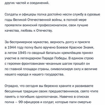
других частей и соединений.
Солдаты и офицеры полка достойно несли службу в суровые
годы Великой Отечественной войны, в полной мере
проявляли воинский профессионализм, свои лучшие
качества, любовь к Отечеству.
За беспримерное мужество, верность долгу и присяге
в 1944 году полку было вручено Боевое Красное Знамя,
а летом 1945-го сводный батальон кремлёвцев принял
участие в легендарном Параде Победы. В едином строю
с героями-фронтовиками чеканным шагом прошёл он
по главной площади страны, символизируя силу и величие
нашего народа и нашего государства.
Отрадно, что сегодня вы бережно храните и развиваете
бесценные традиции своих предшественников, свято чтите
память о погибших однополчанах. Навечно в списках
полка – 99 офицеров и солдат, которые пали смертью