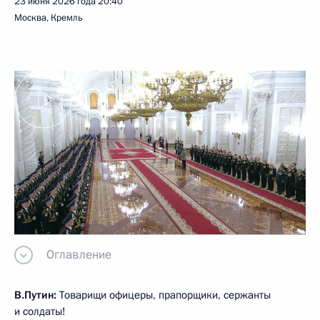
23 июня 2026 года
20:40
Москва, Кремль
Оглавление
В.Путин:
Товарищи офицеры, прапорщики, сержанты
и солдаты!