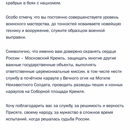
храбрых в боях с нацизмом.
Особо отмечу, что вы постоянно совершенствуете уровень
воинского мастерства, до тонкостей осваиваете новейшую
технику и вооружение, служите образцом военной
выправки.
Символично, что именно вам доверено охранять сердце
России – Московский Кремль, защищать многие другие
важные государственные объекты, выполнять
ответственные церемониальные миссии, в том числе нести
службу в почётном карауле у Вечного огня на Могиле
Неизвестного Солдата, проводить разводы пеших и конных
караулов на Соборной площади Кремля.
Хочу поблагодарить вас за службу, за решимость и верность
Присяге, своему народу, за мужество в сложное время
испытаний, когда решалась судьба России.