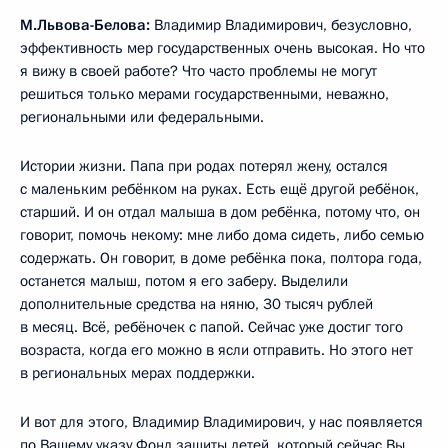
М.Львова-Белова:
Владимир Владимирович, безусловно,
эффективность мер государственных очень высокая. Но что
я вижу в своей работе? Что часто проблемы не могут
решиться только мерами государственными, неважно,
региональными или федеральными.
Истории жизни. Папа при родах потерял жену, остался
с маленьким ребёнком на руках. Есть ещё другой ребёнок,
старший. И он отдал малыша в дом ребёнка, потому что, он
говорит, помочь некому: мне либо дома сидеть, либо семью
содержать. Он говорит, в доме ребёнка пока, полтора года,
останется малыш, потом я его заберу. Выделили
дополнительные средства на няню, 30 тысяч рублей
в месяц. Всё, ребёночек с папой. Сейчас уже достиг того
возраста, когда его можно в ясли отправить. Но этого нет
в региональных мерах поддержки.
И вот для этого, Владимир Владимирович, у нас появляется
по Вашему указу Фонд защиты детей, который сейчас Вы