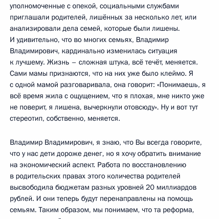
уполномоченные с опекой, социальными службами
приглашали родителей, лишённых за несколько лет, или
анализировали дела семей, которые были лишены.
И удивительно, что во многих семьях, Владимир
Владимирович, кардинально изменилась ситуация
к лучшему. Жизнь – сложная штука, всё течёт, меняется.
Сами мамы признаются, что на них уже было клеймо. Я
с одной мамой разговаривала, она говорит: «Понимаешь, я
всё время жила с ощущением, что я плохая, мне никто уже
не поверит, я лишена, вычеркнули отовсюду». Ну и вот тут
стереотип, собственно, меняется.
Владимир Владимирович, я знаю, что Вы всегда говорите,
что у нас дети дороже денег, но я хочу обратить внимание
на экономический аспект. Работа по восстановлению
в родительских правах этого количества родителей
высвободила бюджетам разных уровней 20 миллиардов
рублей. И они теперь будут перенаправлены на помощь
семьям. Таким образом, мы понимаем, что та реформа,