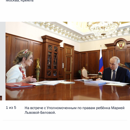
Москва, Кремль
1 из 5
На встрече с Уполномоченным по правам ребёнка Марией
Львовой-Беловой.