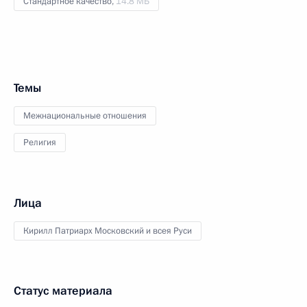
Стандартное качество,
14.8 МБ
Темы
Межнациональные отношения
Религия
Лица
Кирилл Патриарх Московский и всея Руси
Статус материала