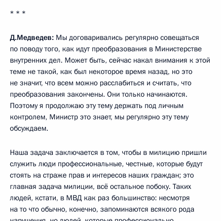
* * *
Д.Медведев:
Мы договаривались регулярно совещаться
по поводу того, как идут преобразования в Министерстве
внутренних дел. Может быть, сейчас накал внимания к этой
теме не такой, как был некоторое время назад, но это
не значит, что всем можно расслабиться и считать, что
преобразования закончены. Они только начинаются.
Поэтому я продолжаю эту тему держать под личным
контролем, Министр это знает, мы регулярно эту тему
обсуждаем.
Наша задача заключается в том, чтобы в милицию пришли
служить люди профессиональные, честные, которые будут
стоять на страже прав и интересов наших граждан; это
главная задача милиции, всё остальное побоку. Таких
людей, кстати, в МВД как раз большинство: несмотря
на то что обычно, конечно, запоминаются всякого рода
нарушения, но людей, которые профессионально