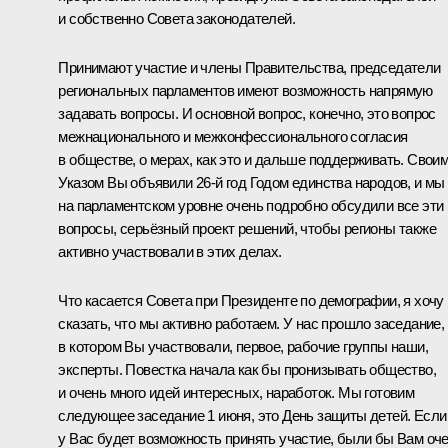
и собственно Совета законодателей.
Принимают участие и члены Правительства, председатели
региональных парламентов имеют возможность напрямую
задавать вопросы. И основной вопрос, конечно, это вопрос
межнационального и межконфессионального согласия
в обществе, о мерах, как это и дальше поддерживать. Свои
Указом Вы объявили 26-й год Годом единства народов, и мы
на парламентском уровне очень подробно обсудили все эти
вопросы, серьёзный проект решений, чтобы регионы также
активно участвовали в этих делах.
Что касается Совета при Президенте по демографии, я хочу
сказать, что мы активно работаем. У нас прошло
заседание
,
в котором Вы участвовали, первое, рабочие группы наши,
эксперты. Повестка начала как бы пронизывать общество,
и очень много идей интересных, наработок. Мы готовим
следующее заседание 1 июня, это День защиты детей. Если
у Вас будет возможность принять участие, были бы Вам оч