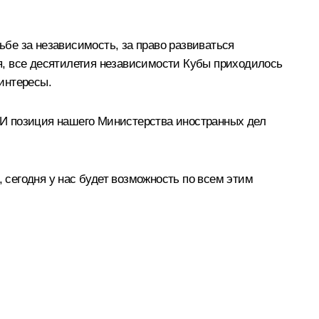
бе за независимость, за право развиваться
ия, все десятилетия независимости Кубы приходилось
интересы.
. И позиция нашего Министерства иностранных дел
, сегодня у нас будет возможность по всем этим