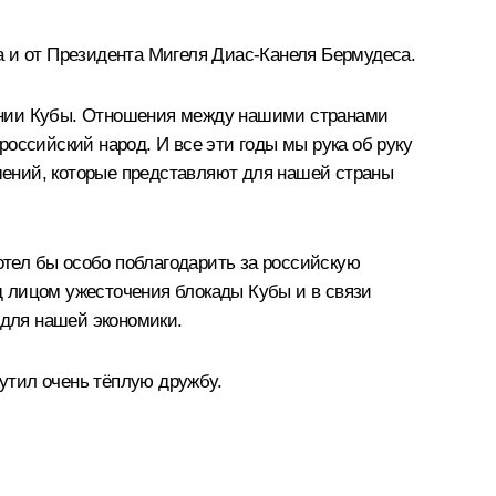
а и от Президента Мигеля Диас-Канеля Бермудеса.
шении Кубы. Отношения между нашими странами
оссийский народ. И все эти годы мы рука об руку
шений, которые представляют для нашей страны
тел бы особо поблагодарить за российскую
д лицом ужесточения блокады Кубы и в связи
 для нашей экономики.
щутил очень тёплую дружбу.