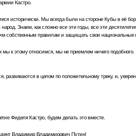
армии Кастро.
я исторически. Мы всегда были на стороне Кубы в её борь
 народ. Знаем, как сложно все эти годы, все эти десятилет
воим собственным правилам и защищать свои национальные 
ак мы к этому относимся, мы не приемлем ничего подобного
, развиваются в целом по положительному треку, и, уверен
летие Фиделя Кастро, будем делать это вместе.
идент Владимир Владимирович Путин!