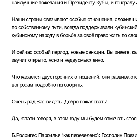
наилучшие пожелания и Президенту Кубы, и генералу 
Наши страны связывают особые отношения, сложившиес
по собственному пути, всегда поддерживали кубинский
кубинскому народу в борьбе за своё право жить по с
И сейчас особый период, новые санкции. Вы знаете, к
звучит открыто, ясно и недвусмысленно.
Что касается двусторонних отношений, они развиваются
вопросам подробно поговорить.
Очень рад Вас видеть. Добро пожаловать!
Да, кстати говоря, в этом году мы будем отмечать сто
Б.Родригес Паррилья
(как переведено)
:
Господин През