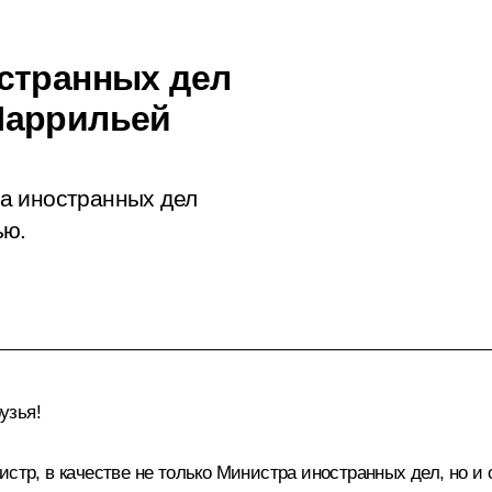
странных дел
Паррильей
а иностранных дел
ью.
узья!
истр, в качестве не только Министра иностранных дел, но 