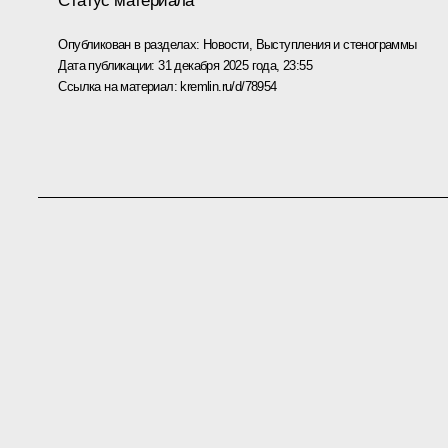
Статус материала
Опубликован в разделах:
Новости
,
Выступления и стенограммы
Дата публикации:
31 декабря 2025 года, 23:55
Ссылка на материал:
kremlin.ru/d/78954