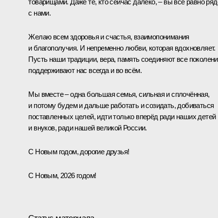
товарищами. Даже те, кто сейчас далеко, – вы всё равно ря
с нами.
Желаю всем здоровья и счастья, взаимопонимания
и благополучия. И непременно любви, которая вдохновляет.
Пусть наши традиции, вера, память соединяют все поколени
поддерживают нас всегда и во всём.
Мы вместе – одна большая семья, сильная и сплочённая,
и потому будем и дальше работать и созидать, добиваться
поставленных целей, идти только вперёд ради наших детей
и внуков, ради нашей великой России.
С Новым годом, дорогие друзья!
С Новым, 2026 годом!