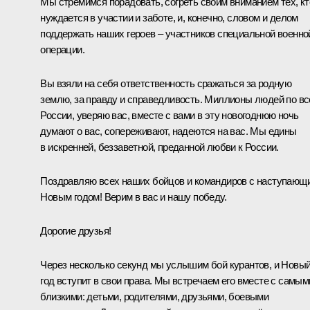
Мы стремимся порадовать, согреть своим вниманием тех, кт
нуждается в участии и заботе, и, конечно, словом и делом
поддержать наших героев – участников специальной военно
операции.
Вы взяли на себя ответственность сражаться за родную
землю, за правду и справедливость. Миллионы людей по вс
России, уверяю вас, вместе с вами в эту новогоднюю ночь
думают о вас, сопереживают, надеются на вас. Мы едины
в искренней, беззаветной, преданной любви к России.
Поздравляю всех наших бойцов и командиров с наступающ
Новым годом! Верим в вас и нашу победу.
Дорогие друзья!
Через несколько секунд мы услышим бой курантов, и Новы
год вступит в свои права. Мы встречаем его вместе с самым
близкими: детьми, родителями, друзьями, боевыми