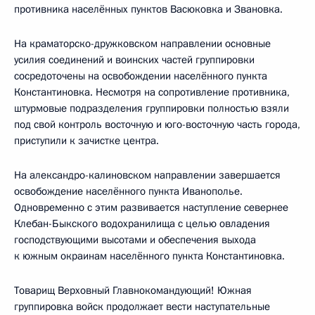
противника населённых пунктов Васюковка и Звановка.
На краматорско-дружковском направлении основные
усилия соединений и воинских частей группировки
сосредоточены на освобождении населённого пункта
Константиновка. Несмотря на сопротивление противника,
штурмовые подразделения группировки полностью взяли
под свой контроль восточную и юго-восточную часть города,
приступили к зачистке центра.
На александро-калиновском направлении завершается
освобождение населённого пункта Иванополье.
Одновременно с этим развивается наступление севернее
Клебан-Быкского водохранилища с целью овладения
господствующими высотами и обеспечения выхода
к южным окраинам населённого пункта Константиновка.
Товарищ Верховный Главнокомандующий! Южная
группировка войск продолжает вести наступательные