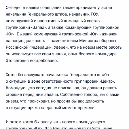
Сегодня в нашем совещании также принимает участие
начальник Генерального штаба, начальник ГОУ,
командующий и оперативный командный состав
группировки «Запад», а также командующий группировкой
«Юг». Бывший командующий группировкой «Юг» назначен
на новую должность – заместителем Министра обороны
Российской Федерации. Уверен, что на новом месте работы
он использует все свои знания, опыт боевого командира.
Это сегодня востребовано.
Хотел бы заслушать начальника Генерального штаба
о ситуации в зоне ответственности группировки «Центр».
Командующего сегодня не приглашал, он должен решать
стоящие перед ним задачи. Собственно говоря, мы с вами
знаем, что происходит, но просил бы вас доложить
о ситуации прямо на данный момент времени.
И затем хотел бы заслушать нового командующего
группировкой «Юг». Для Вас это не новая работа, имея