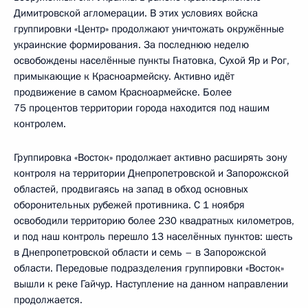
Димитровской агломерации. В этих условиях войска
группировки «Центр» продолжают уничтожать окружённые
украинские формирования. За последнюю неделю
освобождены населённые пункты Гнатовка, Сухой Яр и Рог,
примыкающие к Красноармейску. Активно идёт
продвижение в самом Красноармейске. Более
75 процентов территории города находится под нашим
контролем.
Группировка «Восток» продолжает активно расширять зону
контроля на территории Днепропетровской и Запорожской
областей, продвигаясь на запад в обход основных
оборонительных рубежей противника. С 1 ноября
освободили территорию более 230 квадратных километров,
и под наш контроль перешло 13 населённых пунктов: шесть
в Днепропетровской области и семь – в Запорожской
области. Передовые подразделения группировки «Восток»
вышли к реке Гайчур. Наступление на данном направлении
продолжается.