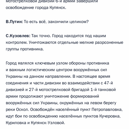
мотострелковой дивизии 6-й армии завершили
освобождение города Купянск.
В.Путин:
То есть всё, закончили целиком?
С.Кузовлев:
Так точно. Город находится под нашим
контролем. Уничтожаются отдельные мелкие разрозненные
группы противника.
Город являлся ключевым узлом обороны противника
и важным логистическим центром вооружённых сил
Украины на данном направлении. В настоящее время
соединения и части дивизии во взаимодействии с 47-й
дивизией и 27-й мотострелковой бригадой 1-й танковой
армии продолжают уничтожение формирований
вооружённых сил Украины, окружённых на левом берегу
реки Оскол. Освобождён населённый пункт Петропавловка,
идут бои по освобождению населённых пунктов Кучеровка,
Куриловка и Купянск-Узловой.