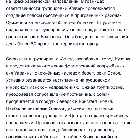
на Красноармейском направлении. В границах
ответственности группировки «Север» продолжается
создание полосы обеспечения в приграничных районах
Сумской и Харьковской областей Украины. Штурмовые
подразделения группировки успешно продвигаются в юго-
восточной части Волчанска. Освобождено на сегодняшний
день более 80 процентов территории города.
Соединения группировки «Запад» освободили город Купянск
и продолжают уничтожение формирований вооружённых
сил Украины, окружённых на левом берегу реки Оскол.
Успешно развивается наступление на рубцовском
и краснолиманском направлениях. Южная группировка,
преодолевая сопротивление противника, с боями
продвигается в городах Северск и Константиновка.
Наиболее активные боевые действия идут в полосе
ответственности группировки «Центр» на красноармейском
направлении. Противник оказывает упорное сопротивление
и не оставляет попыток деблокировать группировку
вооружённых сил Украины в районе Красноармейско-