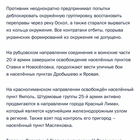
Противник неоднократно предпринимал попытки
деблокировать окружённую группировку, восстановить
переправы через реку Оскол, а также старался вырваться
из кольца окружения. Все контратаки отбиты, прорыва
украинских формирований из окружения не допущено.
На рубцовском направлении соединения и воинские части
20-й армии завершили освобождение населённых пунктов
Ставки и Новосёловка, продолжают вести уличные бои
в населённых пунктах Дробышево и Яровая.
На краснолиманском направлении освобождён населённый
пункт Ямполь. Штурмовые группы 25-й армии активно
продвигаются в направлении города Красный Лиман,
который является крупнейшим железнодорожным узлом
в регионе. Также взят под контроль его пригород –
населённый пункт Масляковка.