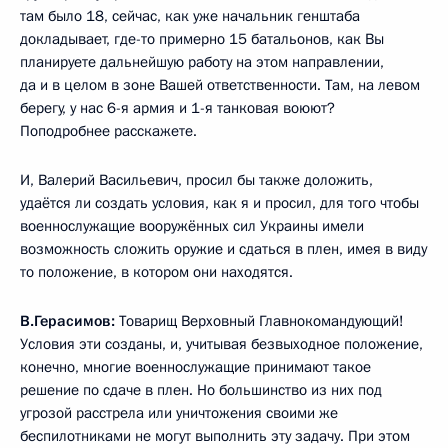
там было 18, сейчас, как уже начальник генштаба
докладывает, где-то примерно 15 батальонов, как Вы
планируете дальнейшую работу на этом направлении,
да и в целом в зоне Вашей ответственности. Там, на левом
берегу, у нас 6-я армия и 1-я танковая воюют?
Поподробнее расскажете.
И, Валерий Васильевич, просил бы также доложить,
удаётся ли создать условия, как я и просил, для того чтобы
военнослужащие вооружённых сил Украины имели
возможность сложить оружие и сдаться в плен, имея в виду
то положение, в котором они находятся.
В.Герасимов:
Товарищ Верховный Главнокомандующий!
Условия эти созданы, и, учитывая безвыходное положение,
конечно, многие военнослужащие принимают такое
решение по сдаче в плен. Но большинство из них под
угрозой расстрела или уничтожения своими же
беспилотниками не могут выполнить эту задачу. При этом