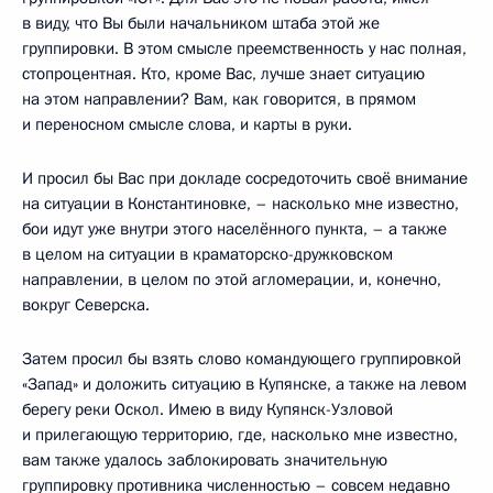
в виду, что Вы были начальником штаба этой же
группировки. В этом смысле преемственность у нас полная,
стопроцентная. Кто, кроме Вас, лучше знает ситуацию
на этом направлении? Вам, как говорится, в прямом
и переносном смысле слова, и карты в руки.
И просил бы Вас при докладе сосредоточить своё внимание
на ситуации в Константиновке, – насколько мне известно,
бои идут уже внутри этого населённого пункта, – а также
в целом на ситуации в краматорско-дружковском
направлении, в целом по этой агломерации, и, конечно,
вокруг Северска.
Затем просил бы взять слово командующего группировкой
«Запад» и доложить ситуацию в Купянске, а также на левом
берегу реки Оскол. Имею в виду Купянск-Узловой
и прилегающую территорию, где, насколько мне известно,
вам также удалось заблокировать значительную
группировку противника численностью – совсем недавно