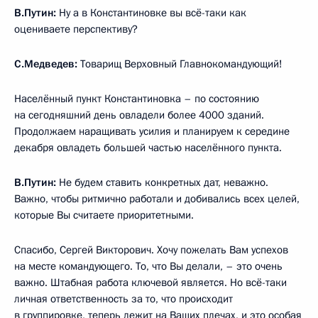
В.Путин:
Ну а в Константиновке вы всё-таки как
оцениваете перспективу?
С.Медведев:
Товарищ Верховный Главнокомандующий!
Населённый пункт Константиновка – по состоянию
на сегодняшний день овладели более 4000 зданий.
Продолжаем наращивать усилия и планируем к середине
декабря овладеть большей частью населённого пункта.
В.Путин:
Не будем ставить конкретных дат, неважно.
Важно, чтобы ритмично работали и добивались всех целей,
которые Вы считаете приоритетными.
Спасибо, Сергей Викторович. Хочу пожелать Вам успехов
на месте командующего. То, что Вы делали, – это очень
важно. Штабная работа ключевой является. Но всё-таки
личная ответственность за то, что происходит
в группировке, теперь лежит на Ваших плечах, и это особая