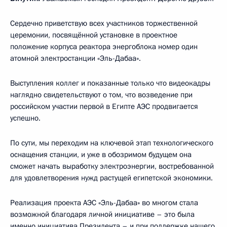
Сердечно приветствую всех участников торжественной
церемонии, посвящённой установке в проектное
положение корпуса реактора энергоблока номер один
атомной электростанции «Эль-Дабаа».
Выступления коллег и показанные только что видеокадры
наглядно свидетельствуют о том, что возведение при
российском участии первой в Египте АЭС продвигается
успешно.
По сути, мы переходим на ключевой этап технологического
оснащения станции, и уже в обозримом будущем она
сможет начать выработку электроэнергии, востребованной
для удовлетворения нужд растущей египетской экономики.
Реализация проекта АЭС «Эль-Дабаа» во многом стала
возможной благодаря личной инициативе – это была
именно инициатива Президента – и при поддержке нашего