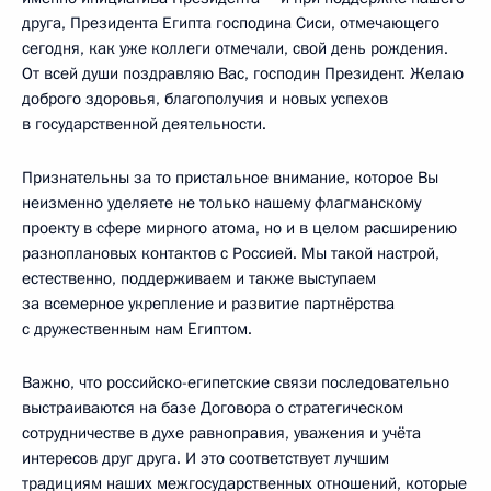
друга, Президента Египта господина Сиси, отмечающего
сегодня, как уже коллеги отмечали, свой день рождения.
От всей души поздравляю Вас, господин Президент. Желаю
доброго здоровья, благополучия и новых успехов
в государственной деятельности.
Признательны за то пристальное внимание, которое Вы
неизменно уделяете не только нашему флагманскому
проекту в сфере мирного атома, но и в целом расширению
разноплановых контактов с Россией. Мы такой настрой,
естественно, поддерживаем и также выступаем
за всемерное укрепление и развитие партнёрства
с дружественным нам Египтом.
Важно, что российско-египетские связи последовательно
выстраиваются на базе Договора о стратегическом
сотрудничестве в духе равноправия, уважения и учёта
интересов друг друга. И это соответствует лучшим
традициям наших межгосударственных отношений, которые