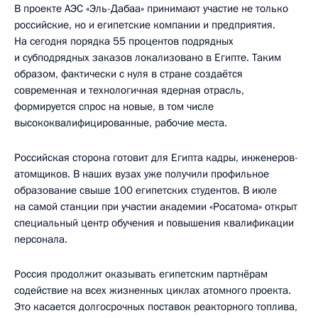
В проекте АЭС «Эль-Дабаа» принимают участие не только
российские, но и египетские компании и предприятия.
На сегодня порядка 55 процентов подрядных
и субподрядных заказов локализовано в Египте. Таким
образом, фактически с нуля в стране создаётся
современная и технологичная ядерная отрасль,
формируется спрос на новые, в том числе
высококвалифицированные, рабочие места.
Российская сторона готовит для Египта кадры, инженеров-
атомщиков. В наших вузах уже получили профильное
образование свыше 100 египетских студентов. В июле
на самой станции при участии академии «Росатома» открыт
специальный центр обучения и повышения квалификации
персонала.
Россия продолжит оказывать египетским партнёрам
содействие на всех жизненных циклах атомного проекта.
Это касается долгосрочных поставок реакторного топлива,