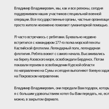
Владимир Владимирович, мы, как и все регионы, сегодня
поддерживаем наших участников специальной военной
операции. Все государственные органы, частные организаци
просто жители неизменно помогают гуманитарной помощью.
Я часто встречаюсь с ребятами. Буквально недавно
встретился с командиром 177-го полка морской пехоты
Каспийской флотилии. Легендарный полк, легендарная
флотилия. Ребята воюют с самого начала. Высаживались
на берегу Азовского моря, освобождали Бердянск. Потом
показали героизм в освобождении Курской области
по направлению на Сумы и сегодня выполняют боевую зада
на Покровском направлении.
Владимир Владимирович, они передали Вам подарок, котор
я с большим удовольствием хотел бы Вам передать, но, ес
можно, в закрытом формате.