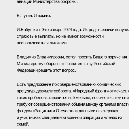
авиации Министерства обороны.
В.Путин:
Я помню.
И.Бабушкин:
Это январь 2024 года. Их родственники получи
страховые выплаты, но не имеют возможности
воспользоваться льготами.
Владимир Владимирович, хотел просить Вашего поручения
Министерству обороны и Правительству Российской
Федерации решить этот вопрос.
Есть предложение по совершенствованию юридических
процедур, документооборота. «Народный фронт» отмечает, 
таких пробелов становится всё меньше, но вместе с тем они
требуют совершенствования обмена между органами власти
фондом «Защитники Отечества» данными о ветеранах
и участниках специальной военной операции и членах их
семей.