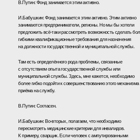
В.Путин:
Фонд занимается этим активно.
И.Бабушкин:
Фонд занимается этим активно. Этим активно
занимаются предприниматели, регионы. Но мы бы хотели
предложить всё-таки рассмотреть возможность сделать бо
гибкими квалификационные требования для назначения
на должности государственной и муниципальной службы.
Там есть определённого рода проблемы, связанные
с отсутствием опыта государственной службы или
муниципальной службы. Здесь, мне кажется, необходимо
более гибко подойти к совершенствованию этого механизма
приёма на службу.
В.Путин:
Согласен.
И.Бабушкин:
Во-вторых, полагаем, что необходимо
пересмотреть медицинские критерии для инвалидов.
К примеру, сварщик. Если человек с ампутированными