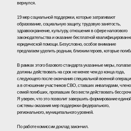
вернулся.
19 мер социальной поддержки, которые затрагивают
образование, социальную защиту, трудовую занятость,
здравоохранение, культуру, отношения в сфере налогового
законодательства и оказание бесплатной квалифицированн
юридической помощи. Безусловно, особое внимание
предлагаем уделить родным, близким героев, которые погиб
В рамках этого базового стандарта указанные меры, полагае
должны действовать на срок не менее чем до конца года,
следующего после окончания специальной военной операци
а в отношении участников СВО, ставших инвалидами, члено
семей погибших, пропавших без вести действовать бессроч
Я уверен, что это позволит завершить формирование едино
системы оказания мер поддержки федерального,
регионального, муниципального уровней.
По работе комиссии доклад закончил.