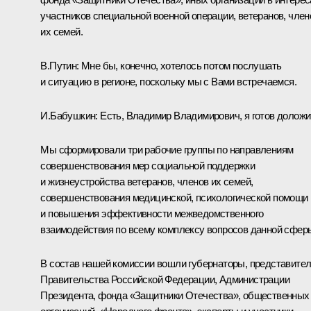
участников специальной военной операции, ветеранов, член
их семей.
В.Путин:
Мне бы, конечно, хотелось потом послушать
и ситуацию в регионе, поскольку мы с Вами встречаемся.
И.Бабушкин:
Есть, Владимир Владимирович, я готов доложи
Мы сформировали три рабочие группы по направлениям
совершенствования мер социальной поддержки
и жизнеустройства ветеранов, членов их семей,
совершенствования медицинской, психологической помощи
и повышения эффективности межведомственного
взаимодействия по всему комплексу вопросов данной сфер
В состав нашей комиссии вошли губернаторы, представите
Правительства Российской Федерации, Администрации
Президента, фонда «Защитники Отечества», общественных