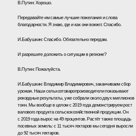
В.Путин:
Хорошо.
Передавайте им самые лучшие пожелания и слова
благодарности. Я знаю, где и как они воюют. Спасибо.
И.Бабушкин:
Спасибо. Обязательно передам.
И разрешите доложить о ситуации в регионе?
В.Путин:
Пожалуйста.
И.Бабушкин:
Владимир Владимирович, заканчиваем сбор
урожая. Наши сельхозтоваропроизводители показывают
рекордные результаты, уже собрали около двух миллионов
тонн. Мы вообще в целом с 2019 года демонстрируем рост
валового продукта сельскохозяйственной продукции. Он
с 2019 года вырос на 49 процентов. Растёт также площадь
посевных земель: с 11 тысяч гектаров мы сегодня выросли
до 92 тысяч гектаров.