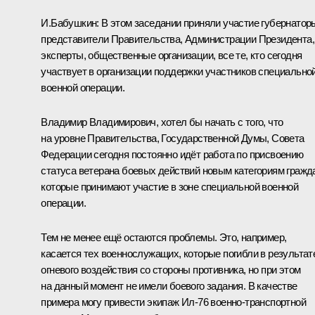
И.Бабушкин:
В этом заседании приняли участие губернатор
представители Правительства, Администрации Президента,
эксперты, общественные организации, все те, кто сегодня
участвует в организации поддержки участников специально
военной операции.
Владимир Владимирович, хотел бы начать с того, что
на уровне Правительства, Государственной Думы, Совета
Федерации сегодня постоянно идёт работа по присвоению
статуса ветерана боевых действий новым категориям гражд
которые принимают участие в зоне специальной военной
операции.
Тем не менее ещё остаются проблемы. Это, например,
касается тех военнослужащих, которые погибли в результат
огневого воздействия со стороны противника, но при этом
на данный момент не имели боевого задания. В качестве
примера могу привести экипаж Ил-76 военно-транспортной