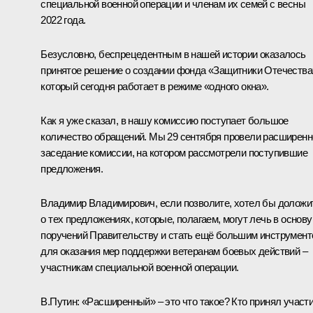
специальной военной операции и членам их семей с весны
2022 года.
Безусловно, беспрецедентным в нашей истории оказалось
принятое решение о создании фонда «Защитники Отечества
который сегодня работает в режиме «одного окна».
Как я уже сказал, в нашу комиссию поступает большое
количество обращений. Мы 29 сентября провели расширенн
заседание комиссии, на котором рассмотрели поступившие
предложения.
Владимир Владимирович, если позволите, хотел бы доложи
о тех предложениях, которые, полагаем, могут лечь в основу
поручений Правительству и стать ещё б
о
льшим инструмент
для оказания мер поддержки ветеранам боевых действий –
участникам специальной военной операции.
В.Путин:
«Расширенный» – это что такое? Кто принял участ