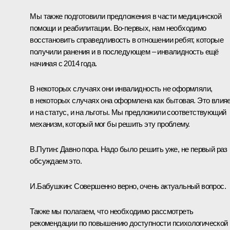
Мы также подготовили предложения в части медицинской
помощи и реабилитации. Во-первых, нам необходимо
восстановить справедливость в отношении ребят, которые
получили ранения и в последующем – инвалидность ещё
начиная с 2014 года.
В некоторых случаях они инвалидность не оформляли,
в некоторых случаях она оформлена как бытовая. Это влия
и на статус, и на льготы. Мы предложили соответствующий
механизм, который мог бы решить эту проблему.
В.Путин:
Давно пора. Надо было решить уже, не первый раз
обсуждаем это.
И.Бабушкин:
Совершенно верно, очень актуальный вопрос.
Также мы полагаем, что необходимо рассмотреть
рекомендации по повышению доступности психологической