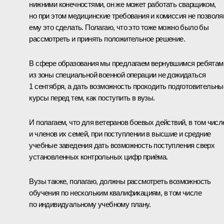
нижними конечностями, он же может работать сварщиком,
но при этом медицинские требования и комиссия не позвол
ему это сделать. Полагаю, что это тоже можно было бы
рассмотреть и принять положительное решение.
В сфере образования мы предлагаем вернувшимся ребятам
из зоны специальной военной операции не дожидаться
1 сентября, а дать возможность проходить подготовительны
курсы перед тем, как поступить в вузы.
И полагаем, что для ветеранов боевых действий, в том числ
и членов их семей, при поступлении в высшие и средние
учебные заведения дать возможность поступления сверх
установленных контрольных цифр приёма.
Вузы также, полагаю, должны рассмотреть возможность
обучения по нескольким квалификациям, в том числе
по индивидуальному учебному плану.