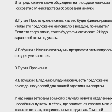
Эти предложения также обсуждены на площадке комиссии
Госсовета с Министерством образования и науки.
В.Путин:
Просто нужно понять, как это будет финансировать
чтобы это предложение не повисло в воздухе, понимаете?
Если это сверх плана, то кто будет финансировать? Надо
заранее об этом подумать.
И.Бабушкин:
Именно поэтому мы предлагаем этим вопросо
сегодня уже заняться.
В.Путин:
Правильно.
И.Бабушкин:
Владимир Владимирович, есть предложение
по созданию условий для занятий адаптивным спортом.
У нас наши ветераны во многих случаях живут в отдалённы
населённых пунктах, в сёлах, где заниматься спортом можн
только в школах, на пришкольных стадионах. Там свой