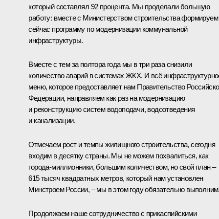
который составлял 92 процента. Мы проделали большую
работу: вместе с Министерством строительства формируем
сейчас программу по модернизации коммунальной
инфраструктуры.
Вместе с тем за полтора года мы в три раза снизили
количество аварий в системах ЖКХ. И всё инфраструктурно
меню, которое предоставляет нам Правительство Российск
Федерации, направляем как раз на модернизацию
и реконструкцию систем водоподачи, водоотведения
и канализации.
Отмечаем рост и темпы жилищного строительства, сегодня
входим в десятку страны. Мы не можем похвалиться, как
города-миллионники, большим количеством, но свой план –
615 тысяч квадратных метров, который нам установлен
Минстроем России, – мы в этом году обязательно выполним
Продолжаем наше сотрудничество с прикаспийскими