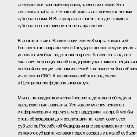
специальной военной операции, членов их семей. Это
системная работа. Я много общаюсь со своими коллегами-
губернаторами. И Вы прекрасно знаете, что для каждого
губернатора это приоритетное направление.
В соответствии с Вашим поручением 8 марта комиссией
Госсовета по направлению «Государственное и муниципаль
управление» был подготовлен проект базового стандарта
оказания мер социальной поддержки участникам специальн
военной операции, членам их семей, членам семей погибши
участников СВО. Аналогичную работу проделали
в Центральном федеральном округе.
Мы на площадке комиссии Госсовета детально обсудили
предложенные варианты. Услышали мнения регионов
и сформировали перечень мер поддержки, который мог бы
стать образцовым для реализации на территории всех
субъектов Российской Федерации вне зависимости от того,
из какого субъекта человек пошёл воевать и в какой субъект