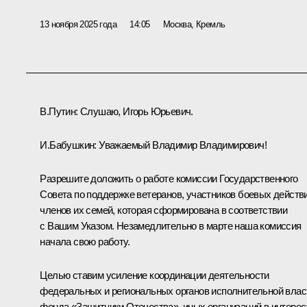
13 ноября 2025 года
14:05
Москва, Кремль
В.Путин:
Слушаю, Игорь Юрьевич.
И.Бабушкин
:
Уважаемый Владимир Владимирович!
Разрешите доложить о работе комиссии Государственного
Совета по поддержке ветеранов, участников боевых действи
членов их семей, которая сформирована в соответствии
с Вашим
Указом
. Незамедлительно в марте наша комиссия
начала свою работу.
Целью ставим усиление координации деятельности
федеральных и региональных органов исполнительной влас
фонда «Защитники Отечества», иных организаций в интерес