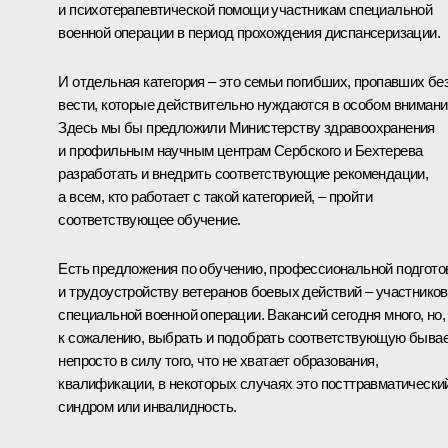
и психотерапевтической помощи участникам специальной
военной операции в период прохождения диспансеризации.
И отдельная категория – это семьи погибших, пропавших бе
вести, которые действительно нуждаются в особом внимани
Здесь мы бы предложили Министерству здравоохранения
и профильным научным центрам Сербского и Бехтерева
разработать и внедрить соответствующие рекомендации,
а всем, кто работает с такой категорией, – пройти
соответствующее обучение.
Есть предложения по обучению, профессиональной подгото
и трудоустройству ветеранов боевых действий – участников
специальной военной операции. Вакансий сегодня много, но,
к сожалению, выбрать и подобрать соответствующую быва
непросто в силу того, что не хватает образования,
квалификации, в некоторых случаях это посттравматически
синдром или инвалидность.