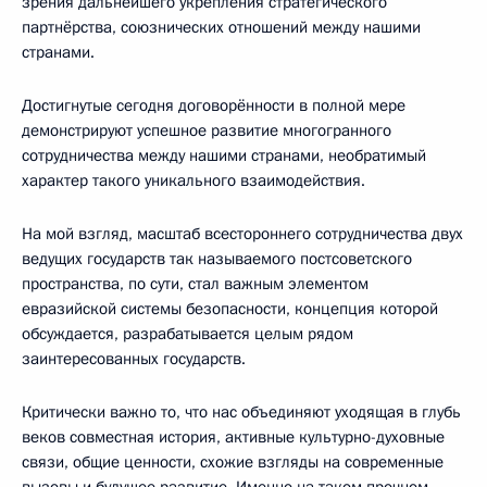
зрения дальнейшего укрепления стратегического
партнёрства, союзнических отношений между нашими
странами.
Достигнутые сегодня договорённости в полной мере
демонстрируют успешное развитие многогранного
сотрудничества между нашими странами, необратимый
характер такого уникального взаимодействия.
На мой взгляд, масштаб всестороннего сотрудничества двух
ведущих государств так называемого постсоветского
пространства, по сути, стал важным элементом
евразийской системы безопасности, концепция которой
обсуждается, разрабатывается целым рядом
заинтересованных государств.
Критически важно то, что нас объединяют уходящая в глубь
веков совместная история, активные культурно-духовные
связи, общие ценности, схожие взгляды на современные
вызовы и будущее развитие. Именно на таком прочном