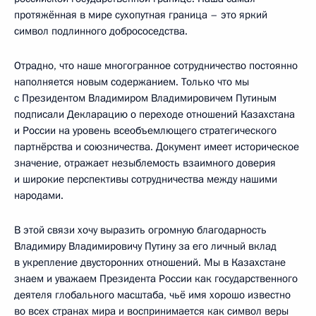
протяжённая в мире сухопутная граница – это яркий
символ подлинного добрососедства.
Отрадно, что наше многогранное сотрудничество постоянно
наполняется новым содержанием. Только что мы
с Президентом Владимиром Владимировичем Путиным
подписали Декларацию о переходе отношений Казахстана
и России на уровень всеобъемлющего стратегического
партнёрства и союзничества. Документ имеет историческое
значение, отражает незыблемость взаимного доверия
и широкие перспективы сотрудничества между нашими
народами.
В этой связи хочу выразить огромную благодарность
Владимиру Владимировичу Путину за его личный вклад
в укрепление двусторонних отношений. Мы в Казахстане
знаем и уважаем Президента России как государственного
деятеля глобального масштаба, чьё имя хорошо известно
во всех странах мира и воспринимается как символ веры