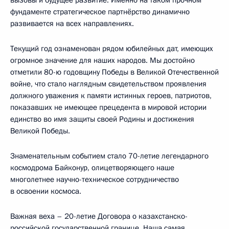
фундаменте стратегическое партнёрство динамично
развивается на всех направлениях.
Текущий год ознаменован рядом юбилейных дат, имеющих
огромное значение для наших народов. Мы достойно
отметили 80-ю годовщину Победы в Великой Отечественной
войне, что стало наглядным свидетельством проявления
должного уважения к памяти истинных героев, патриотов,
показавших не имеющее прецедента в мировой истории
единство во имя защиты своей Родины и достижения
Великой Победы.
Знаменательным событием стало 70-летие легендарного
космодрома Байконур, олицетворяющего наше
многолетнее научно-техническое сотрудничество
в освоении космоса.
Важная веха – 20-летие Договора о казахстанско-
российской государственной границе. Наша самая