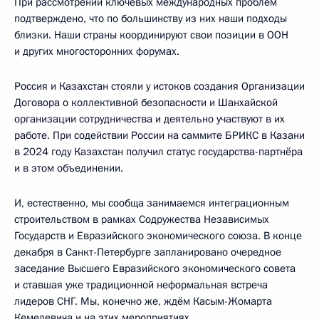
При рассмотрении ключевых международных проблем
подтверждено, что по большинству из них наши подходы
близки. Наши страны координируют свои позиции в ООН
и других многосторонних форумах.
Россия и Казахстан стояли у истоков создания Организации
Договора о коллективной безопасности и Шанхайской
организации сотрудничества и деятельно участвуют в их
работе. При содействии России на саммите БРИКС в Казани
в 2024 году Казахстан получил статус государства-партнёра
и в этом объединении.
И, естественно, мы сообща занимаемся интеграционным
строительством в рамках Содружества Независимых
Государств и Евразийского экономического союза. В конце
декабря в Санкт-Петербурге запланировано очередное
заседание Высшего Евразийского экономического совета
и ставшая уже традиционной неформальная встреча
лидеров СНГ. Мы, конечно же, ждём Касым-Жомарта
Кемелевича и на этих мероприятиях.