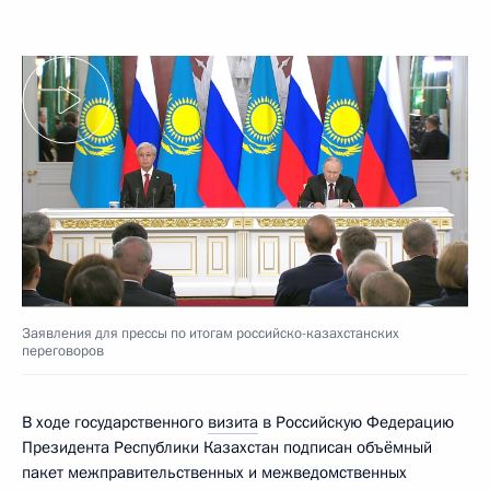
Заявления для прессы по итогам российско-казахстанских
переговоров
В ходе государственного
визита
в Российскую Федерацию
Президента Республики Казахстан подписан объёмный
пакет межправительственных и межведомственных