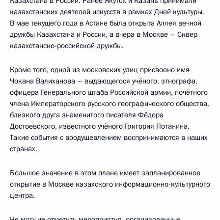
Казахстана в России. Ранее Якутск и Казань принимали
казахстанских деятелей искусств в рамках Дней культуры.
В мае текущего года в Астане была открыта Аллея вечной
дружбы Казахстана и России, а вчера в Москве – Сквер
казахстанско-российской дружбы.
Кроме того, одной из московских улиц присвоено имя
Чокана Валиханова – выдающегося учёного, этнографа,
офицера Генерального штаба Российской армии, почётного
члена Императорского русского географического общества,
близкого друга знаменитого писателя Фёдора
Достоевского, известного учёного Григория Потанина.
Такие события с воодушевлением воспринимаются в наших
странах.
Большое значение в этом плане имеет запланированное
открытие в Москве казахского информационно-культурного
центра.
Не могу не отметить мероприятия, организованные