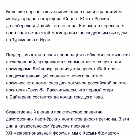
Большие перспективы появляются в связи с развитием
международного коридора «Север–Юг» от России
до побережья Индийского океана. Казахстан пересекает
восточная ветка этой магистрали с последующим выходом
на Туркмению и Иран.
Поддерживается тесная кооперация в области космических
исследований, продолжается совместная эксплуатация
космодрома Байконур, реализуется проект «Байтерек»,
предусматривающий создание нового ракетно-
космического комплекса для запусков российской ракеты-
носителя «Союз-5». Рассчитываем, что первый старт
с Байтерека состоится до конца текущего года.
Существенный вклад в практическое развитие
двусторонних партнёрских контактов вносят регионы. В эти
дни в казахстанском Уральске проходит
XXI межрегиональный форум, и мы с Касым-Жомартом