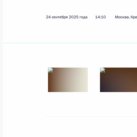
24 сентября 2025 года
14:10
Москва, Кр
Показа
25 сентября 2025 года, четверг
Встреча с генеральным директоро
25 сентября 2025 года, 23:35
Москва, Крем
Встреча с исполняющим обязанно
Аун Хлайном
25 сентября 2025 года, 22:10
Москва, Крем