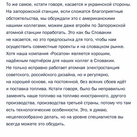
То же самое, кстати говоря, касается и украинской стороны.
На запорожской станции, если сложатся благоприятные
обстоятельства, мы обсуждали это с американскими
нашими коллегами, можем даже втроём по Запорожской
атомной станции поработать. Это как бы Словакии
не касается, но это предпосылка для того, чтобы нам
осуществить совместные проекты и на словацком рынке.
Хотя наша компания «Росатом» является хорошим,
надёжным партнёром для наших коллег в Словакии.
Не только исправно работает атомная электростанция
советского, российского дизайна, но и регулярно,
на хорошей основе, на постоянной, без всяких сбоев идёт
и поставка топлива. Кстати говоря, было бы неправильно
заменять наше топливо на топливо иностранного, другого
производства, производства третьей страны, потому что там
есть технологические особенности. Это, я думаю,
нецелесообразно делать, но на уровне специалистов вы
всегда можете это обсудить.