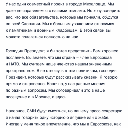
У нас один совместный проект в городе Михаловце. Мы
даже не справляемся с вашими темпами. Но хочу заверить
вас, что все обязательства, которые мы приняли, сбудутся
во всей Словакии. Мы с большим уважением относимся
к памятникам и военным кладбищам. В этой связи вы
можете полагаться полностью на нас.
Господин Президент, я бы хотел представить Вам хорошее
послание. Вы знаете, что мы страна – член Евросоюза
и НАТО. Мы считаем наше членство нашим жизненным
пространством. Я не отношусь к тем политикам, господин
Президент, которые будут рассказывать сказки. Я говорю
прямо и откровенно. Конечно, у нас разные мнения
по разным вопросам. Мы обговаривали это в наше
посещение и в Москве, и здесь.
Наверное, СМИ будут смеяться, но вашему пресс-секретарю
я начал говорить одну историю о лягушке или о жабе.
Иногда у меня такое впечатление, что мы в Евросоюзе, как