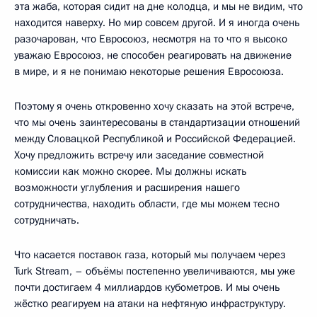
эта жаба, которая сидит на дне колодца, и мы не видим, что
находится наверху. Но мир совсем другой. И я иногда очень
разочарован, что Евросоюз, несмотря на то что я высоко
уважаю Евросоюз, не способен реагировать на движение
в мире, и я не понимаю некоторые решения Евросоюза.
Поэтому я очень откровенно хочу сказать на этой встрече,
что мы очень заинтересованы в стандартизации отношений
между Словацкой Республикой и Российской Федерацией.
Хочу предложить встречу или заседание совместной
комиссии как можно скорее. Мы должны искать
возможности углубления и расширения нашего
сотрудничества, находить области, где мы можем тесно
сотрудничать.
Что касается поставок газа, который мы получаем через
Turk Stream, – объёмы постепенно увеличиваются, мы уже
почти достигаем 4 миллиардов кубометров. И мы очень
жёстко реагируем на атаки на нефтяную инфраструктуру.