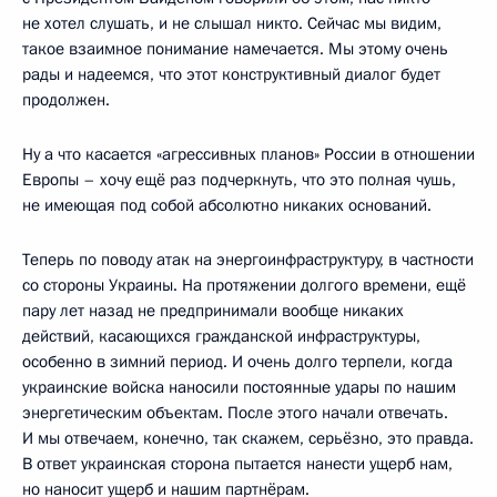
не хотел слушать, и не слышал никто. Сейчас мы видим,
такое взаимное понимание намечается. Мы этому очень
рады и надеемся, что этот конструктивный диалог будет
продолжен.
Ну а что касается «агрессивных планов» России в отношении
Европы – хочу ещё раз подчеркнуть, что это полная чушь,
не имеющая под собой абсолютно никаких оснований.
Теперь по поводу атак на энергоинфраструктуру, в частности
со стороны Украины. На протяжении долгого времени, ещё
пару лет назад не предпринимали вообще никаких
действий, касающихся гражданской инфраструктуры,
особенно в зимний период. И очень долго терпели, когда
украинские войска наносили постоянные удары по нашим
энергетическим объектам. После этого начали отвечать.
И мы отвечаем, конечно, так скажем, серьёзно, это правда.
В ответ украинская сторона пытается нанести ущерб нам,
но наносит ущерб и нашим партнёрам.