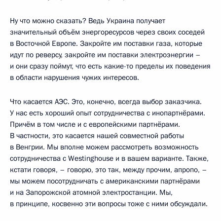
Ну что можно сказать? Ведь Украина получает
значительный объём энергоресурсов через своих соседей
в Восточной Европе. Закройте им поставки газа, которые
идут по реверсу, закройте им поставки электроэнергии –
и они сразу поймут, что есть какие-то пределы их поведения
в области нарушения чужих интересов.
Что касается АЭС. Это, конечно, всегда выбор заказчика.
У нас есть хороший опыт сотрудничества с инопартнёрами.
Причём в том числе и с европейскими партнёрами.
В частности, это касается нашей совместной работы
в Венгрии. Мы вполне можем рассмотреть возможность
сотрудничества с Westinghouse и в вашем варианте. Также,
кстати говоря, – говорю, это так, между прочим, апропо, –
мы можем посотрудничать с американскими партнёрами
и на Запорожской атомной электростанции. Мы,
в принципе, косвенно эти вопросы тоже с ними обсуждали.