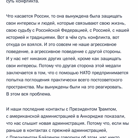
суть конфликта.
Что касается России, то она вынуждена была защищать
свои интересы и людей, которые связывают свою жизнь,
свою судьбу с Российской Федерацией, с Россией, с нашей
историей и традициями. Вот в чём суть конфликта, вот
откуда он взялся. И это совсем не наше агрессивное
поведение, а агрессивное поведение с другой стороны.
И у нас нет никаких других целей, кроме как защищать
свои интересы. Потому что другая сторона этой медали
заключается в том, что с помощью НАТО предпринимается
попытка поглощения практически всего постсоветского
пространства. Мы вынуждены были на это реагировать.
В этом вся проблема.
И наши последние контакты с Президентом Трампом,
с американской администрацией в Анкоридже показали,
что нас слышит новая администрация. Потому что, если мы
раньше в контактах с прежней администрацией,
с Президентом Байденом говорили об этом, нас никто