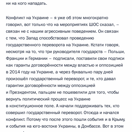
ни на кого нападать.
Конфликт на Украине – я уже об этом многократно
говорил, вот только что на мероприятиях ШОС сказал, –
связан не с нашим агрессивным поведением. Он связан
с тем, что Запад способствовал проведению
государственного переворота на Украине. Кстати говоря,
несмотря на то, что три руководителя государств – Польши,
Франции и Германии – подписали, поставили свои подписи
как гаранты договорённости между властью и оппозицией
в 2014 году на Украине, а через буквально пару дней
произошёл государственный переворот, и те, кто давал
гарантии договорённости между оппозицией
и Президентом, пальцем не пошевелили для того, чтобы
вернуть политический процесс на Украине
в конституционное поле. А начали поддерживать тех, кто
совершил государственный переворот. Отсюда и начался
конфликт. Потому что после этого пошли события и в Крыму,
и события на юго-востоке Украины, в Донбассе. Вот в этом