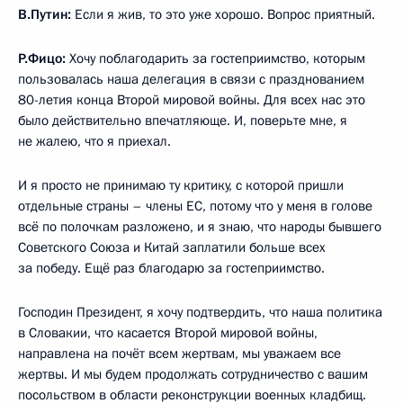
В.Путин:
Если я жив, то это уже хорошо. Вопрос приятный.
Р.Фицо:
Хочу поблагодарить за гостеприимство, которым
пользовалась наша делегация в связи с празднованием
80-летия конца Второй мировой войны. Для всех нас это
было действительно впечатляюще. И, поверьте мне, я
не жалею, что я приехал.
И я просто не принимаю ту критику, с которой пришли
отдельные страны – члены ЕС, потому что у меня в голове
всё по полочкам разложено, и я знаю, что народы бывшего
Советского Союза и Китай заплатили больше всех
за победу. Ещё раз благодарю за гостеприимство.
Господин Президент, я хочу подтвердить, что наша политика
в Словакии, что касается Второй мировой войны,
направлена на почёт всем жертвам, мы уважаем все
жертвы. И мы будем продолжать сотрудничество с вашим
посольством в области реконструкции военных кладбищ.