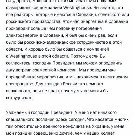
государства, мощностью 1100 мегаватт. Мы общаемся
с американской компанией Westinghouse. Вы знаете, что
все реакторы, которые имеются в Словакии, советского или
российского производства. Атомная энергетика в Словакии
производит больше чем половину потребления
электроэнергии в Словакии. Я был бы очень рад, если
было бы российско-американское сотрудничество в этой
области. И хорошо было бы общаться с компанией
с Westinghouse в этой области. Поэтому, если Вы
согласитесь, господин Президент, мы можем определить
дату встречи совместной комиссии. Мы проводим уже
определённые мероприятия, и мы находимся в шенгенском
пространстве. Для граждан России это немного
сложновато, но я не знаю, почему мы не могли бы
сотрудничать.
Уважаемый господин Президент! У меня нет никакого
специального послания здесь сегодня. Что касается многих
тем относительно военного конфликта на Украине, у меня
мои позиции совершенно другие, чем у наших коллег