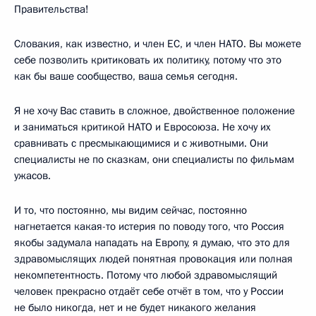
Правительства!
Словакия, как известно, и член ЕС, и член НАТО. Вы можете
себе позволить критиковать их политику, потому что это
как бы ваше сообщество, ваша семья сегодня.
Я не хочу Вас ставить в сложное, двойственное положение
и заниматься критикой НАТО и Евросоюза. Не хочу их
сравнивать с пресмыкающимися и с животными. Они
специалисты не по сказкам, они специалисты по фильмам
ужасов.
И то, что постоянно, мы видим сейчас, постоянно
нагнетается какая-то истерия по поводу того, что Россия
якобы задумала нападать на Европу, я думаю, что это для
здравомыслящих людей понятная провокация или полная
некомпетентность. Потому что любой здравомыслящий
человек прекрасно отдаёт себе отчёт в том, что у России
не было никогда, нет и не будет никакого желания